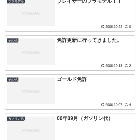
ブレイザーのプラモデル！！
プラモデル
2006.10.22
0
免許更新に行ってきました。
その他
2006.10.18
2
ゴールド免許
その他
2006.10.07
4
06年09月（ガソリン代）
ガソリン代