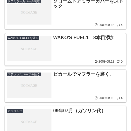
クロームドアミラーカバーをスト
ドアミラーカバーの装着
ック
2009.08.15
4
WAKO'S FUEL1 8本目添加
WAKO'S FUEL1を添加
2009.08.12
0
ピカールでマフラーを磨く。
ステンレスパーツを磨く
2009.08.10
4
09年07月（ガソリン代）
ガソリン代