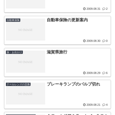
2009.08.31
2
自動車保険の更新案内
自動車保険
2009.08.30
0
滋賀県旅行
旅・お出かけ
2009.08.29
6
ブレーキランプのバルブ切れ
テールレンズの交換
2009.08.21
4