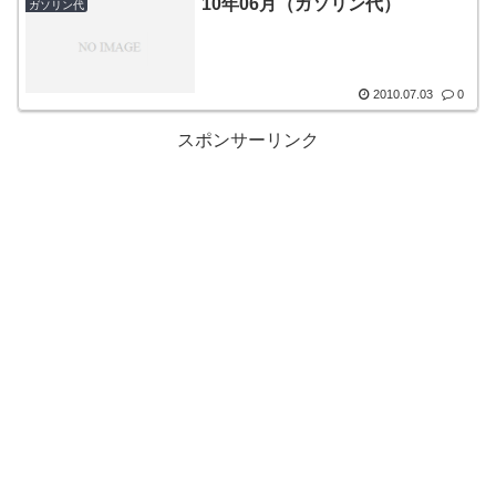
10年06月（ガソリン代）
ガソリン代
2010.07.03
0
スポンサーリンク