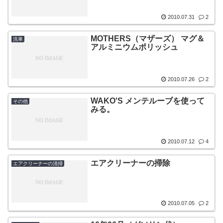
2010.07.31
2
MOTHERS（マザーズ） マグ＆
洗車
アルミニウムポリッシュ
2010.07.26
2
WAKO'S メンテルーブを使って
その他
みる。
2010.07.12
4
エアクリーナーの掃除
エアクリーナーの清掃
2010.07.05
2