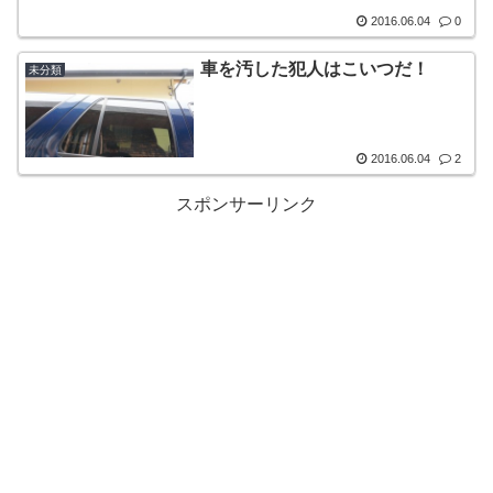
2016.06.04
0
車を汚した犯人はこいつだ！
未分類
2016.06.04
2
スポンサーリンク