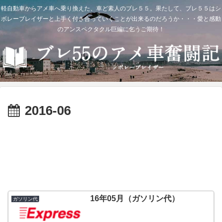
軽自動車からアメ車へ乗り換えた、車ど素人のブレ５５。果たして、ブレ５５はシ
ボレーブレイザーと上手く付き合っていくことが出来るのだろうか・・・愛と感動
のアンスペクタクル巨編に乞うご期待！
2016-06
16年05月（ガソリン代）
ガソリン代