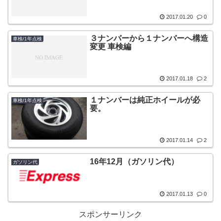
2017.01.20
0
３ナンバーから１ナンバーへ構造
車検/1年点検
変更 車検編
2017.01.18
2
１ナンバーは純正ホイールが必
車検/1年点検
要。
2017.01.14
2
16年12月（ガソリン代）
ガソリン代
2017.01.13
0
スポンサーリンク