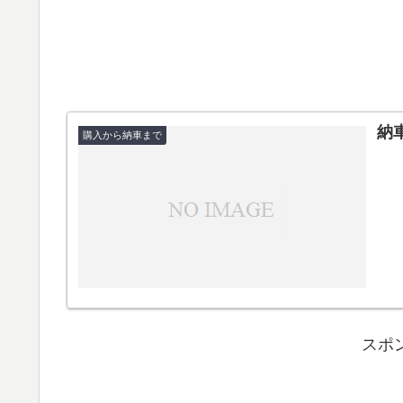
納
購入から納車まで
スポ