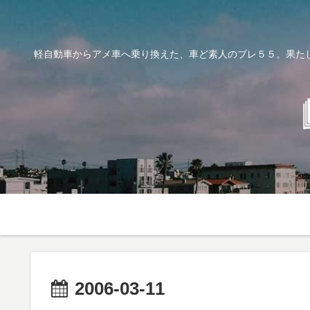
軽自動車からアメ車へ乗り換えた、車ど素人のブレ５５。果た
2006-03-11