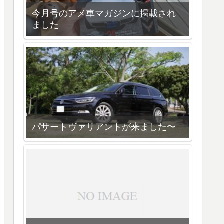
今月号のアメ車マガジンに掲載され
ました
パサートヴァリアントが来ました〜