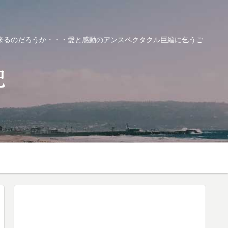
来るのだろうか・・・愛と感動のアンスペクタクル巨編に乞うご