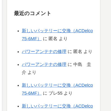
最近のコメント
新しいバッテリーに交換（ACDelco
75-6MF）
に
匿名
より
パワーアンテナの修理
に
匿名
より
パワーアンテナの修理
に
中島 圭
介
より
新しいバッテリーに交換（ACDelco
75-6MF）
に
ブレ55
より
新しいバッテリーに交換（ACDelco