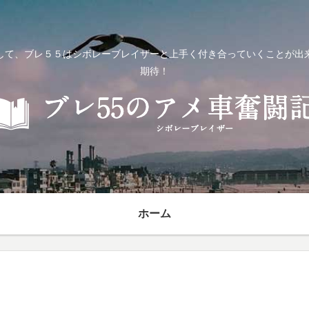
して、ブレ５５はシボレーブレイザーと上手く付き合っていくことが出
期待！
ホーム