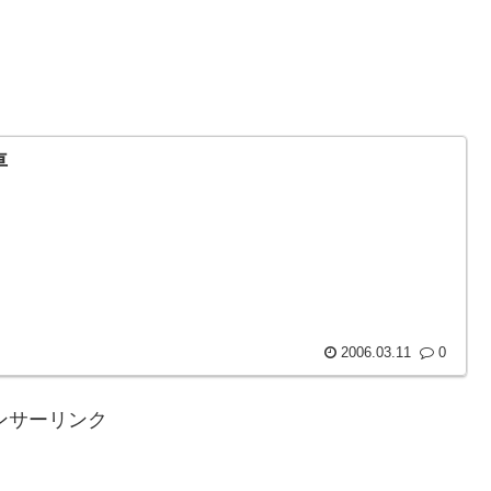
車
2006.03.11
0
ンサーリンク