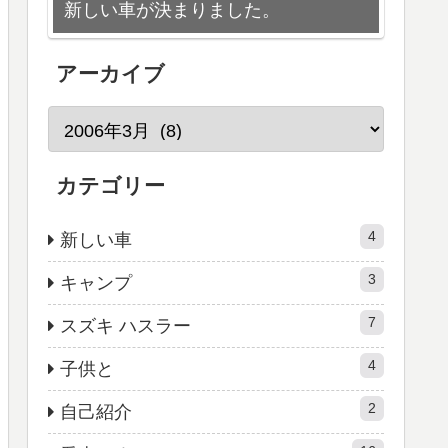
新しい車が決まりました。
アーカイブ
カテゴリー
4
新しい車
3
キャンプ
7
スズキ ハスラー
4
子供と
2
自己紹介