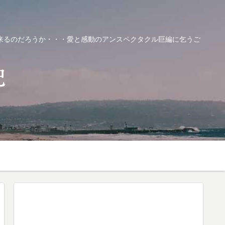
来るのだろうか・・・愛と感動のアンスペクタクル巨編に乞うご