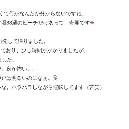
くて何がなんだか分からないですね。
場88選のビーチだけあって、奇麗です
出発して帰りました。
）しており、少し時間がかかりましたが、
ました。
が、夜が怖い。。。
神戸は明るいのになぁ。
いな。ハラハラしながら運転してます（苦笑）