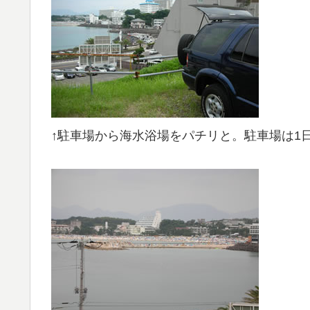
↑駐車場から海水浴場をパチリと。駐車場は1日