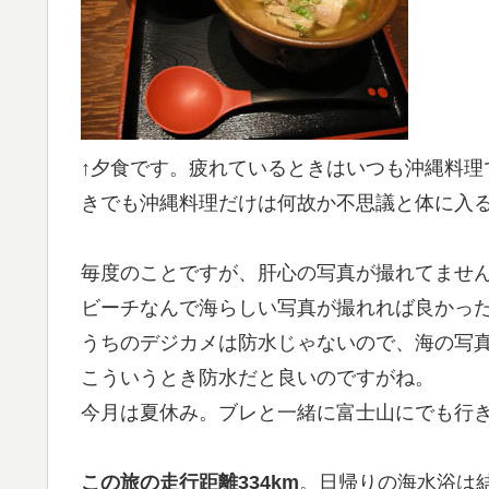
↑夕食です。疲れているときはいつも沖縄料理
きでも沖縄料理だけは何故か不思議と体に入
毎度のことですが、肝心の写真が撮れてませ
ビーチなんで海らしい写真が撮れれば良かっ
うちのデジカメは防水じゃないので、海の写
こういうとき防水だと良いのですがね。
今月は夏休み。ブレと一緒に富士山にでも行
この旅の走行距離334km
。日帰りの海水浴は