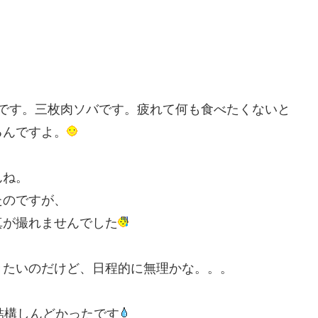
です。三枚肉ソバです。疲れて何も食べたくないと
るんですよ。
んね。
たのですが、
真が撮れませんでした
きたいのだけど、日程的に無理かな。。。
結構しんどかったです