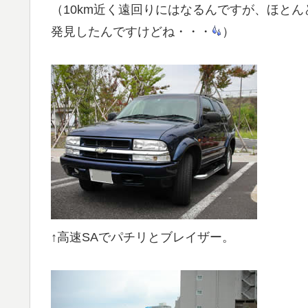
（10km近く遠回りにはなるんですが、ほと
発見したんですけどね・・・
）
↑高速SAでパチリとブレイザー。