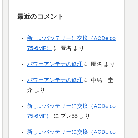
最近のコメント
新しいバッテリーに交換（ACDelco
75-6MF）
に
匿名
より
パワーアンテナの修理
に
匿名
より
パワーアンテナの修理
に
中島 圭
介
より
新しいバッテリーに交換（ACDelco
75-6MF）
に
ブレ55
より
新しいバッテリーに交換（ACDelco