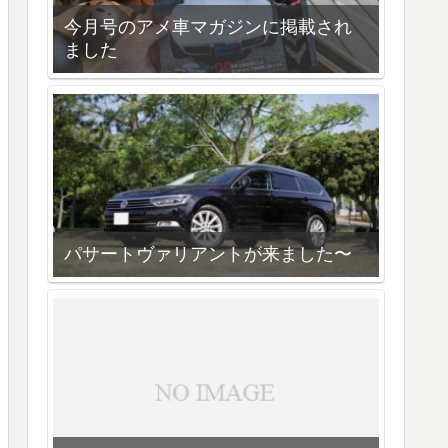
今月号のアメ車マガジンに掲載され
ました
パサートヴァリアントが来ました〜