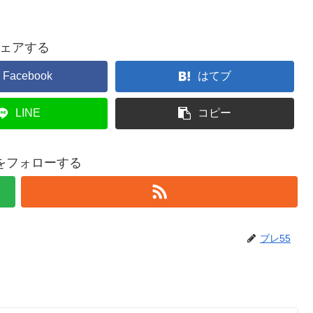
ェアする
Facebook
はてブ
LINE
コピー
5をフォローする
ブレ55