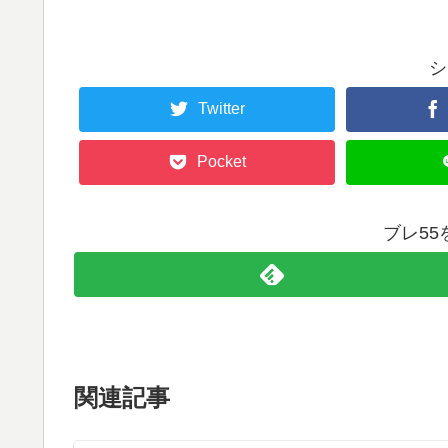
シ
Twitter
Pocket
ブレ5
関連記事