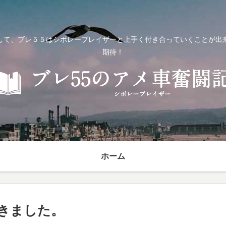
して、ブレ５５はシボレーブレイザーと上手く付き合っていくことが出
期待！
ホーム
きました。