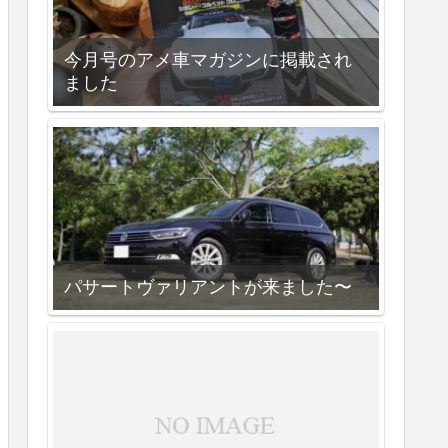
今月号のアメ車マガジンに掲載され
ました
パサートヴァリアントが来ました〜