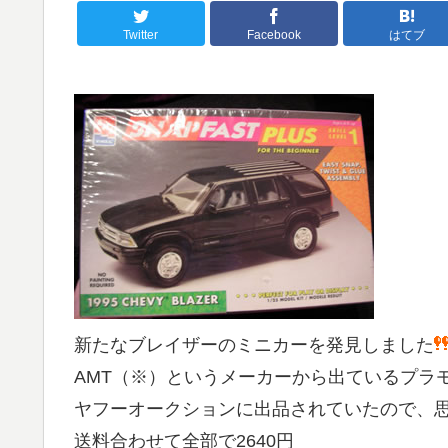
Twitter
Facebook
はてブ
新たなブレイザーのミニカーを発見しました
AMT（※）というメーカーから出ているプラ
ヤフーオークションに出品されていたので、思
送料合わせて全部で2640円