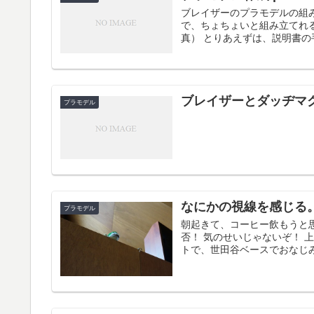
ブレイザーのプラモデルの組
で、ちょちょいと組み立てれ
真） とりあえずは、説明書の
ブレイザーとダッヂマ
プラモデル
なにかの視線を感じる
プラモデル
朝起きて、コーヒー飲もうと
否！ 気のせいじゃないぞ！ 
トで、世田谷ベースでおなじみの