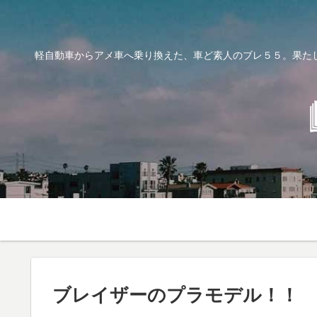
軽自動車からアメ車へ乗り換えた、車ど素人のブレ５５。果た
ブレイザーのプラモデル！！