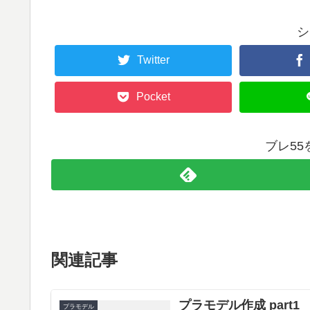
シ
Twitter
Pocket
ブレ5
関連記事
プラモデル作成 part1
プラモデル