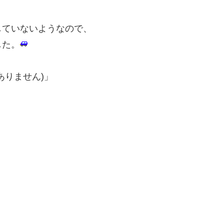
していないようなので、
した。
はありません)」