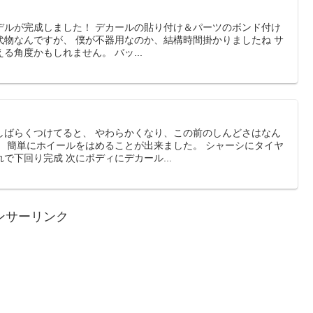
デルが完成しました！ デカールの貼り付け＆パーツのボンド付け
代物なんですが、 僕が不器用なのか、結構時間掛かりましたね サ
る角度かもしれません。 バッ...
しばらくつけてると、 やわらかくなり、この前のしんどさはなん
、 簡単にホイールをはめることが出来ました。 シャーシにタイヤ
で下回り完成 次にボディにデカール...
ンサーリンク