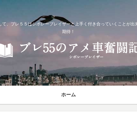
して、ブレ５５はシボレーブレイザーと上手く付き合っていくことが出
期待！
ホーム