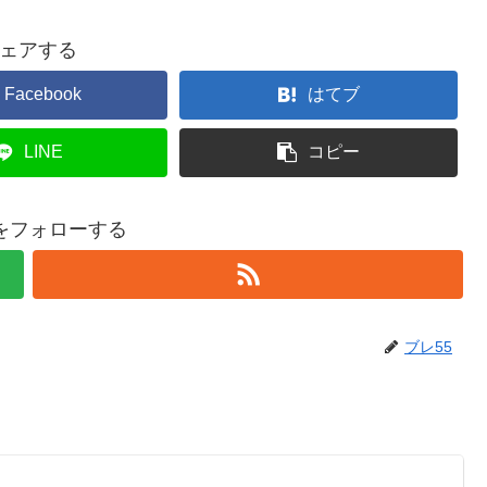
ェアする
Facebook
はてブ
LINE
コピー
5をフォローする
ブレ55