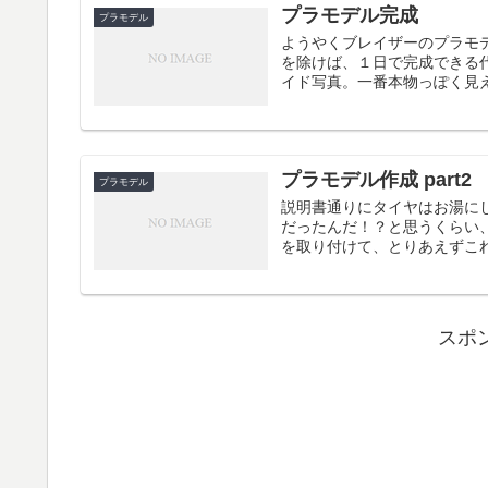
プラモデル完成
プラモデル
ようやくブレイザーのプラモ
を除けば、１日で完成できる
イド写真。一番本物っぽく見え
プラモデル作成 part2
プラモデル
説明書通りにタイヤはお湯に
だったんだ！？と思うくらい
を取り付けて、とりあえずこれ
スポ