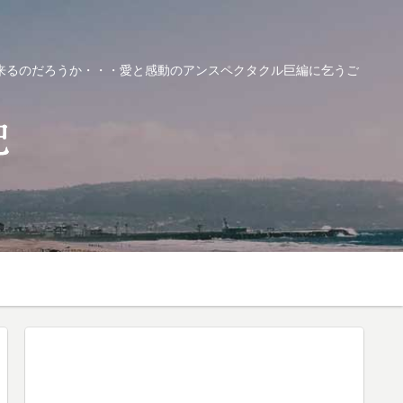
来るのだろうか・・・愛と感動のアンスペクタクル巨編に乞うご