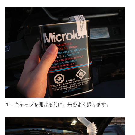
１．キャップを開ける前に、缶をよく振ります。