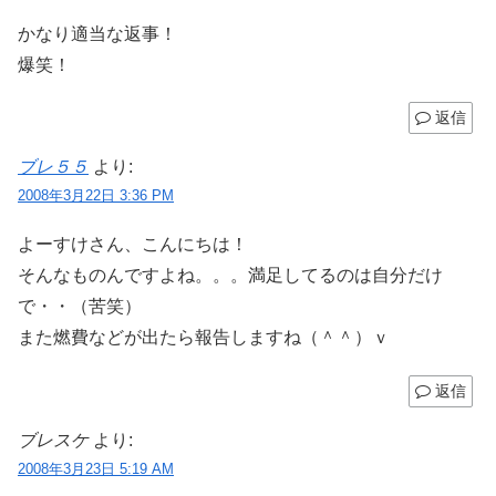
かなり適当な返事！
爆笑！
返信
ブレ５５
より:
2008年3月22日 3:36 PM
よーすけさん、こんにちは！
そんなものんですよね。。。満足してるのは自分だけ
で・・（苦笑）
また燃費などが出たら報告しますね（＾＾）ｖ
返信
ブレスケ
より:
2008年3月23日 5:19 AM