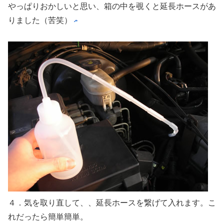
やっぱりおかしいと思い、箱の中を覗くと延長ホースがあ
りました（苦笑）
４．気を取り直して、、延長ホースを繋げて入れます。こ
れだったら簡単簡単。