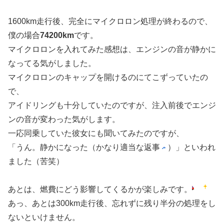
1600km走行後、完全にマイクロロン処理が終わるので、
僕の場合
74200km
です。
マイクロロンを入れてみた感想は、エンジンの音が静かに
なってる気がしました。
マイクロロンのキャップを開けるのにてこずっていたの
で、
アイドリングも十分していたのですが、注入前後でエンジ
ンの音が変わった気がします。
一応同乗していた彼女にも聞いてみたのですが、
「うん。静かになった（かなり適当な返事
）」といわれ
ました（苦笑）
あとは、燃費にどう影響してくるかが楽しみです。
あっ、あとは300km走行後、忘れずに残り半分の処理をし
ないといけません。