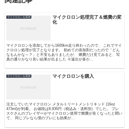
マイクロロン処理完了＆燃費の変
マイクロロンを添加
化
マイクロロンを添加してから1600km走り終わったので、 これでマイ
クロロン処理が完了となります。 初めての添加剤だったので「どん
なもんかな～？」と不安もありましたが、 燃費だけ見てみると、写
真の通りかなり良い結果が出ました ※遠出が多か...
マイクロロンを購入
マイクロロンを添加
注文していたマイクロロン メタルトリートメントリキッド (16oz
473ml)が到着。 お値段は8,935円（税込み・送料別）でした。 ブレ
スケさんのブレイザーがマイクロロン使用で燃費が良くなったと聞い
て、 同じブレなら僕のブレにも効果が...