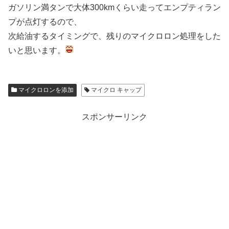
ガソリン満タンで大体300kmくらい走ってエンプティラン
プが点灯するので、
次給油するタイミングで、残りのマイクロロン処理をした
いと思います。
マイクロロンを添加
マイクロ キャップ
スポンサーリンク