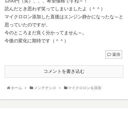
1200円（笑）、、、希望価格ですね～！
読んだとき思わず笑ってしまいましたよ（＾＾）
マイクロロン添加した直後はエンジン静かになったな～と
思っていたのですが、
今のところまだ良く分かってません～。
今後の変化に期待です（＾＾）
返信
コメントを書き込む
ホーム
メンテナンス
マイクロロンを添加