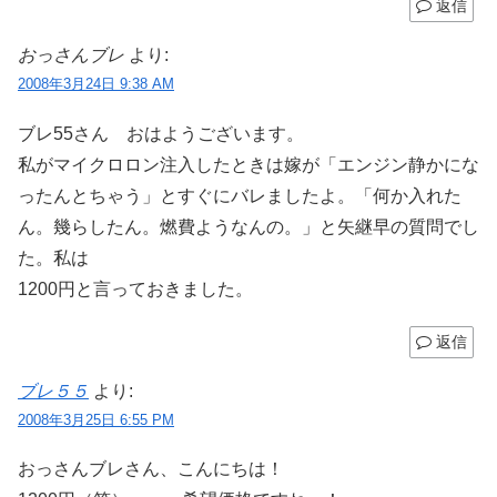
返信
おっさんブレ
より:
2008年3月24日 9:38 AM
ブレ55さん おはようございます。
私がマイクロロン注入したときは嫁が「エンジン静かにな
ったんとちゃう」とすぐにバレましたよ。「何か入れた
ん。幾らしたん。燃費ようなんの。」と矢継早の質問でし
た。私は
1200円と言っておきました。
返信
ブレ５５
より:
2008年3月25日 6:55 PM
おっさんブレさん、こんにちは！