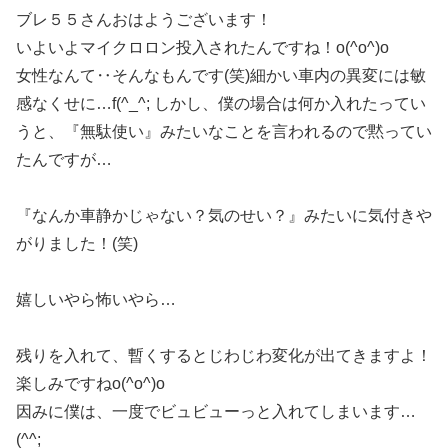
ブレ５５さんおはようございます！
いよいよマイクロロン投入されたんですね！o(^o^)o
女性なんて‥そんなもんです(笑)細かい車内の異変には敏
感なくせに…f(^_^; しかし、僕の場合は何か入れたってい
うと、『無駄使い』みたいなことを言われるので黙ってい
たんですが…
『なんか車静かじゃない？気のせい？』みたいに気付きや
がりました！(笑)
嬉しいやら怖いやら…
残りを入れて、暫くするとじわじわ変化が出てきますよ！
楽しみですねo(^o^)o
因みに僕は、一度でビュビューっと入れてしまいます…
(^^;