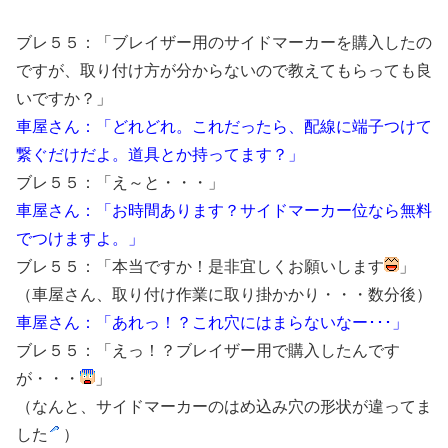
ブレ５５：「ブレイザー用のサイドマーカーを購入したの
ですが、取り付け方が分からないので教えてもらっても良
いですか？」
車屋さん：「どれどれ。これだったら、配線に端子つけて
繋ぐだけだよ。道具とか持ってます？」
ブレ５５：「え～と・・・」
車屋さん：「お時間あります？サイドマーカー位なら無料
でつけますよ。」
ブレ５５：「本当ですか！是非宜しくお願いします
」
（車屋さん、取り付け作業に取り掛かかり・・・数分後）
車屋さん：「あれっ！？これ穴にはまらないなー･･･」
ブレ５５：「えっ！？ブレイザー用で購入したんです
が・・・
」
（なんと、サイドマーカーのはめ込み穴の形状が違ってま
した
）