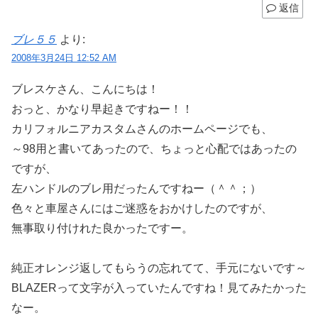
返信
ブレ５５
より:
2008年3月24日 12:52 AM
ブレスケさん、こんにちは！
おっと、かなり早起きですねー！！
カリフォルニアカスタムさんのホームページでも、
～98用と書いてあったので、ちょっと心配ではあったの
ですが、
左ハンドルのブレ用だったんですねー（＾＾；）
色々と車屋さんにはご迷惑をおかけしたのですが、
無事取り付けれた良かったですー。
純正オレンジ返してもらうの忘れてて、手元にないです～
BLAZERって文字が入っていたんですね！見てみたかった
なー。