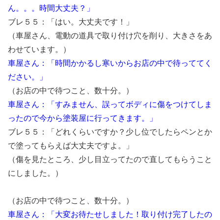
ん。。。時間大丈夫？」
ブレ５５：「はい。大丈夫です！」
（車屋さん、電動の道具で取り付け穴を削り、大きさをあ
わせています。）
車屋さん：「時間かかるし寒いからお店の中で待っててく
ださい。」
（お店の中で待つこと、数十分。）
車屋さん：「すみません、誤ってボディに傷をつけてしま
ったので今から塗装屋に行ってきます。」
ブレ５５：「どれくらいですか？少し位でしたらペンとか
で塗ってもらえば大丈夫ですよ。」
（傷を見たところ、少し目立ってたので直してもらうこと
にしました。）
（お店の中で待つこと、数十分。）
車屋さん：「大変お待たせしました！取り付け完了したの