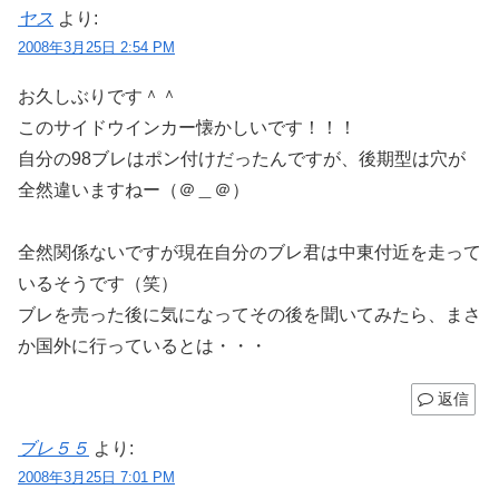
ヤス
より:
2008年3月25日 2:54 PM
お久しぶりです＾＾
このサイドウインカー懐かしいです！！！
自分の98ブレはポン付けだったんですが、後期型は穴が
全然違いますねー（＠＿＠）
全然関係ないですが現在自分のブレ君は中東付近を走って
いるそうです（笑）
ブレを売った後に気になってその後を聞いてみたら、まさ
か国外に行っているとは・・・
返信
ブレ５５
より:
2008年3月25日 7:01 PM