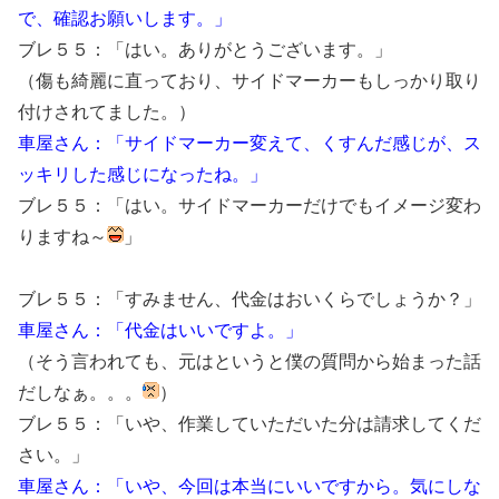
で、確認お願いします。」
ブレ５５：「はい。ありがとうございます。」
（傷も綺麗に直っており、サイドマーカーもしっかり取り
付けされてました。）
車屋さん：「サイドマーカー変えて、くすんだ感じが、ス
ッキリした感じになったね。」
ブレ５５：「はい。サイドマーカーだけでもイメージ変わ
りますね～
」
ブレ５５：「すみません、代金はおいくらでしょうか？」
車屋さん：「代金はいいですよ。」
（そう言われても、元はというと僕の質問から始まった話
だしなぁ。。。
）
ブレ５５：「いや、作業していただいた分は請求してくだ
さい。」
車屋さん：「いや、今回は本当にいいですから。気にしな