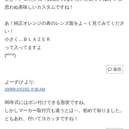
思わぬ美味しいカスタムですね！
あ！純正オレンジの表のレンズ面をよ～く見てみてくださ
い！
小さく…ＢＬＡＺＥＲ
って入ってますよ
(*^^*)
返信
よーすけ
より:
2008年3月23日 8:39 AM
96年式にはポン付けできる形状ですね。
しかしマーカー取付穴も違うとは･･。初めて知りました。
ともあれ、付いてヨカッタですね！