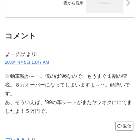
夜から洗車
コメント
よーすけ
より:
2008年4月5日 10:47 AM
自動車税か～･･。僕のは’96なので、もうすぐ１割の増
税。８万オーバーになってしまいますよ～･･。頭痛いで
す。
あ、そういえば、’99の革シートがまたヤフオクに出てま
したよ！５万円で。
返信
ブレ５５
より: