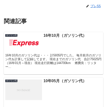
ブレ55
関連記事
16年10月（ガソリン代）
ガソリン代
16年10月のガソリン代は・・・ 計5935円でした。 毎月前月のガソリ
ン代を計算して記録してます。 現在までのガソリン代 合計75025円
（16年01月～現在） 現在走行距離は144700km 燃費良：リッタ
ー...
10年05月（ガソリン代）
ガソリン代