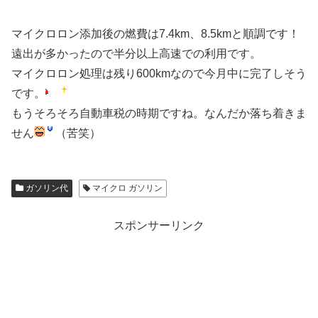
マイクロロン添加後の燃費は7.4km、8.5kmと順調です！
遠出が多かったので半分以上高速での利用です。
マイクロロン処理は残り600kmなので今月中に完了しそう
です。
もうそろそろ自動車税の時期ですね。なんだか落ち着きま
せん
（苦笑）
ガソリン代
マイクロ ガソリン
スポンサーリンク