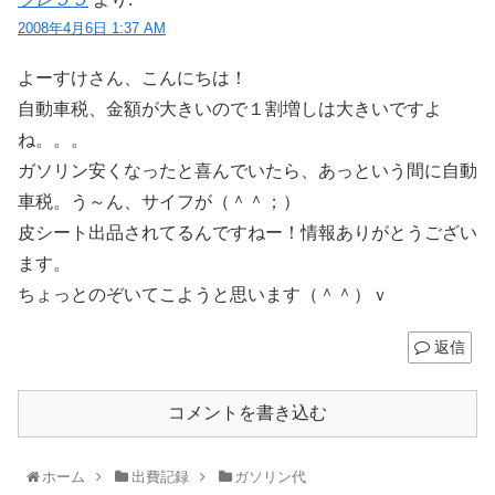
2008年4月6日 1:37 AM
よーすけさん、こんにちは！
自動車税、金額が大きいので１割増しは大きいですよ
ね。。。
ガソリン安くなったと喜んでいたら、あっという間に自動
車税。う～ん、サイフが（＾＾；）
皮シート出品されてるんですねー！情報ありがとうござい
ます。
ちょっとのぞいてこようと思います（＾＾）ｖ
返信
コメントを書き込む
ホーム
出費記録
ガソリン代