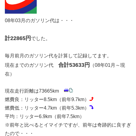
08年03月のガソリン代は・・・
計22865円
でした。
毎月前月のガソリン代を計算して記録してます。
合計53633円
現在までのガソリン代
（08年01月～現
在）
現在走行距離は73665km
燃費良：リッター8.5km（前年9.7km）
燃費低：リッター4.7km（前年5.3km）
平均：リッター6.9km（前年7.5km）
※前年と比べるとイマイチですが、前年は奇跡的に良すぎ
たので・・・