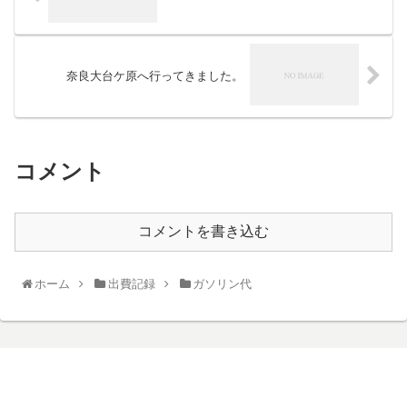
奈良大台ケ原へ行ってきました。
コメント
コメントを書き込む
ホーム
出費記録
ガソリン代