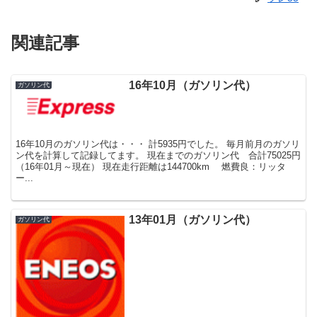
関連記事
16年10月（ガソリン代）
ガソリン代
16年10月のガソリン代は・・・ 計5935円でした。 毎月前月のガソリ
ン代を計算して記録してます。 現在までのガソリン代 合計75025円
（16年01月～現在） 現在走行距離は144700km 燃費良：リッタ
ー...
13年01月（ガソリン代）
ガソリン代