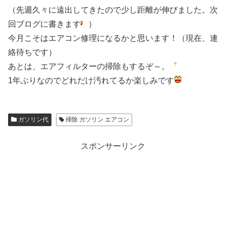
（先週久々に遠出してきたので少し距離が伸びました。次
回ブログに書きます
）
今月こそはエアコン修理になるかと思います！（現在、連
絡待ちです）
あとは、エアフィルターの掃除もするぞ～。
1年ぶりなのでどれだけ汚れてるか楽しみです
ガソリン代
掃除 ガソリン エアコン
スポンサーリンク