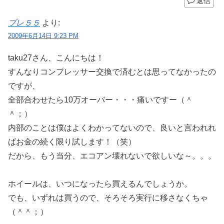
返信
ブレ５５
より:
2009年6月14日 9:23 PM
taku27さん、こんにちは！
すんなりコンプレッサー交換で済むとは思ってなかったの
ですが、
全部合わせたら10万オーバー・・・痛いですー（＾
＾；）
内部のことは僕はよくわかってないので、良いと言われれ
ばお金の続く限り試します！（笑）
だから、もう当分、エコアン壊れないで欲しいな～。。。
ホイールは、いつになったら買えるんでしょうか。
でも、いずれは買うので、そろそろ実行に移さなくちゃ
（＾＾；）