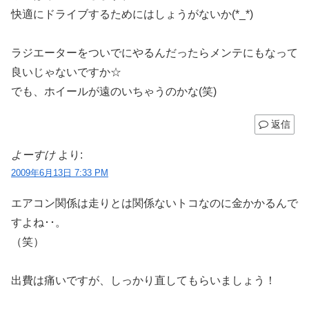
快適にドライブするためにはしょうがないか(*_*)
ラジエーターをついでにやるんだったらメンテにもなって
良いじゃないですか☆
でも、ホイールが遠のいちゃうのかな(笑)
返信
よーすけ
より:
2009年6月13日 7:33 PM
エアコン関係は走りとは関係ないトコなのに金かかるんで
すよね･･。
（笑）
出費は痛いですが、しっかり直してもらいましょう！