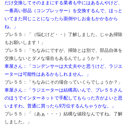
だけ交換してそのままにする業者も中にはあるんやけど、
一番高い部品（コンプレッサー）を交換するんで、ほっと
いてまた同じことになったら面倒やしお金もかかるから
ね。」
ブレ５５：「（悩むけど・・）了解しました。じゃあ掃除
もお願いします！」
ブレ５５：「ちなみにですが、掃除とは別で、部品自体を
交換しないとダメな場合もあるんでしょうか？」
車屋さん：「コンデンサーは大丈夫やと思うけど、ラジエ
ーターは可能性はあるかもしれません。」
ブレ５５：「ちなみにその場合っていくらでしょうか？」
車屋さん：「ラジエーターは結構高いんで、ブレ５５さん
のほうでインターネットで手配してもらった方がよいと思
いますわ。普通に買ったら9万位するんちゃうかな。」
ブレ５５：「（あぁ・・・）結構な値段なんですね。了解
しました。」