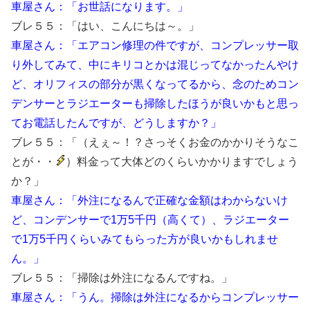
車屋さん：「お世話になります。」
ブレ５５：「はい、こんにちは～。」
車屋さん：「エアコン修理の件ですが、コンプレッサー取
り外してみて、中にキリコとかは混じってなかったんやけ
ど、オリフィスの部分が黒くなってるから、念のためコン
デンサーとラジエーターも掃除したほうが良いかもと思っ
てお電話したんですが、どうしますか？」
ブレ５５：「（えぇ～！？さっそくお金のかかりそうなこ
とが・・
）料金って大体どのくらいかかりますでしょう
か？」
車屋さん：「外注になるんで正確な金額はわからないけ
ど、コンデンサーで1万5千円（高くて）、ラジエーター
で1万5千円くらいみてもらった方が良いかもしれませ
ん。」
ブレ５５：「掃除は外注になるんですね。」
車屋さん：「うん。掃除は外注になるからコンプレッサー