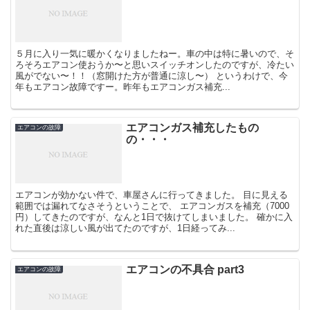
５月に入り一気に暖かくなりましたねー。車の中は特に暑いので、そ
ろそろエアコン使おうか〜と思いスイッチオンしたのですが、冷たい
風がでない〜！！（窓開けた方が普通に涼し〜） というわけで、今
年もエアコン故障ですー。昨年もエアコンガス補充...
エアコンガス補充したもの
エアコンの故障
の・・・
エアコンが効かない件で、車屋さんに行ってきました。 目に見える
範囲では漏れてなさそうということで、 エアコンガスを補充（7000
円）してきたのですが、なんと1日で抜けてしまいました。 確かに入
れた直後は涼しい風が出てたのですが、1日経ってみ...
エアコンの不具合 part3
エアコンの故障