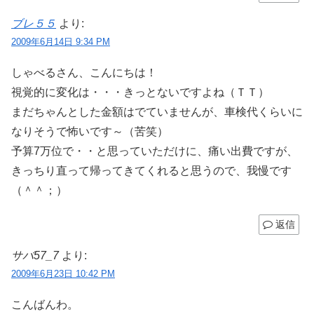
ブレ５５
より:
2009年6月14日 9:34 PM
しゃべるさん、こんにちは！
視覚的に変化は・・・きっとないですよね（ＴＴ）
まだちゃんとした金額はでていませんが、車検代くらいに
なりそうで怖いです～（苦笑）
予算7万位で・・と思っていただけに、痛い出費ですが、
きっちり直って帰ってきてくれると思うので、我慢です
（＾＾；）
返信
サバ57_7
より:
2009年6月23日 10:42 PM
こんばんわ。