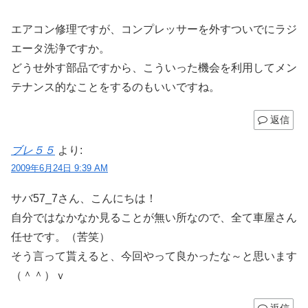
エアコン修理ですが、コンプレッサーを外すついでにラジ
エータ洗浄ですか。
どうせ外す部品ですから、こういった機会を利用してメン
テナンス的なことをするのもいいですね。
返信
ブレ５５
より:
2009年6月24日 9:39 AM
サバ57_7さん、こんにちは！
自分ではなかなか見ることが無い所なので、全て車屋さん
任せです。（苦笑）
そう言って貰えると、今回やって良かったな～と思います
（＾＾）ｖ