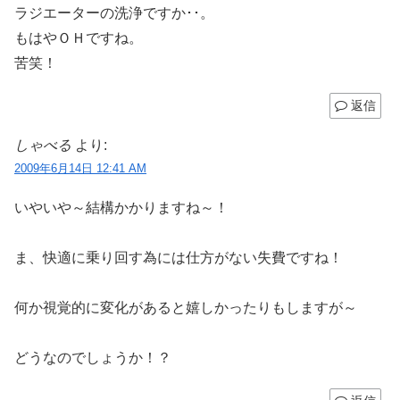
ラジエーターの洗浄ですか･･。
もはやＯＨですね。
苦笑！
返信
しゃべる
より:
2009年6月14日 12:41 AM
いやいや～結構かかりますね～！
ま、快適に乗り回す為には仕方がない失費ですね！
何か視覚的に変化があると嬉しかったりもしますが～
どうなのでしょうか！？