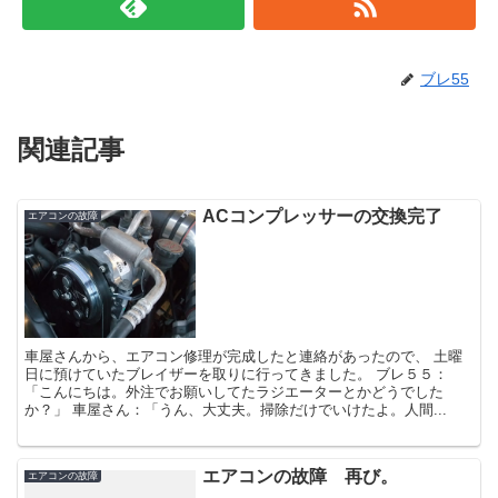
ブレ55
関連記事
ACコンプレッサーの交換完了
エアコンの故障
車屋さんから、エアコン修理が完成したと連絡があったので、 土曜
日に預けていたブレイザーを取りに行ってきました。 ブレ５５：
「こんにちは。外注でお願いしてたラジエーターとかどうでした
か？」 車屋さん：「うん、大丈夫。掃除だけでいけたよ。人間...
エアコンの故障 再び。
エアコンの故障