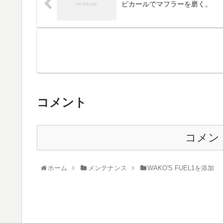
ピカールでマフラーを磨く。
コメント
コメン
ホーム
メンテナンス
WAKO'S FUEL1を添加