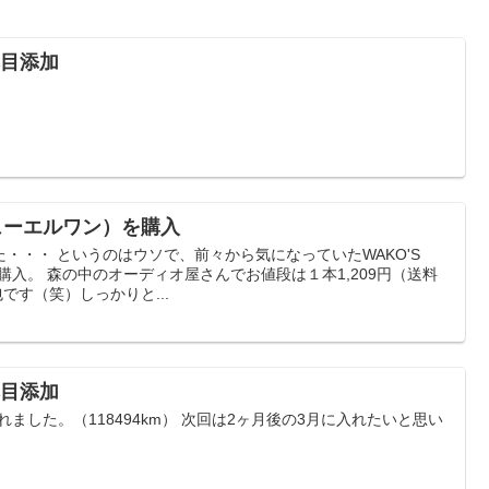
2本目添加
（フューエルワン）を購入
・・・ というのはウソで、前々から気になっていたWAKO'S
を購入。 森の中のオーディオ屋さんでお値段は１本1,209円（送料
です（笑）しっかりと...
6本目添加
1を入れました。（118494km） 次回は2ヶ月後の3月に入れたいと思い