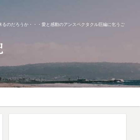
来るのだろうか・・・愛と感動のアンスペクタクル巨編に乞うご