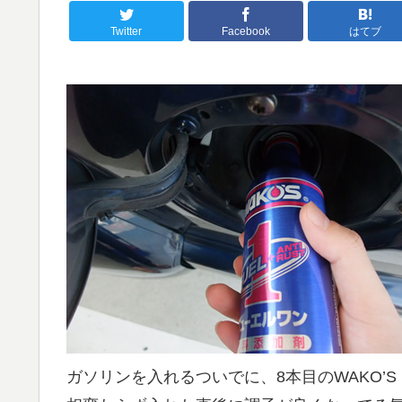
Twitter
Facebook
はてブ
ガソリンを入れるついでに、8本目のWAKO’S F