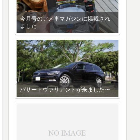
今月号のアメ車マガジンに掲載され
ました
パサートヴァリアントが来ました〜