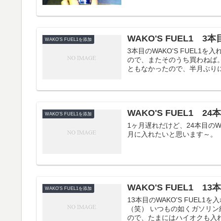
WAKO'S FUEL1 3
WAKO'S FUEL1を添加
3本目のWAKO'S FUEL1
ので、またそのうち買わねば。
ともなかったので、半月ぶりに
WAKO'S FUEL1 2
WAKO'S FUEL1を添加
1ヶ月遅れだけど、24本目のWAK
月に入れたいと思います～。
WAKO'S FUEL1 1
WAKO'S FUEL1を添加
13本目のWAKO'S FUEL
（笑） いつもの如くガソリ
ので、たまにはハイオクも入れて