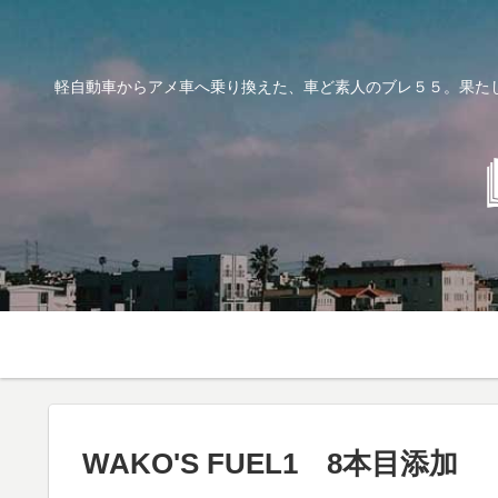
軽自動車からアメ車へ乗り換えた、車ど素人のブレ５５。果た
WAKO'S FUEL1 8本目添加