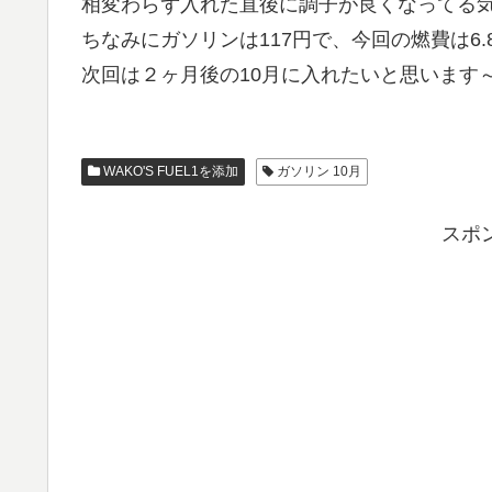
相変わらず入れた直後に調子が良くなってる
ちなみにガソリンは117円で、今回の燃費は6.
次回は２ヶ月後の10月に入れたいと思います
WAKO'S FUEL1を添加
ガソリン 10月
スポ