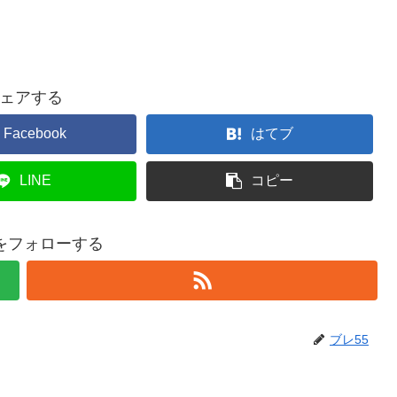
ェアする
Facebook
はてブ
LINE
コピー
5をフォローする
ブレ55