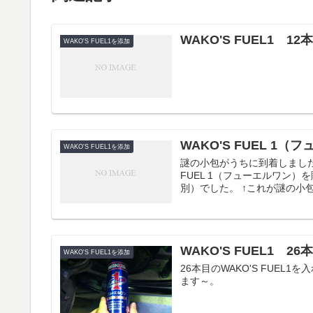
WAKO'S FUEL1 1
WAKO'S FUEL1を添加
WAKO'S FUEL 1
WAKO'S FUEL1を添加
謎の小包がうちに到着しました
FUEL 1（フューエルワン）
別）でした。 ↑これが謎の小包
WAKO'S FUEL1 2
WAKO'S FUEL1を添加
26本目のWAKO'S FUEL
ます～。