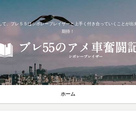
して、ブレ５５はシボレーブレイザーと上手く付き合っていくことが出
期待！
ホーム