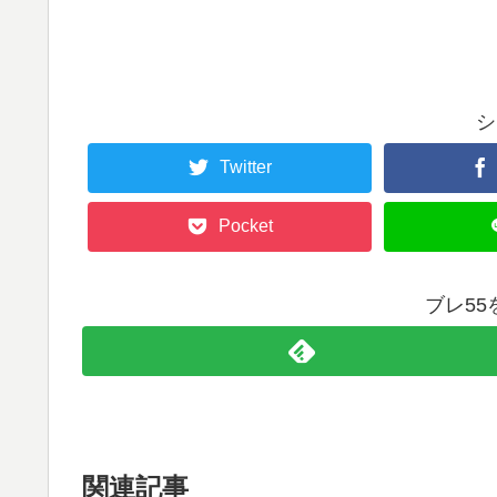
シ
Twitter
Pocket
ブレ5
関連記事