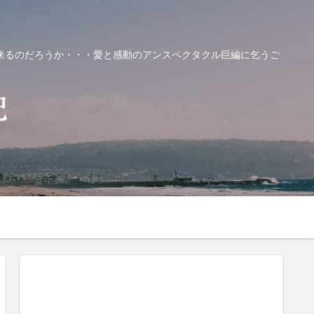
来るのだろうか・・・愛と感動のアンスペクタクル巨編に乞うご