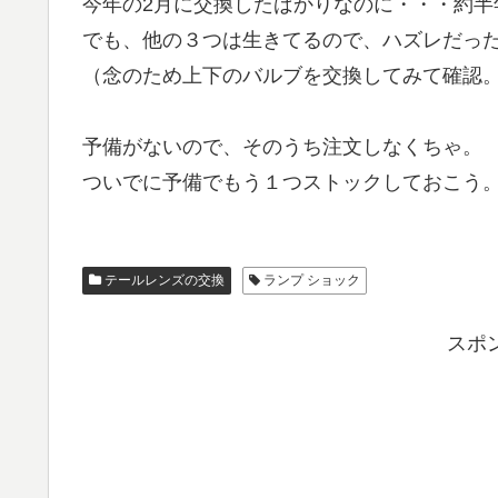
今年の2月に交換したばかりなのに・・・約半
でも、他の３つは生きてるので、ハズレだっ
（念のため上下のバルブを交換してみて確認
予備がないので、そのうち注文しなくちゃ。
ついでに予備でもう１つストックしておこう
テールレンズの交換
ランプ ショック
スポ