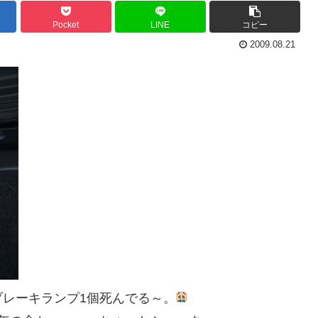
Pocket
LINE
コピー
2009.08.21
レーキランプ1個死んでる～。