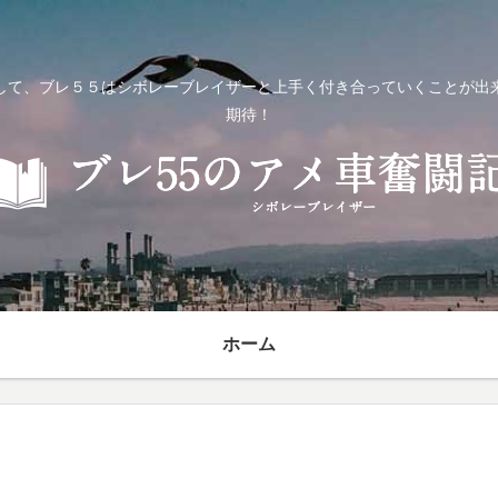
して、ブレ５５はシボレーブレイザーと上手く付き合っていくことが出
期待！
ホーム