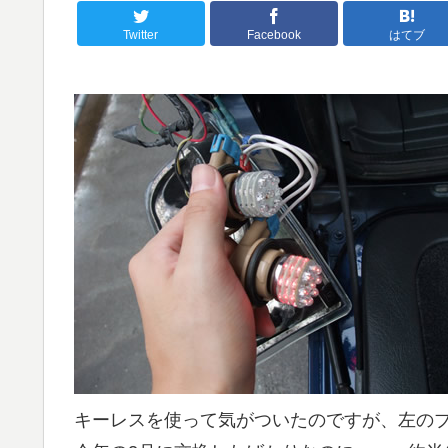
Twitter
Facebook
はてブ
キーレスを使って気がついたのですが、左のブ