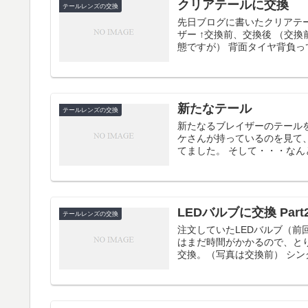
クリアテールに交換
テールレンズの交換
先日ブログに書いたクリアテ
ザー ↑交換前、交換後 （交
態ですが） 背面タイヤ背負って
新たなテール
テールレンズの交換
新たなるブレイザーのテール
ケさんが持っているのを見て
てました。 そして・・・なんと
LEDバルブに交換 Part
テールレンズの交換
注文していたLEDバルブ（前
はまだ時間がかかるので、とり
交換。（写真は交換前） シン