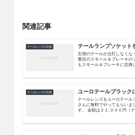
関連記事
テールランプソケット
テールレンズの交換
左側のテールが点灯しなくなっ
番目のスモール＆ブレーキの
もスモール＆ブレーキに交換して
ユーロテールブラック
テールレンズの交換
テールレンズをユーロテール
さんに無料でやってもらいま
す。 金額は２１,０００円（テ