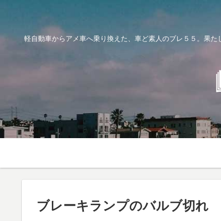
軽自動車からアメ車へ乗り換えた、車ど素人のブレ５５。果た
ブレーキランプのバルブ切れ