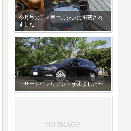
今月号のアメ車マガジンに掲載され
ました
パサートヴァリアントが来ました〜