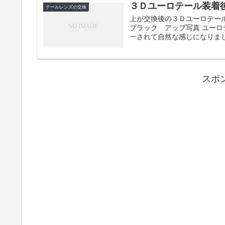
３Ｄユーロテール装着
テールレンズの交換
上が交換後の３Ｄユーロテー
ブラック アップ写真 ユー
一されて自然な感じになりました
スポ