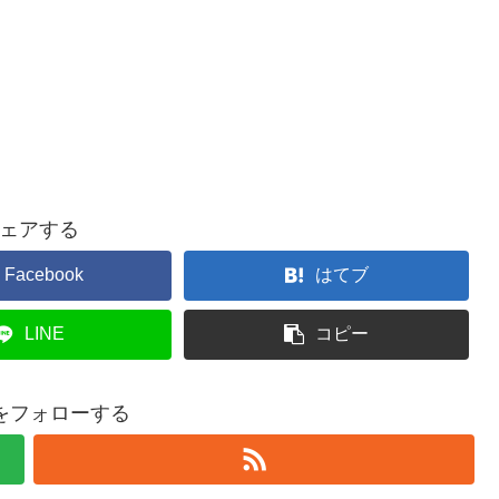
ェアする
Facebook
はてブ
LINE
コピー
5をフォローする