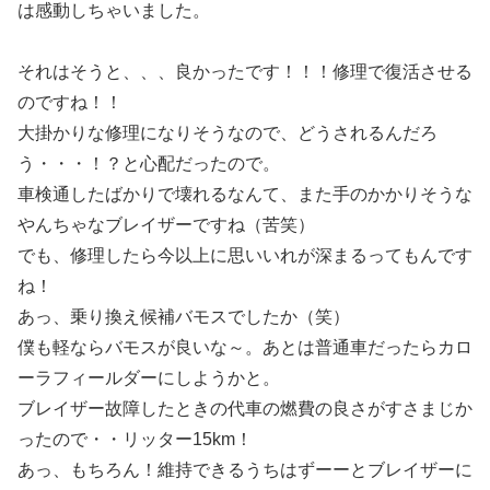
は感動しちゃいました。
それはそうと、、、良かったです！！！修理で復活させる
のですね！！
大掛かりな修理になりそうなので、どうされるんだろ
う・・・！？と心配だったので。
車検通したばかりで壊れるなんて、また手のかかりそうな
やんちゃなブレイザーですね（苦笑）
でも、修理したら今以上に思いいれが深まるってもんです
ね！
あっ、乗り換え候補バモスでしたか（笑）
僕も軽ならバモスが良いな～。あとは普通車だったらカロ
ーラフィールダーにしようかと。
ブレイザー故障したときの代車の燃費の良さがすさまじか
ったので・・リッター15km！
あっ、もちろん！維持できるうちはずーーとブレイザーに