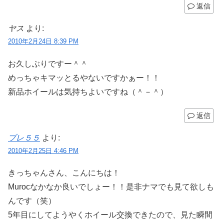
返信
ヤス
より:
2010年2月24日 8:39 PM
お久しぶりですー＾＾
めっちゃキマッとるやないですかぁー！！
新品ホイールは気持ちよいですね（＾－＾）
返信
ブレ５５
より:
2010年2月25日 4:46 PM
きっちゃんさん、こんにちは！
Murocなかなか良いでしょー！！是非ナマでも見て欲しも
んです（笑）
5年目にしてようやくホイール交換できたので、見た瞬間