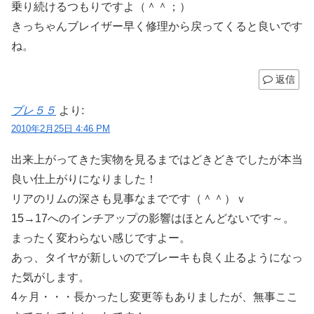
乗り続けるつもりですよ（＾＾；）
きっちゃんブレイザー早く修理から戻ってくると良いです
ね。
返信
ブレ５５
より:
2010年2月25日 4:46 PM
出来上がってきた実物を見るまではどきどきでしたが本当
良い仕上がりになりました！
リアのリムの深さも見事なまでです（＾＾）ｖ
15→17へのインチアップの影響はほとんどないです～。
まったく変わらない感じですよー。
あっ、タイヤが新しいのでブレーキも良く止るようになっ
た気がします。
4ヶ月・・・長かったし変更等もありましたが、無事ここ