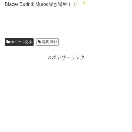
Blazer Budnik Muroc履き誕生！！
ホイール交換
写真 撮影
スポンサーリンク