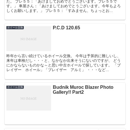
た。 ブレ５５：「あけましておめでとうございます。ブレ５５で
す。」 車屋さん：「あけましておめでとうございます。今年もよろ
しくお願いします。」 ブレ５５：「すみません、ちょっとお...
P.C.D 120.65
ホイール交換
昨年から言い続けているホイール交換。 今年は予算的に難しいし、
来年は車検だし・・・と、なかなか出来そうにないのですが、 どう
にかならないものかな～と思い中古ホイールで探しています。 「ブ
レイザー ホイール」「ブレイザー アルミ」 ・・・など...
Budnik Muroc Blazer Photo
ホイール交換
Gallery!! Part2