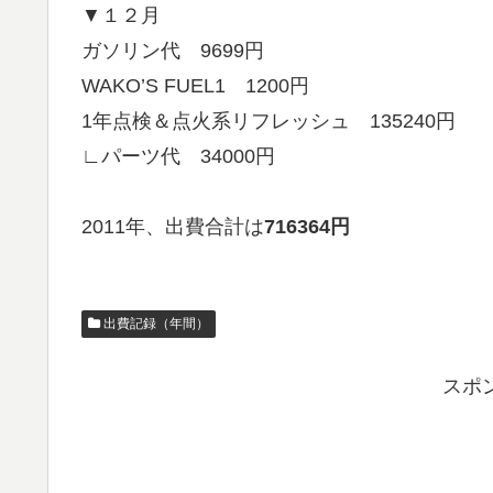
▼１２月
ガソリン代 9699円
WAKO’S FUEL1 1200円
1年点検＆点火系リフレッシュ 135240円
∟パーツ代 34000円
2011年、出費合計は
716364円
出費記録（年間）
スポ