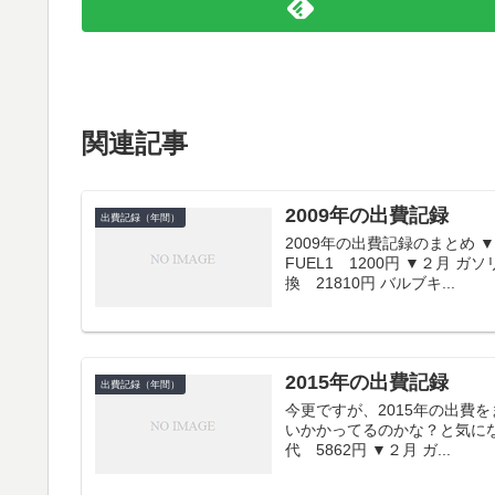
関連記事
2009年の出費記録
出費記録（年間）
2009年の出費記録のまとめ ▼
FUEL1 1200円 ▼２月 
換 21810円 バルブキ...
2015年の出費記録
出費記録（年間）
今更ですが、2015年の出費
いかかってるのかな？と気になり
代 5862円 ▼２月 ガ...