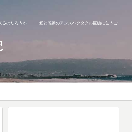
来るのだろうか・・・愛と感動のアンスペクタクル巨編に乞うご