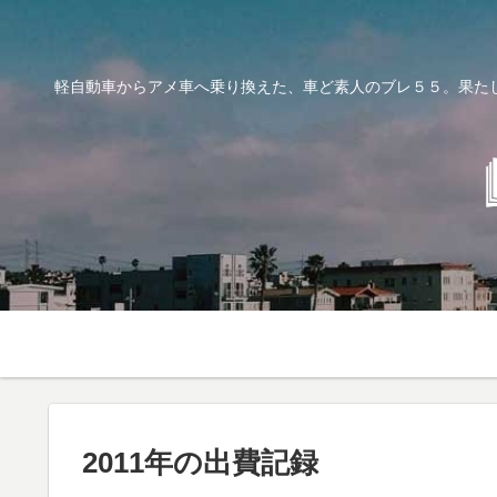
軽自動車からアメ車へ乗り換えた、車ど素人のブレ５５。果た
2011年の出費記録