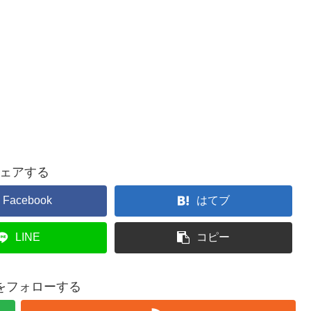
ェアする
Facebook
はてブ
LINE
コピー
5をフォローする