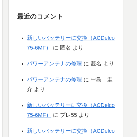
最近のコメント
新しいバッテリーに交換（ACDelco
75-6MF）
に
匿名
より
パワーアンテナの修理
に
匿名
より
パワーアンテナの修理
に
中島 圭
介
より
新しいバッテリーに交換（ACDelco
75-6MF）
に
ブレ55
より
新しいバッテリーに交換（ACDelco