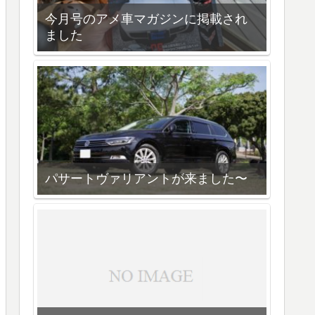
今月号のアメ車マガジンに掲載され
ました
パサートヴァリアントが来ました〜