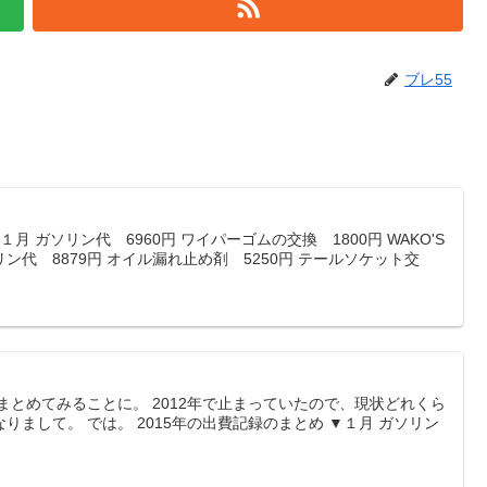
ブレ55
１月 ガソリン代 6960円 ワイパーゴムの交換 1800円 WAKO'S
ガソリン代 8879円 オイル漏れ止め剤 5250円 テールソケット交
をまとめてみることに。 2012年で止まっていたので、現状どれくら
まして。 では。 2015年の出費記録のまとめ ▼１月 ガソリン