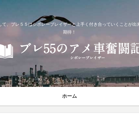
して、ブレ５５はシボレーブレイザーと上手く付き合っていくことが出
期待！
ホーム