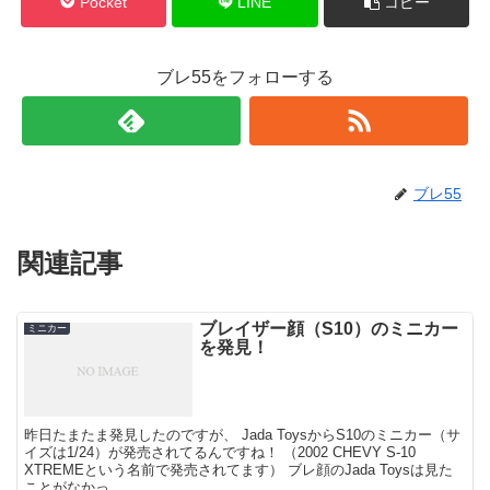
Pocket
LINE
コピー
ブレ55をフォローする
ブレ55
関連記事
ブレイザー顔（S10）のミニカー
ミニカー
を発見！
昨日たまたま発見したのですが、 Jada ToysからS10のミニカー（サ
イズは1/24）が発売されてるんですね！ （2002 CHEVY S-10
XTREMEという名前で発売されてます） ブレ顔のJada Toysは見た
ことがなかっ...