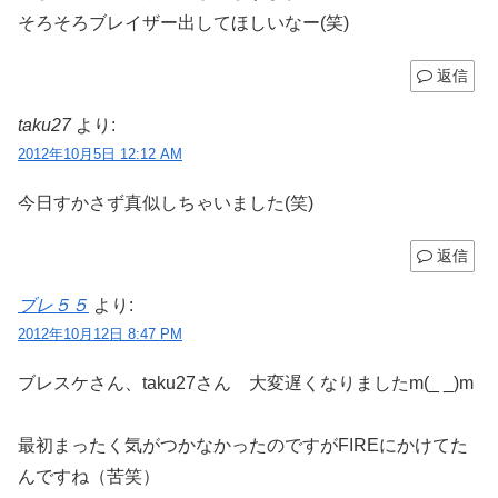
そろそろブレイザー出してほしいなー(笑)
返信
taku27
より:
2012年10月5日 12:12 AM
今日すかさず真似しちゃいました(笑)
返信
ブレ５５
より:
2012年10月12日 8:47 PM
ブレスケさん、taku27さん 大変遅くなりましたm(_ _)m
最初まったく気がつかなかったのですがFIREにかけてた
んですね（苦笑）