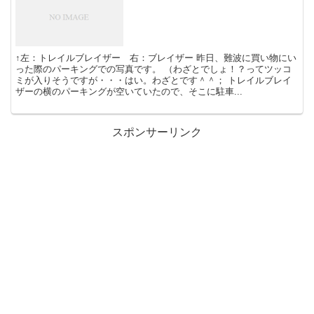
↑左：トレイルブレイザー 右：ブレイザー 昨日、難波に買い物にい
った際のパーキングでの写真です。 （わざとでしょ！？ってツッコ
ミが入りそうですが・・・はい。わざとです＾＾； トレイルブレイ
ザーの横のパーキングが空いていたので、そこに駐車...
スポンサーリンク