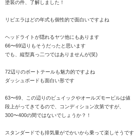
塗装の件、了解しました！
リビエラはどの年式も個性的で面白いですよね
ヘッドライトが隠れるヤツ他にもあります
66〜69辺りもそうだったと思います
でも、縦型真っ二つではありませんが(笑)
72辺りのボートテールも魅力的ですよね
ダッシュボードも面白い形です
63〜69、この辺りのビュイックやオールズモービルは値
段上がってきてるので、コンディション次第ですが、
300〜400の間ではないでしょうか？！
スタンダードでも排気量がでかいから乗って楽しそうです