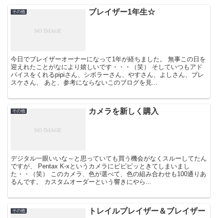
ブレイザー1年生☆
その他
今日でブレイザーオーナーになって1年が経ちました。 無事この日を
迎えれたことがなにより嬉しいです・・・（笑） そしていつもアド
バイスをくれるpipiさん、シボラーさん、やすさん、よしさん、ブレ
スケさん、 あと、参考にならないこのブログを見...
カメラを新しく購入
その他
デジタル一眼いいな～と思っていても買う機会がなくスルーしてたん
ですが、 Pentax K-xというカメラにビビビッときてしまいまし
た・・（笑） このカメラ、色が選べて、色の組み合わせも100通りあ
るんです。 カスタムオーダーという響きにやら...
トレイルブレイザー＆ブレイザー
その他