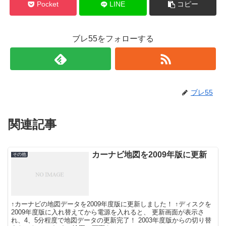
Pocket
LINE
コピー
ブレ55をフォローする
ブレ55
関連記事
カーナビ地図を2009年版に更新
その他
↑カーナビの地図データを2009年度版に更新しました！ ↑ディスクを
2009年度版に入れ替えてから電源を入れると、 更新画面が表示さ
れ、4、5分程度で地図データの更新完了！ 2003年度版からの切り替