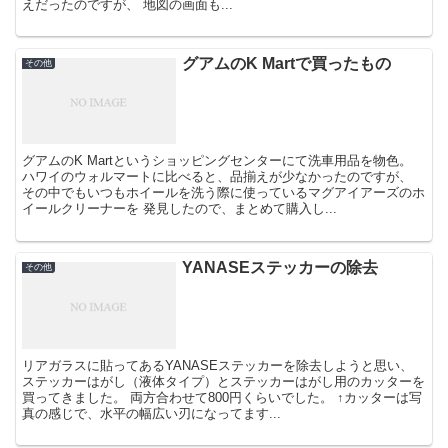
えだったのですが、 地図の画面も...
グアムのK Martで買ったもの
その他
グアムのK Martというショッピングセンターにて洗車用品を物色。
ハワイのウォルマートに比べると、品揃えが少なかったのですが、
その中でもいつもホイールを洗う際に使っているマグアイアーズのホ
イールクリーナーを 発見したので、まとめて購入し...
YANASEステッカーの除去
その他
リアガラスに貼ってあるYANASEステッカーを除去しようと思い、
ステッカーはがし（液体タイプ）とステッカーはがし用のカッターを
買ってきました。 両方合わせて800円くらいでした。 ↑カッターは写
真の感じで、水平の幅広い刃になってます...