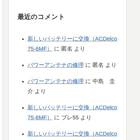
最近のコメント
新しいバッテリーに交換（ACDelco
75-6MF）
に
匿名
より
パワーアンテナの修理
に
匿名
より
パワーアンテナの修理
に
中島 圭
介
より
新しいバッテリーに交換（ACDelco
75-6MF）
に
ブレ55
より
新しいバッテリーに交換（ACDelco