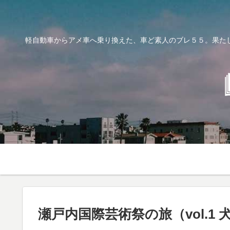
軽自動車からアメ車へ乗り換えた、車ど素人のブレ５５。果た
瀬戸内国際芸術祭の旅（vol.1 