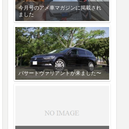
今月号のアメ車マガジンに掲載され
ました
パサートヴァリアントが来ました〜