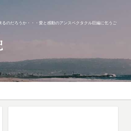
来るのだろうか・・・愛と感動のアンスペクタクル巨編に乞うご