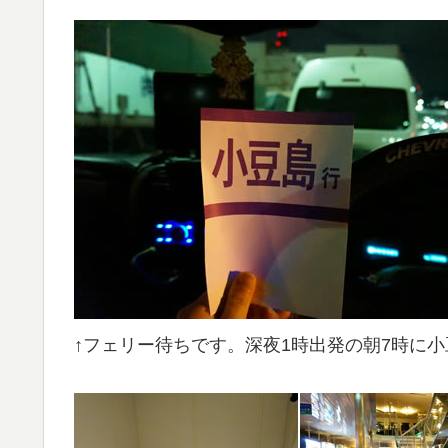
↑フェリー待ちです。深夜1時出発の朝7時に