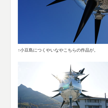
↑小豆島につくやいなやこちらの作品が。