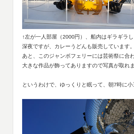
↑左が一人部屋（2000円）、船内はギラギラ
深夜ですが、カレーうどんも販売しています
あと、このジャンボフェリーには芸術祭に合
大きな作品が飾ってありますので写真が取れ
というわけで、ゆっくりと眠って、朝7時に小