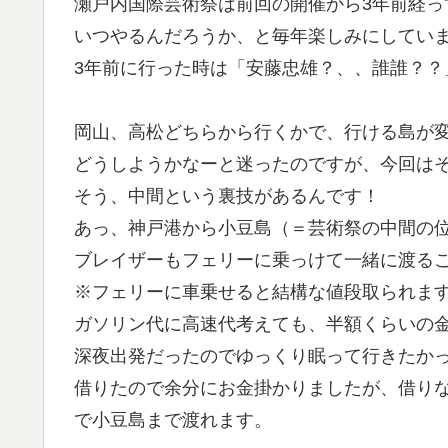
瀬戸内国際芸術祭は前回の開催から3年前経っ
いつやるんだろうか、と毎年楽しみにしてい
3年前に行った時は「安藤忠雄？、、誰誰？？
岡山、高松どちらから行くかで、行ける島が
どうしようかなーと迷ったのですが、今回は
そう、中間という裏技があるんです！
あっ、神戸港から小豆島（＝芸術祭の中間の
ブレイザーもフェリーに乗っけて一緒に渡る
※フェリーに車乗せると結構な値段取られま
ガソリン代に高速代考えても、半額くらいの
深夜出発だったのでゆっくり眠って行きたかっ
借りたので余分にお金掛かりましたが、借りな
で小豆島まで渡れます。