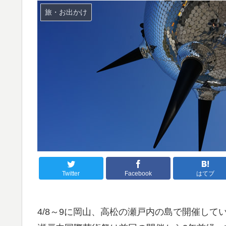
旅・お出かけ
Twitter
Facebook
はてブ
4/8～9に岡山、高松の瀬戸内の島で開催して