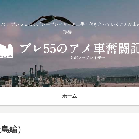
して、ブレ５５はシボレーブレイザーと上手く付き合っていくことが出
期待！
ホーム
犬島編）