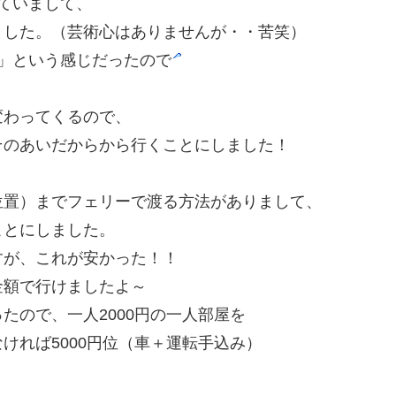
ていまして、
ました。（芸術心はありませんが・・苦笑）
」という感じだったので
変わってくるので、
そのあいだからから行くことにしました！
位置）までフェリーで渡る方法がありまして、
ことにしました。
すが、これが安かった！！
金額で行けましたよ～
たので、一人2000円の一人部屋を
ければ5000円位（車＋運転手込み）