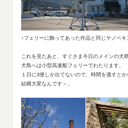
↑フェリーに飾ってあった作品と同じヤノベキ
これを見たあと、すぐさま今日のメインの犬
犬島へは小型高速船フェリーでわたります。
１日に3便しか出てないので、時間を逃すとか
結構大変なんです～。