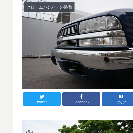
クロームバンパーの装着
Twitter
Facebook
はてブ