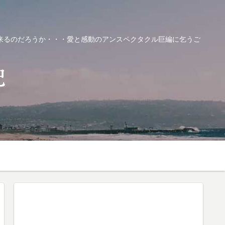
来るのだろうか・・・愛と感動のアンスペクタクル巨編に乞うご