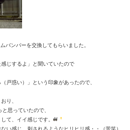
ームバンパーを交換してもらいました。
た感じするよ」と聞いていたので
る（戸惑い）」という印象があったので、
。
とおり、
っと思っていたので、
まして、イイ感じです。
危ない感じ。刺されるようなヒリヒリ感・・（苦笑）