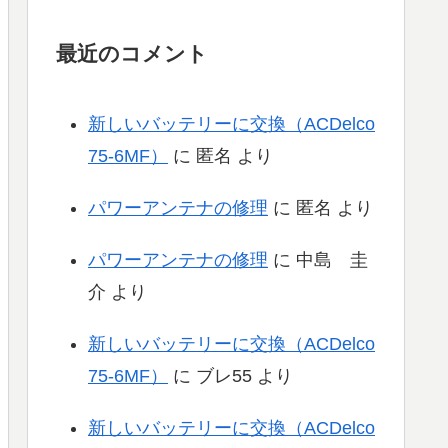
最近のコメント
新しいバッテリーに交換（ACDelco
75-6MF）
に
匿名
より
パワーアンテナの修理
に
匿名
より
パワーアンテナの修理
に
中島 圭
介
より
新しいバッテリーに交換（ACDelco
75-6MF）
に
ブレ55
より
新しいバッテリーに交換（ACDelco