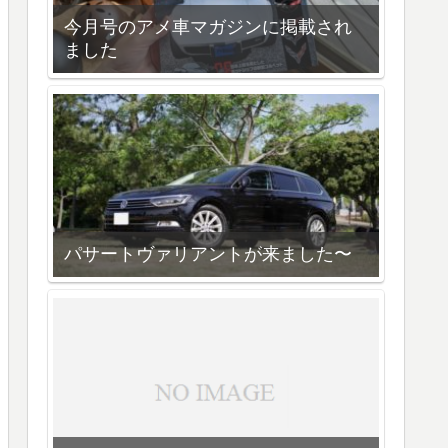
今月号のアメ車マガジンに掲載され
ました
パサートヴァリアントが来ました〜