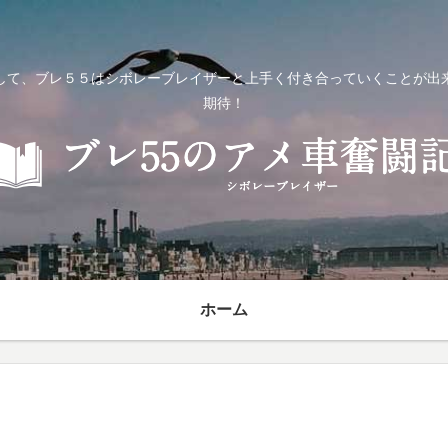
して、ブレ５５はシボレーブレイザーと上手く付き合っていくことが出
期待！
ホーム