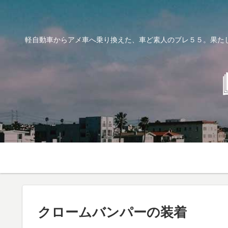
軽自動車からアメ車へ乗り換えた、車ど素人のブレ５５。果た
クロームバンパーの装着