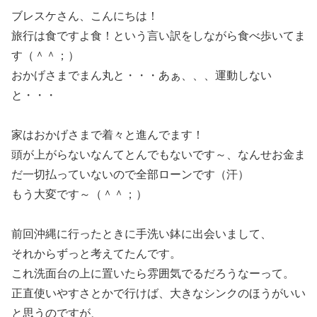
ブレスケさん、こんにちは！
旅行は食ですよ食！という言い訳をしながら食べ歩いてま
す（＾＾；）
おかげさまでまん丸と・・・あぁ、、、運動しない
と・・・
家はおかげさまで着々と進んでます！
頭が上がらないなんてとんでもないです～、なんせお金ま
だ一切払っていないので全部ローンです（汗）
もう大変です～（＾＾；）
前回沖縄に行ったときに手洗い鉢に出会いまして、
それからずっと考えてたんです。
これ洗面台の上に置いたら雰囲気でるだろうなーって。
正直使いやすさとかで行けば、大きなシンクのほうがいい
と思うのですが、