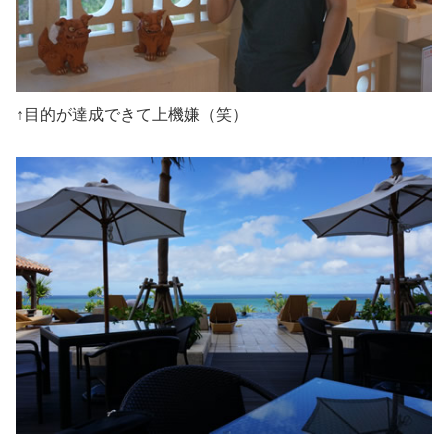
↑目的が達成できて上機嫌（笑）