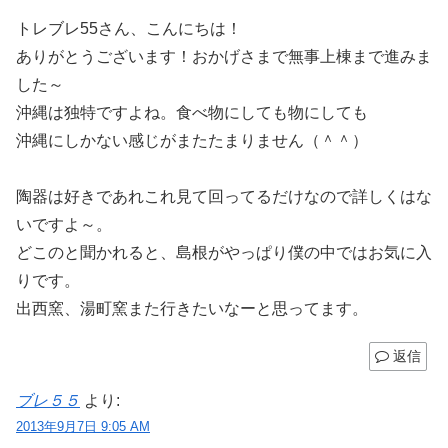
トレブレ55さん、こんにちは！
ありがとうございます！おかげさまで無事上棟まで進みま
した～
沖縄は独特ですよね。食べ物にしても物にしても
沖縄にしかない感じがまたたまりません（＾＾）
陶器は好きであれこれ見て回ってるだけなので詳しくはな
いですよ～。
どこのと聞かれると、島根がやっぱり僕の中ではお気に入
りです。
出西窯、湯町窯また行きたいなーと思ってます。
返信
ブレ５５
より:
2013年9月7日 9:05 AM