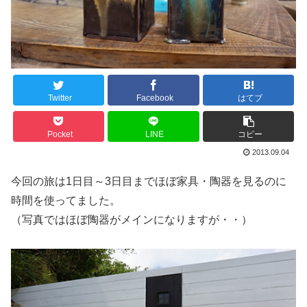
Twitter
Facebook
はてブ
Pocket
LINE
コピー
2013.09.04
今回の旅は1日目～3日目までほぼ家具・陶器を見るのに
時間を使ってました。
（写真ではほぼ陶器がメインになりますが・・）