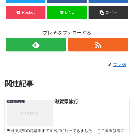
Pocket
LINE
コピー
ブレ55をフォローする
ブレ55
関連記事
滋賀県旅行
旅・お出かけ
先日滋賀県の琵琶湖まで湖水浴に行ってきました。 ここ最近は海に