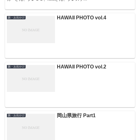
HAWAII PHOTO vol.4
旅・お出かけ
HAWAII PHOTO vol.2
旅・お出かけ
岡山県旅行 Part1
旅・お出かけ