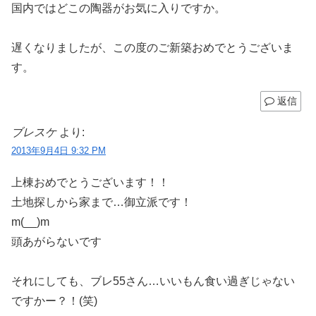
国内ではどこの陶器がお気に入りですか。
遅くなりましたが、この度のご新築おめでとうございま
す。
返信
ブレスケ
より:
2013年9月4日 9:32 PM
上棟おめでとうございます！！
土地探しから家まで…御立派です！
m(__)m
頭あがらないです
それにしても、ブレ55さん…いいもん食い過ぎじゃない
ですかー？！(笑)