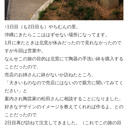
↑1日目（も2日目も）やちむんの里。
沖縄にきたらここははずせない場所になってます。
1月に来たときは北窯が休みだったので見れなかったので
すが今回は営業中。
なんせこの旅の目的は北窯にて陶器の手洗い鉢を購入する
ことだったので、
売店のお姉さんに鉢がないか訪ねたところ、
「大きいものなので売店にはないので親方に聞いてみてく
ださい」と
案内され陶芸家の松田さんに相談することになりました。
好きなデザインのイメージを教えてくれれば作るよ。との
ことだったので
2日目再び訪ねて注文してきました。（これでこの旅の目