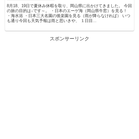
8月18、19日で夏休み休暇を取り、岡山県に出かけてきました。 今回
の旅の目的は↓です～。 ・日本のエーゲ海（岡山県牛窓）を見る！
・海水浴 ・日本三大名園の後楽園を見る（雨が降らなければ） いつ
も通り今回も天気予報は雨と思いきや、 １日目...
スポンサーリンク