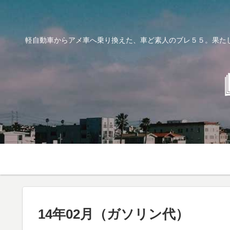
軽自動車からアメ車へ乗り換えた、車ど素人のブレ５５。果た
14年02月（ガソリン代）