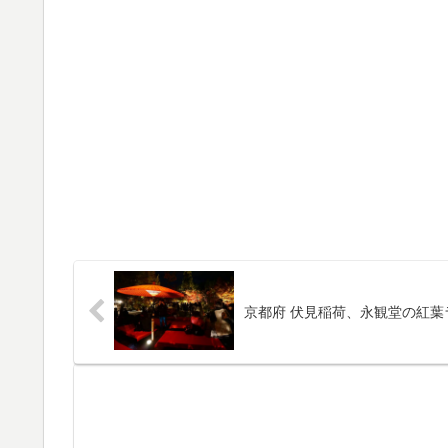
京都府 伏見稲荷、永観堂の紅