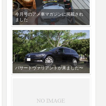
今月号のアメ車マガジンに掲載され
ました
パサートヴァリアントが来ました〜