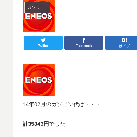
ガソリン代
Twitter
Facebook
はてブ
14年02月のガソリン代は・・・
計35843円
でした。