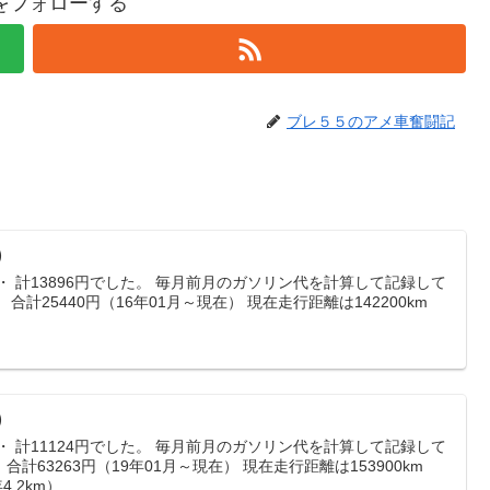
5をフォローする
ブレ５５のアメ車奮闘記
）
・ 計13896円でした。 毎月前月のガソリン代を計算して記録して
合計25440円（16年01月～現在） 現在走行距離は142200km
）
・ 計11124円でした。 毎月前月のガソリン代を計算して記録して
計63263円（19年01月～現在） 現在走行距離は153900km
2km）...