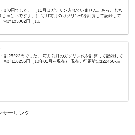
）
・・ 計0円でした。 （11月はガソリン入れていません。あっ、もち
けじゃないですよ。） 毎月前月のガソリン代を計算して記録して
185062円（10...
）
・ 計25922円でした。 毎月前月のガソリン代を計算して記録して
計118256円（13年01月～現在） 現在走行距離は122450km
.
ンサーリンク