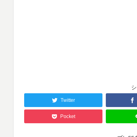
シ
Twitter
Pocket