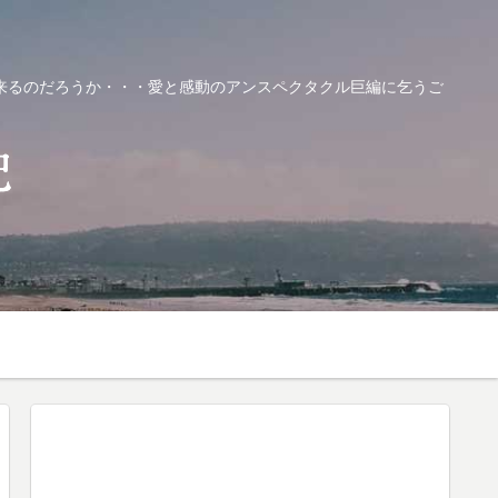
来るのだろうか・・・愛と感動のアンスペクタクル巨編に乞うご