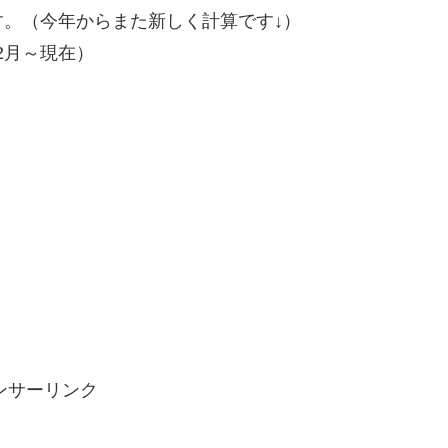
。（今年からまた新しく計算です↓）
02月～現在）
ンサーリンク