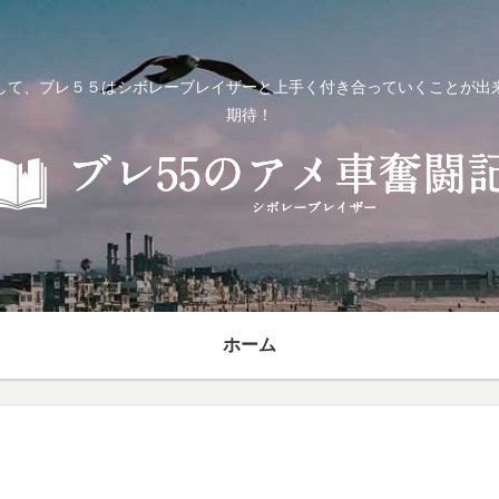
して、ブレ５５はシボレーブレイザーと上手く付き合っていくことが出
期待！
ホーム