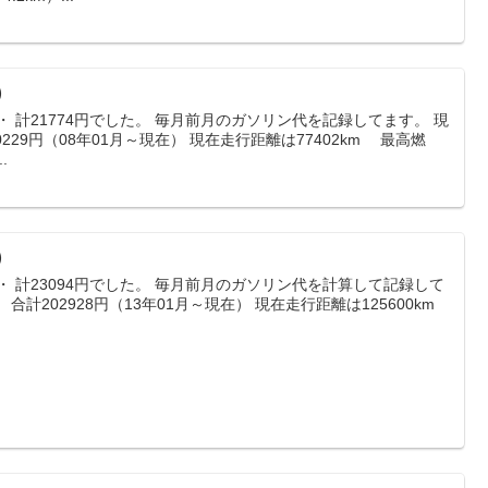
）
・ 計21774円でした。 毎月前月のガソリン代を記録してます。 現
229円（08年01月～現在） 現在走行距離は77402km 最高燃
.
）
・ 計23094円でした。 毎月前月のガソリン代を計算して記録して
計202928円（13年01月～現在） 現在走行距離は125600km
.