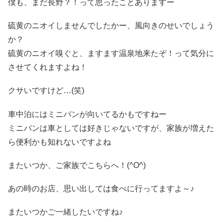
僕も、まだ長野？！って思ったことありますー
硫黄のニオイしませんでしたかー、風向きのせいでしょう
か？
硫黄のニオイ嗅ぐと、ますます温泉地来たぞ！って気分に
させてくれますよね！
クサいですけど…(笑)
車中泊にはミニバンが向いてるかもですねー
ミニバンは車としては好きじゃないですが、家族が増えた
ら便利かも知れないですよね
またいつか、ご家族でこちらへ！(^O^)
あの時のお店、思い出しては食べに行ってますよ～♪
またいつかご一緒したいですね♪