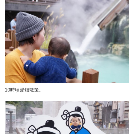
10時頃湯畑散策。