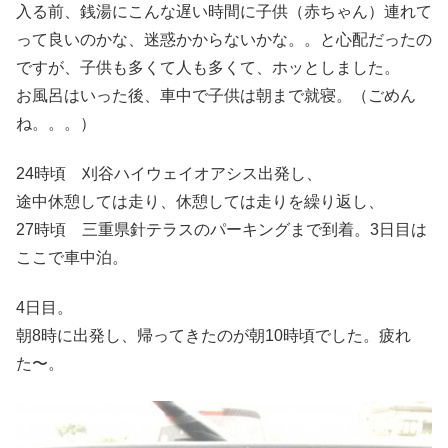
入る前、銭湯にこんな遅い時間に子供（赤ちゃん）連れて
って良いのかな、迷惑かからないかな。。と心配だったの
ですが、子供も多くて人も多くて、ホッとしました。
お風呂はいった後、車中で子供は朝まで就寝。（ごめん
ね。。。）
24時頃 刈谷ハイウェイオアシス出発し、
途中休憩しては走り、休憩しては走りを繰り返し、
27時頃 三重県針テラスのパーキングまで到着。3日目は
ここで車中泊。
4日目。
朝8時に出発し、帰ってきたのが朝10時頃でした。疲れ
た〜。