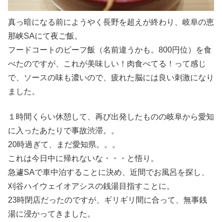
真っ暗になる前にようやく長野を超えが終わり、岐阜の恵
那峡SAにて夜ご飯。
フードコートのビーフ飯（名前違うかも。800円位）を食
べたのですが、これが美味しい！肉食べてる！って感じ
で、ソースの味も濃いので、疲れた脳には良い刺激になり
ました。
１時間くらい休憩して、再び出発したものの岐阜から愛知
に入ったあたりで事故渋滞。。
20時過ぎて、まだ愛知県。。。
これは今日中に帰れないな・・・と悟り。
急遽SAで車中泊することに決め、近間でお風呂を探し、
刈谷ハイウェイオアシスの銭湯目指すことに。
23時閉店だったのですが、ギリギリ間に合って、無事銭
湯に浸かってきました。