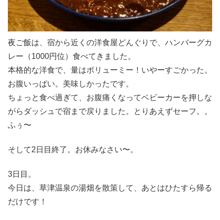
夜ご飯は、宿から近くの洋食屋どんぐりで、ハンバーグカ
レー（1000円位）食べてきました。
本格的な洋食で、量はボリューミー！いやーすごかった。
お腹いっぱい。美味しかったです。
ちょっと食べ過ぎて、お腹痛くなってベビーカーを押しな
がらダッシュで宿まで戻りました。とりあえずセーフ。。
ふぅ〜
そして2日目終了。お休みなさい〜。
3日目。
今日は、草津温泉の湯畑を散策して、あとはひたすら帰る
だけです！