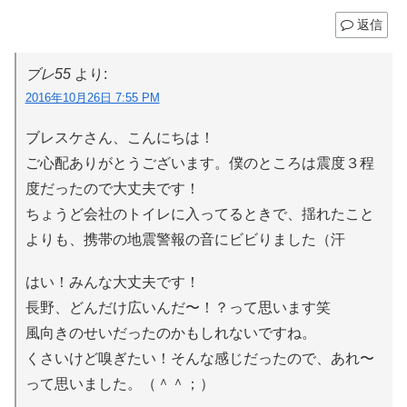
返信
ブレ55
より:
2016年10月26日 7:55 PM
ブレスケさん、こんにちは！
ご心配ありがとうございます。僕のところは震度３程
度だったので大丈夫です！
ちょうど会社のトイレに入ってるときで、揺れたこと
よりも、携帯の地震警報の音にビビりました（汗
はい！みんな大丈夫です！
長野、どんだけ広いんだ〜！？って思います笑
風向きのせいだったのかもしれないですね。
くさいけど嗅ぎたい！そんな感じだったので、あれ〜
って思いました。（＾＾；）