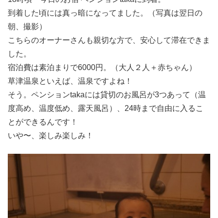
到着した頃には真っ暗になってました。（写真は翌日の
朝、撮影）
こちらのオーナーさんも親切な方で、安心して滞在できま
した。
宿泊費は素泊まりで6000円。（大人２人＋赤ちゃん）
草津温泉といえば、温泉ですよね！
そう。ペンションtakaには貸切のお風呂が3つあって（温
度高め、温度低め、露天風呂）、24時まで自由に入るこ
とができるんです！
いや〜、楽しみ楽しみ！