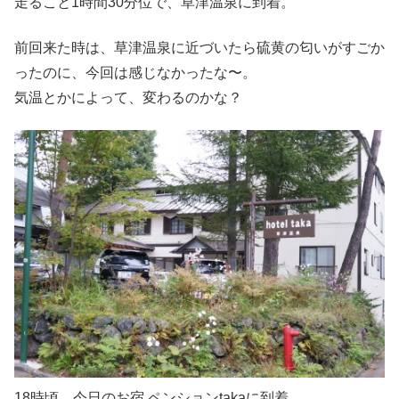
走ること1時間30分位で、草津温泉に到着。
前回来た時は、草津温泉に近づいたら硫黄の匂いがすごか
ったのに、今回は感じなかったな〜。
気温とかによって、変わるのかな？
18時頃 今日のお宿 ペンションtakaに到着。