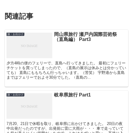
関連記事
岡山県旅行 瀬戸内国際芸術祭
旅・お出かけ
（直島編） Part3
夕方4時の便のフェリーで、直島へ行ってきました。 最初にフェリー
チケットを買ってしまったので、（直島の展示は休みとは分かってい
ても） 直島にももちろん行っちゃいます。（苦笑） 宇野港から直島
まではフェリーでおよそ30分でした。 ↑直島の...
岐阜県旅行 Part1
旅・お出かけ
7月20、21日で休暇を取り、岐阜県に出かけてきました。 20日の夜
中出発だったのですが、出発前に雷に大雨が・・・ 車で走っていて