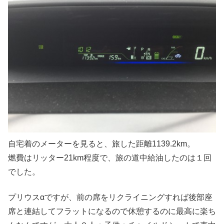
自宅着のメーターを見ると、旅した距離1139.2km。
燃費はリッター21km程度で、旅の道中給油したのは１回
でした。
プリウスαですが、前の席をリクライニングすれば後部座
席と連結してフラットになるので休憩するのに最高に楽ち