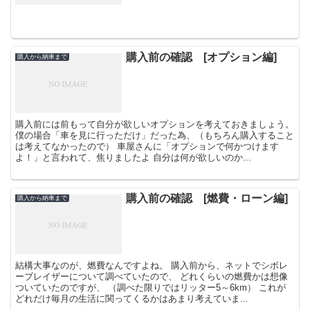
購入前の確認 [オプション編]
購入から納車まで
購入前には前もって自分が欲しいオプションを考えておきましょう。
僕の場合「車を見に行っただけ」だった為、（もちろん購入すること
は考えてなかったので） 車屋さんに「オプションで何かつけます
よ！」と言われて、焦りましたよ 自分は何が欲しいのか...
購入前の確認 [燃費・ローン編]
購入から納車まで
結構大事なのが、燃費なんですよね。 購入前から、ネットでシボレ
ーブレイザーについて調べていたので、 どれくらいの燃費かは想像
ついていたのですが、 （調べた限りではリッター5～6km） これが
どれだけ毎月の生活に関ってくるかはあまり考えていま...