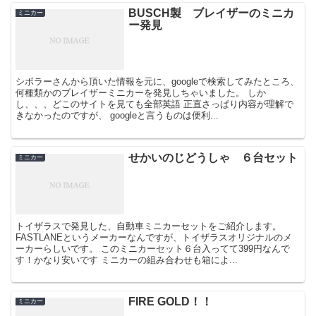
BUSCH製 ブレイザーのミニカ
ミニカー
ー発見
シボラーさんから頂いた情報を元に、googleで検索してみたところ、
何種類かのブレイザーミニカーを発見しちゃいました。 しか
し、、、どこのサイトを見ても全部英語 正直さっぱり内容が理解で
きなかったのですが、 googleと言うものは便利...
せかいのじどうしゃ ６台セット
ミニカー
トイザラスで発見した、自動車ミニカーセットをご紹介します。
FASTLANEというメーカーなんですが、トイザラスオリジナルのメ
ーカーらしいです。 このミニカーセット６台入ってて399円なんで
す！かなり安いです ミニカーの組み合わせも箱によ...
FIRE GOLD！！
ミニカー