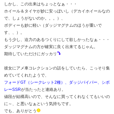
しかし、この出来はちょっとなぁ・・・
ホイール＆タイヤが妙に安っぽいし（デカイホイールなの
で、しょうがないのか。。。）、
ボディーも妙に軽い（ダッジマグナムのほうが重いで
す、、）。
もう少し、迫力のあるつくりにして欲しかったなぁ・・・
ダッジマグナムの方が確実に良く出来てるじゃん。
期待していただけにガッカリ
彼女にアメ車コレクションの話をしていたら、こっそり集
めていてくれたようで、
フォードGT（シークレット2種）、ダッジバイパー、シボ
レーSSR
が当たったと連絡あり。
値段が結構高いので、そんなに買ってくれなくてもいいの
に～、と悪いなぁという気持ちです。
でも、ありがとう