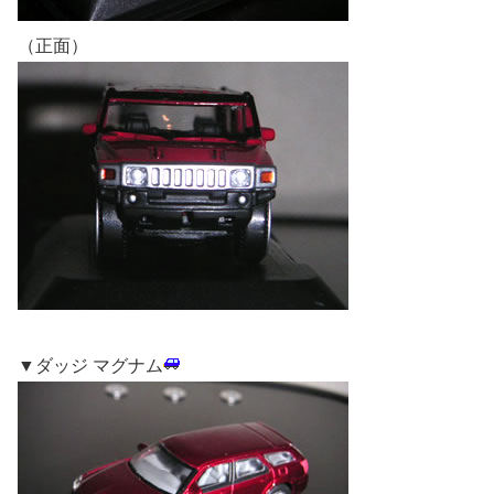
（正面）
▼ダッジ マグナム