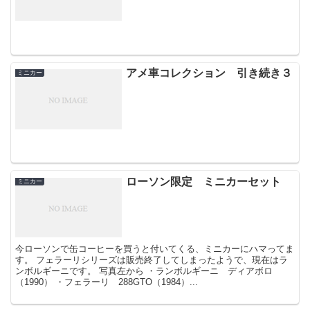
アメ車コレクション 引き続き３
ミニカー
ローソン限定 ミニカーセット
ミニカー
今ローソンで缶コーヒーを買うと付いてくる、ミニカーにハマってま
す。 フェラーリシリーズは販売終了してしまったようで、現在はラ
ンボルギーニです。 写真左から ・ランボルギーニ ディアボロ
（1990） ・フェラーリ 288GTO（1984）...