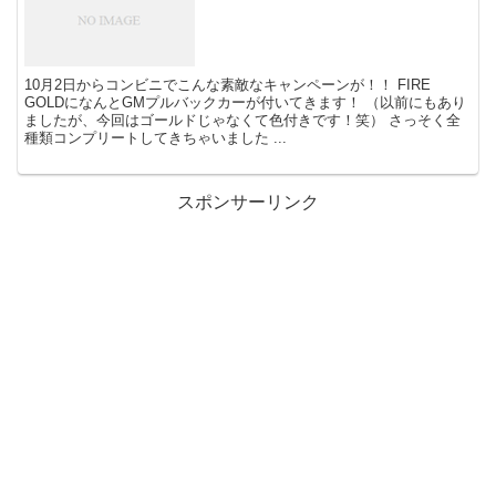
10月2日からコンビニでこんな素敵なキャンペーンが！！ FIRE
GOLDになんとGMプルバックカーが付いてきます！ （以前にもあり
ましたが、今回はゴールドじゃなくて色付きです！笑） さっそく全
種類コンプリートしてきちゃいました ...
スポンサーリンク