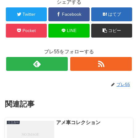
シェアする
Twitter
Facebook
はてブ
Pocket
LINE
コピー
ブレ55をフォローする
ブレ55
関連記事
アメ車コレクション
ミニカー