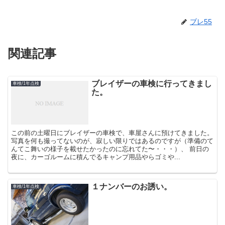
ブレ55
関連記事
ブレイザーの車検に行ってきまし
車検/1年点検
た。
この前の土曜日にブレイザーの車検で、車屋さんに預けてきました。
写真を何も撮ってないのが、寂しい限りではあるのですが（準備のて
んてこ舞いの様子を載せたかったのに忘れてた〜・・・）、 前日の
夜に、カーゴルームに積んでるキャンプ用品やらゴミや...
１ナンバーのお誘い。
車検/1年点検