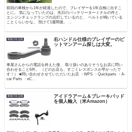
前回の車検から1年が経過したので、ブレイザーを1年点検に出すこ
とに。 気になっていたのは、先日のバッテリーターミナルの件と、
エンジンチェックランプの点灯しているのと、 ベルトが鳴いている
ことくらいかな。 預けて1週間後。 ...
右ハンドル仕様のブレイザーのピ
車検/1年点検
ットマンアーム探しは大変。
車屋さんからの電話を終えた後、 取り扱いのありそうなお店に問い
合わせること6件。 （どのお店も、すごくレスポンスが早かったで
す！） ■問い合わせさせていただいたお店 ・WPS ・Quickparts ・A-
car Parts ・eC...
アイドラアーム＆ブレーキパッド
車検/1年点検
を個人輸入（米Amazon）