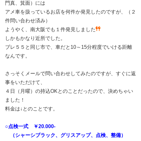
門真、箕面）には
アメ車を扱っているお店を何件か発見したのですが、（２
件問い合わせ済み）
ようやく、南大阪でも１件発見しました
しかもかなり近所でした。
ブレ５５と同じ市で、車だと10～15分程度でいける距離
なんです。
さっそくメールで問い合わせしてみたのですが、すぐに返
事をいただけて、
４日（月曜）の持込OKとのことだったので、決めちゃい
ました！
料金は↓とのことです。
○点検一式 ￥20.000-
（シャーシブラック、グリスアップ、点検、整備）