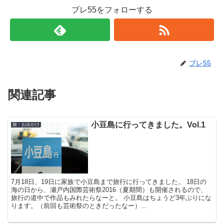
ブレ55をフォローする
ブレ55
関連記事
小豆島に行ってきました。Vol.1
旅・お出かけ
7月18日、19日に家族で小豆島まで旅行に行ってきました。 18日の
海の日から、瀬戸内国際芸術祭2016（夏期間）も開催されるので、
旅行の道中で作品もみれたらなーと。 小豆島はちょうど3年ぶりにな
ります。（前回も芸術祭のときだったなー）...