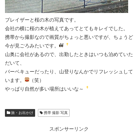
ブレイザーと桜の木の写真です。
会社の横に桜の木が植えてあってとてもキレイでした。
携帯から撮影なので画質がちょっと悪いですが、ちょうど
今が見ごろみたいです。
山奥に会社があるので、出勤したときはいつも泊めていた
だいて、
バーベキューだったり、山登りなんかでリフレッシュして
います。
（笑）
やっぱり自然が多い場所はいいな～
旅・お出かけ
携帯 撮影 写真
スポンサーリンク