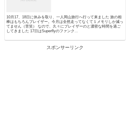
10月17、18日に休みを取り、一人岡山旅行へ行って来ました 旅の相
棒はもちろんブレイザー。今月は全然走ってなくて１メモリしか減っ
てません（苦笑） なので、久々にブレイザーのと濃密な時間を過ご
してきました 17日はSuperflyのファンク...
スポンサーリンク