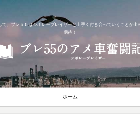
して、ブレ５５はシボレーブレイザーと上手く付き合っていくことが出
期待！
ホーム