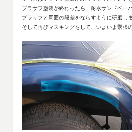
プラサフ塗装が終わったら、耐水サンドペーパー
プラサフと周囲の段差をならすように研磨し
そして再びマスキングをして、いよいよ緊張