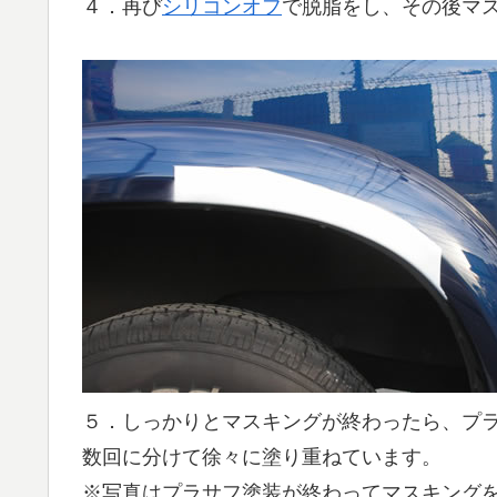
４．再び
シリコンオフ
で脱脂をし、その後マ
５．しっかりとマスキングが終わったら、プ
数回に分けて徐々に塗り重ねています。
※写真はプラサフ塗装が終わってマスキング