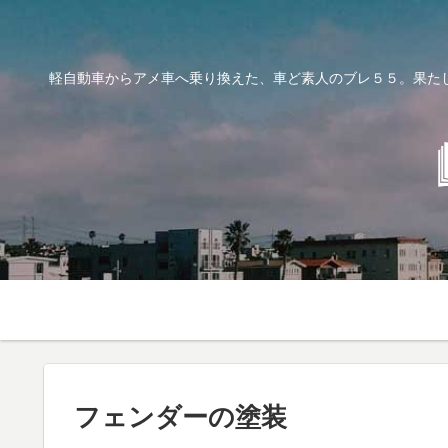
軽自動車からアメ車へ乗り換えた、車ど素人のブレ５５。果た
フェンダーの塗装