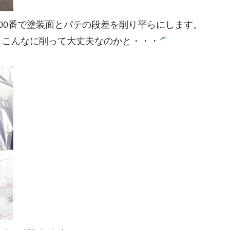
00番で塗装面とパテの段差を削り平らにします。
。こんなに削って大丈夫なのかと・・・