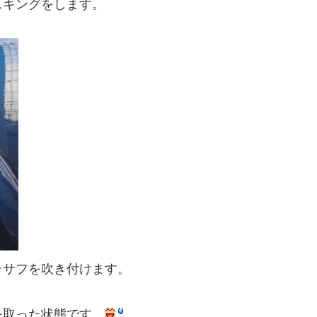
スキングをします。
ラサフを吹き付けます。
を取った状態です。