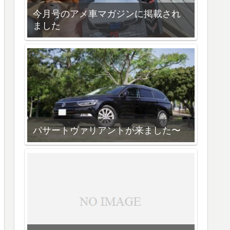
今月号のアメ車マガジンに掲載され
ました
パサートヴァリアントが来ました〜