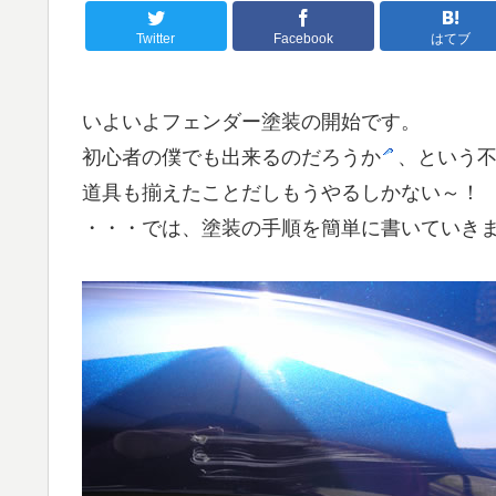
Twitter
Facebook
はてブ
いよいよフェンダー塗装の開始です。
初心者の僕でも出来るのだろうか
、という
道具も揃えたことだしもうやるしかない～！
・・・では、塗装の手順を簡単に書いていき