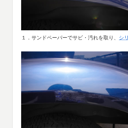
１．サンドペーパーでサビ・汚れを取り、
シ