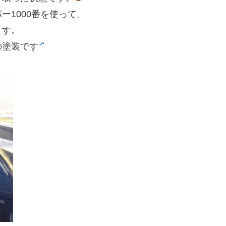
1000番を使って、
ます。
の塗装です