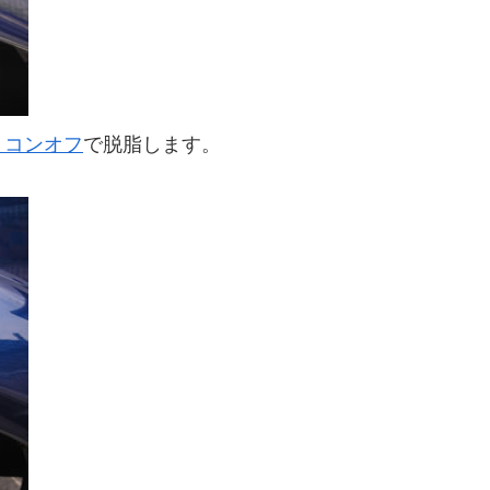
リコンオフ
で脱脂します。