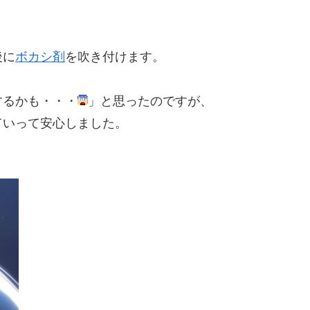
後に
ボカシ剤
を吹き付けます。
するかも・・・
」と思ったのですが、
ていって安心しました。