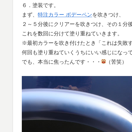
６．塗装です。
まず、
特注カラー ボデーペン
を吹きつけ、
２～５分後にクリアーを吹きつけ、その１分
これを数回に分けて塗り重ねていきます。
※最初カラーを吹き付けたとき「これは失敗
何回も塗り重ねていくうちにいい感じになっ
でも、本当に焦ったんです・・・
（苦笑）