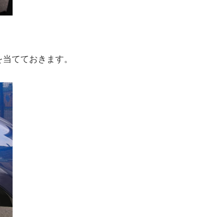
。
を当てておきます。