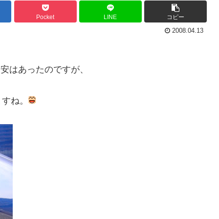
Pocket
LINE
コピー
2008.04.13
不安はあったのですが、
ますね。