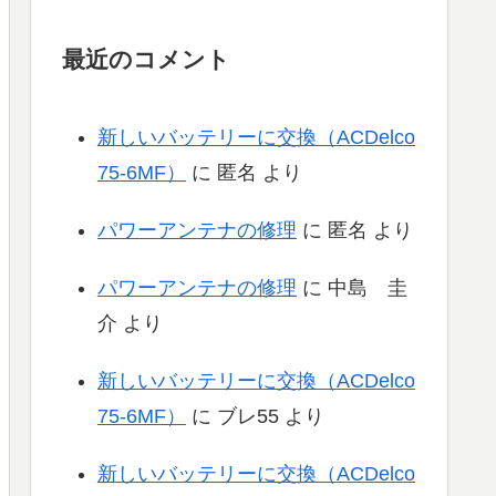
最近のコメント
新しいバッテリーに交換（ACDelco
75-6MF）
に
匿名
より
パワーアンテナの修理
に
匿名
より
パワーアンテナの修理
に
中島 圭
介
より
新しいバッテリーに交換（ACDelco
75-6MF）
に
ブレ55
より
新しいバッテリーに交換（ACDelco