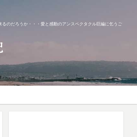
来るのだろうか・・・愛と感動のアンスペクタクル巨編に乞うご