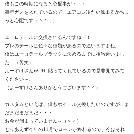
僕もこの時期になると心配事が・・・
毎年ガスを入れているので、エアコン冷たい風出るかちょ
っと心配です（＾＾；）
ユーロテールに交換されるんですねー！
ブレのテールは色々な種類があるので迷いますよね。
僕はユーロテールブラックに決めるまでに相当迷いまし
た！（苦笑）
よーすけさんがURL貼ってくれているので是非見てみて
ください～。
（よーすけさんありがとうございます＾＾）
カスタムといえば、僕もホイール交換したいのですが、ま
だまだまだまだ・・・
お金が溜まっていません～（＞＜）
とりあえず今年の11月でローンが終わるので、今はそれ