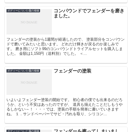
コンパウンドでフェンダーを磨き
ボディーについた傷の補修
ました。
フェンダーの塗装から1週間が経過したので、 塗装部分をコンパウン
ドで磨いてみたいと思います。 どれだけ輝きが戻るのか楽しみで
す。 磨き用にソフト99のコンパウンドトライアルセットを購入しま
した。 金額は1,150円（送料別）でした。 ＜...
フェンダーの塗装
ボディーについた傷の補修
いよいよフェンダー塗装の開始です。 初心者の僕でも出来るのだろ
うか、という不安はあったのですが、 道具も揃えたことだしもうや
るしかない～！ ・・・では、塗装の手順を簡単に書いていきます
ね。 １．サンドペーパーでサビ・汚れを取り、シリコン...
フェンダーを擦ってしまいまし
ボディーについた傷の補修