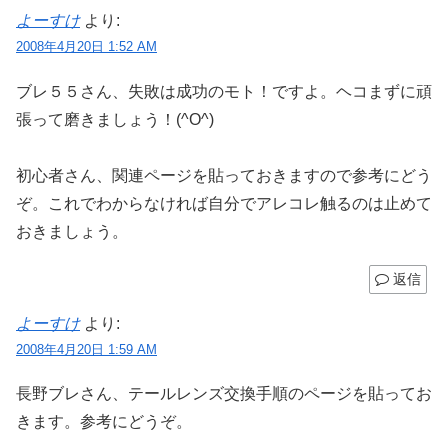
よーすけ
より:
2008年4月20日 1:52 AM
ブレ５５さん、失敗は成功のモト！ですよ。ヘコまずに頑
張って磨きましょう！(^O^)
初心者さん、関連ページを貼っておきますので参考にどう
ぞ。これでわからなければ自分でアレコレ触るのは止めて
おきましょう。
返信
よーすけ
より:
2008年4月20日 1:59 AM
長野ブレさん、テールレンズ交換手順のページを貼ってお
きます。参考にどうぞ。