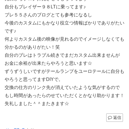
自分もブレイザー９８LTに乗ってます♪
ブレ５５さんのブログとても参考になるし
今後のカスタムにもかなり役立つ情報ばかりでありがたい
です♪
何よりカスタム後の映像が見れるのでイメージしなくても
分かるのがありがたい！笑
自分のブレはトラブル続きでまだカスタム出来ませんが
お金に余裕が出来たらやろうと思います☆
ずうずうしいですがテールランプをユーロテールに自分も
やろうと思ってますDIYで。
交換の仕方のリンク先が消えていたような気がするので
もし時間があったらのせていただくとかなり助かります！
失礼しました＾＾またきます☆
返信