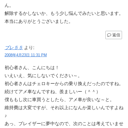
ん。
解除するかしないか、もう少し悩んでみたいと思います。
本当にありがとうございました。
返信
ブレ５５
より:
2008年4月23日 11:31 PM
初心者さん、こんにちは！
いえいえ、気にしないでください～。
初心者さんはチェロキーからの乗り換えだったのですね。
続けてアメ車なんですね、羨ましいー（＾＾）
僕ももし次に車買うとしたら、アメ車が良いな～と。
維持費は大変ですが、それ以上になんか楽しいんですよね
♪
あっ、ブレイザーに夢中なので、次のことは考えていませ