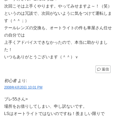
次回こそは上手くやります。やってみせますよ～！（笑）
というのは冗談で、次回がないように気をつけて運転しま
す（＾＾；）
テールレンズの交換も、オートライトの件も車屋さん任せ
の自分では
上手くアドバイスできなかったので、本当に助かりまし
た！
いつもありがとうございます（＾＾）ｖ
返信
初心者
より:
2008年4月20日 10:01 PM
ブレ55さん>
場所をお借りしてしまい、申し訳ないです。
LSはオートライトではないのですね！羨ましい限りで