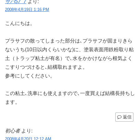
サバ57_7
より:
2008年4月19日 1:16 PM
こんにちは。
プラサフの散ってしまった部分は､プラサフが固まりきら
ないうち(10日以内くらいかな)に、塗装表面用鉄粉取り粘
土（トラップ粘土が有名）で､水をかかけながら根気よく
こすりつづけると､結構取れますよ。
参考にしてください。
この粘土､洗車にも使えますので､一度買えば結構長持ちし
ます。
返信
初心者
より:
2008年4月20日 12:12 AM