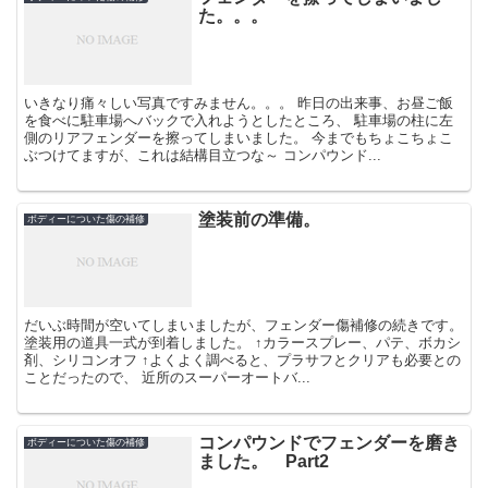
た。。。
いきなり痛々しい写真ですみません。。。 昨日の出来事、お昼ご飯
を食べに駐車場へバックで入れようとしたところ、 駐車場の柱に左
側のリアフェンダーを擦ってしまいました。 今までもちょこちょこ
ぶつけてますが、これは結構目立つな～ コンパウンド...
塗装前の準備。
ボディーについた傷の補修
だいぶ時間が空いてしまいましたが、フェンダー傷補修の続きです。
塗装用の道具一式が到着しました。 ↑カラースプレー、パテ、ボカシ
剤、シリコンオフ ↑よくよく調べると、プラサフとクリアも必要との
ことだったので、 近所のスーパーオートバ...
コンパウンドでフェンダーを磨き
ボディーについた傷の補修
ました。 Part2