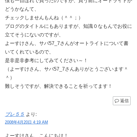
僕も一目ぼれで買ったのですが、買う前にオートライトか
どうかなんて、
チェックしませんもんね（＾＾；）
ブログのタイトルにもありますが、知識０なもんでお役に
立てそうにないのですが、
よーすけさん、サバ57_7さんがオートライトについて書
いてくれているので、
是非是非参考にしてみてください～！
（よーすけさん、サバ57_7さんありがとうございます＾
＾）
難しそうですが、解決できることを祈ってます！
返信
ブレ５５
より:
2008年4月20日 4:19 AM
よーすけさん、こんにちは！