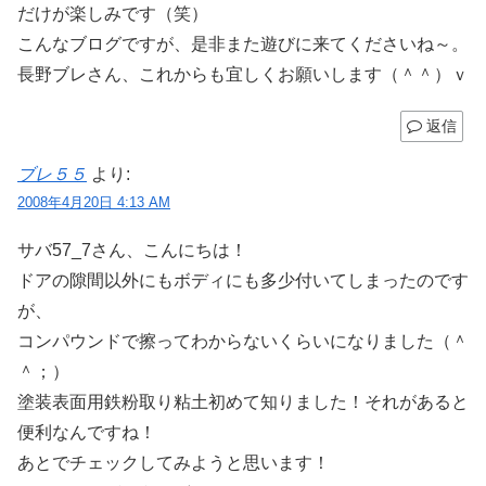
だけが楽しみです（笑）
こんなブログですが、是非また遊びに来てくださいね～。
長野ブレさん、これからも宜しくお願いします（＾＾）ｖ
返信
ブレ５５
より:
2008年4月20日 4:13 AM
サバ57_7さん、こんにちは！
ドアの隙間以外にもボディにも多少付いてしまったのです
が、
コンパウンドで擦ってわからないくらいになりました（＾
＾；）
塗装表面用鉄粉取り粘土初めて知りました！それがあると
便利なんですね！
あとでチェックしてみようと思います！