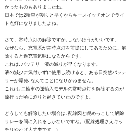
かったものもありましたね。
日本では2輪車が割りと早くからキースイッチオンでライ
ト点灯になりましたよね。
さて、常時点灯の解除ですが､しないほうがいいです。
なぜなら、充電系が常時点灯を前提にしてあるために、解
除すると過充電気味になるからです。
これは､バッテリー液の減りが早くなります。
液の減少に気付かずに使用し続けると、ある日突然バッテ
リーが爆発､なんてことになりかねません。
これは､二輪車の逆輸入モデルの常時点灯を解除するのが
流行った頃に割りと起きていたのですよ。
どうしても解除したい場合は､配線図と睨めっこして解除
リレーを間に入れるしかないですね。(配線処理さえキッ
チリやれば大丈夫です。)