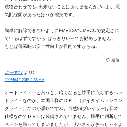
現物合わせでも､出来ないことはありませんが､やはり､電
気配線図があったほうが確実です。
簡単に解除できないようにFMVSSやCMVCCで規定され
ているはずですから､はっきりいってお勧めしません。
もとは薄暮時の安全性向上が目的ですからね。
返信
よーすけ
より:
2008年4月20日 2:35 AM
オートライト･･と言うと、暗くなると勝手に点灯するヘッ
ドライトなのか、本国仕様のＤＲＬ（デイタイムランニン
グライト）なのか曖昧ですね。当然99ブレイザーは日本
仕様なのでＤＲＬは装備されていません。勝手に判断して
ページを貼ってしまいましたが、サバさんがおっしゃるよ