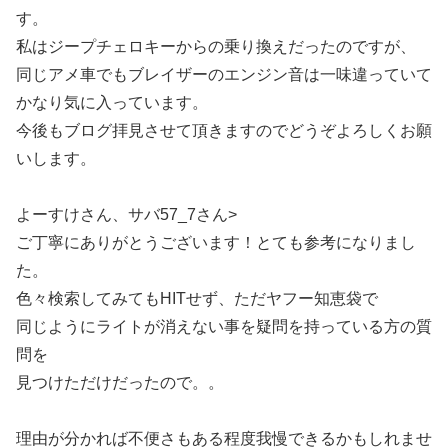
す。
私はジープチェロキーからの乗り換えだったのですが、
同じアメ車でもブレイザーのエンジン音は一味違っていて
かなり気に入っています。
今後もブログ拝見させて頂きますのでどうぞよろしくお願
いします。
よーすけさん、サバ57_7さん>
ご丁寧にありがとうございます！とても参考になりまし
た。
色々検索してみてもHITせず、ただヤフー知恵袋で
同じようにライトが消えない事を疑問を持っている方の質
問を
見つけただけだったので。。
理由が分かれば不便さもある程度我慢できるかもしれませ