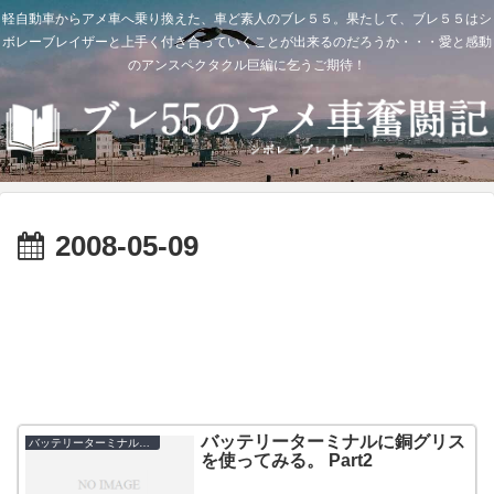
軽自動車からアメ車へ乗り換えた、車ど素人のブレ５５。果たして、ブレ５５はシ
ボレーブレイザーと上手く付き合っていくことが出来るのだろうか・・・愛と感動
のアンスペクタクル巨編に乞うご期待！
2008-05-09
バッテリーターミナルに銅グリス
バッテリーターミナルの清掃
を使ってみる。 Part2