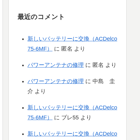
最近のコメント
新しいバッテリーに交換（ACDelco
75-6MF）
に
匿名
より
パワーアンテナの修理
に
匿名
より
パワーアンテナの修理
に
中島 圭
介
より
新しいバッテリーに交換（ACDelco
75-6MF）
に
ブレ55
より
新しいバッテリーに交換（ACDelco