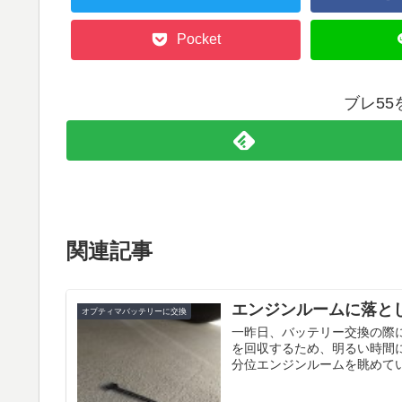
Pocket
ブレ5
関連記事
エンジンルームに落と
オプティマバッテリーに交換
一昨日、バッテリー交換の際
を回収するため、明るい時間に
分位エンジンルームを眺めてい