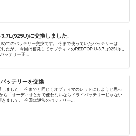
-3.7L(925U)に交換しました。
初めてのバッテリー交換です。 今まで使っていたバッテリーは
でしたが、 今回は奮発してオプティマのREDTOP U-3.7L(925U)に
バッテリー正...
MF）にバッテリーを交換
着しました！ 今までと同じくオプティマのレッドにしようと思っ
7さんから「オーディオとかで使わないならドライバッテリーじゃない
きまして、 今回は通常のバッテリー...