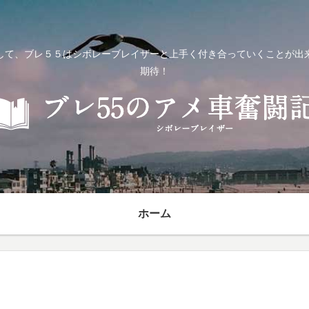
して、ブレ５５はシボレーブレイザーと上手く付き合っていくことが出
期待！
ホーム