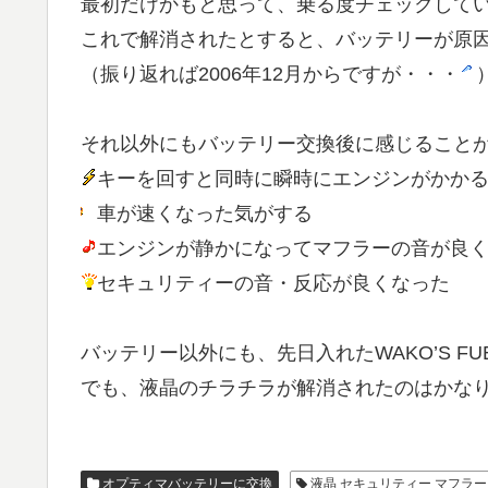
最初だけかもと思って、乗る度チェックして
これで解消されたとすると、バッテリーが原
（振り返れば2006年12月からですが・・・
それ以外にもバッテリー交換後に感じること
キーを回すと同時に瞬時にエンジンがかか
車が速くなった気がする
エンジンが静かになってマフラーの音が良
セキュリティーの音・反応が良くなった
バッテリー以外にも、先日入れたWAKO’S F
でも、液晶のチラチラが解消されたのはかな
オプティマバッテリーに交換
液晶 セキュリティー マフラー 