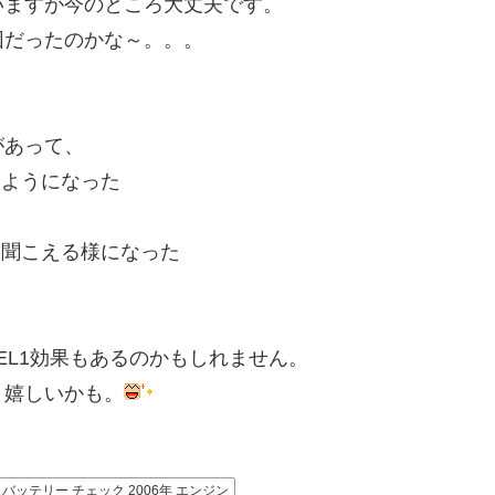
いますが今のところ大丈夫です。
因だったのかな～。。。
）
があって、
るようになった
く聞こえる様になった
UEL1効果もあるのかもしれません。
り嬉しいかも。
バッテリー チェック 2006年 エンジン