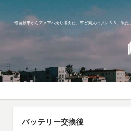
軽自動車からアメ車へ乗り換えた、車ど素人のブレ５５。果た
バッテリー交換後