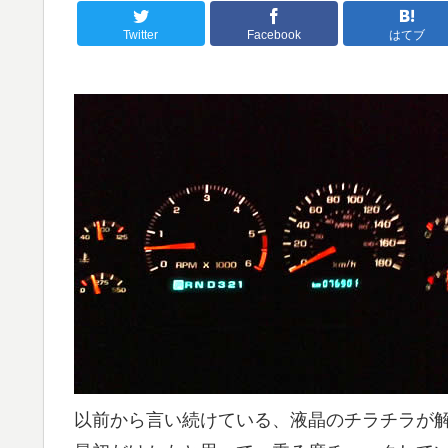
Twitter
Facebook
はてブ
以前から言い続けている、液晶のチラチラが