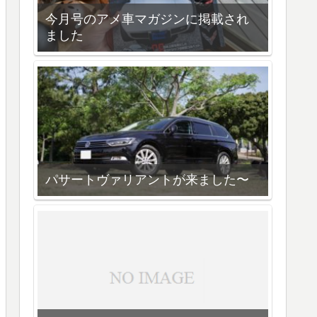
今月号のアメ車マガジンに掲載され
ました
パサートヴァリアントが来ました〜