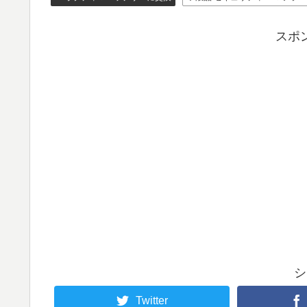
スポ
シ
Twitter