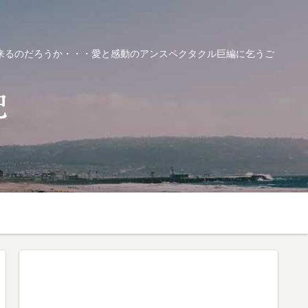
来るのだろうか・・・愛と感動のアンスペクタクル巨編に乞うご