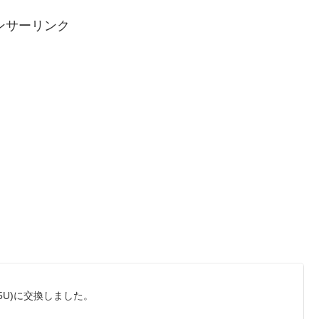
ンサーリンク
925U)に交換しました。