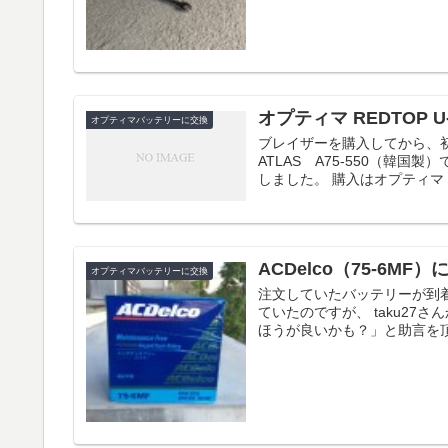
オプティマ REDTOP U
オプティマバッテリーに交換
ブレイザーを購入してから、
ATLAS A75-550（韓国製）
しました。 購入はオプティマ 
ACDelco（75-6
オプティマバッテリーに交換
注文していたバッテリーが到
ていたのですが、 taku2
ほうが良いかも？」と助言を頂