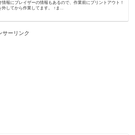
け情報にブレイザーの情報もあるので、作業前にプリントアウト！
してから作業してます。 ↑ま...
ンサーリンク