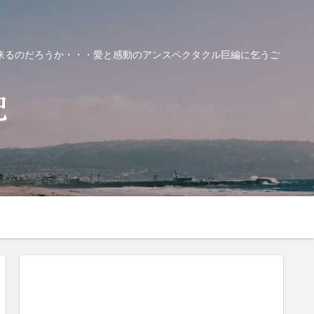
来るのだろうか・・・愛と感動のアンスペクタクル巨編に乞うご