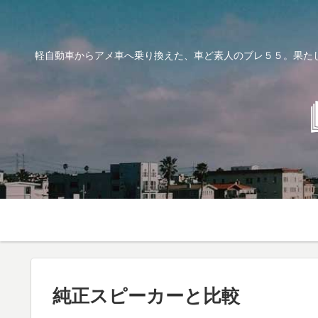
軽自動車からアメ車へ乗り換えた、車ど素人のブレ５５。果た
純正スピーカーと比較