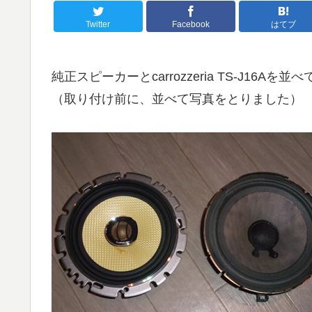
Twitter
Facebook
はてブ
純正スピーカーとcarrozzeria TS-J16Aを
（取り付け前に、並べて写真をとりました）