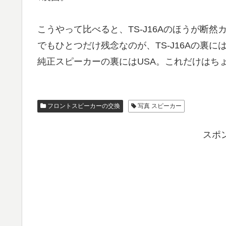
こうやって比べると、TS-J16Aのほうが断然
でもひとつだけ残念なのが、TS-J16Aの裏にはmad
純正スピーカーの裏にはUSA。これだけはち
フロントスピーカーの交換
写真 スピーカー
スポ