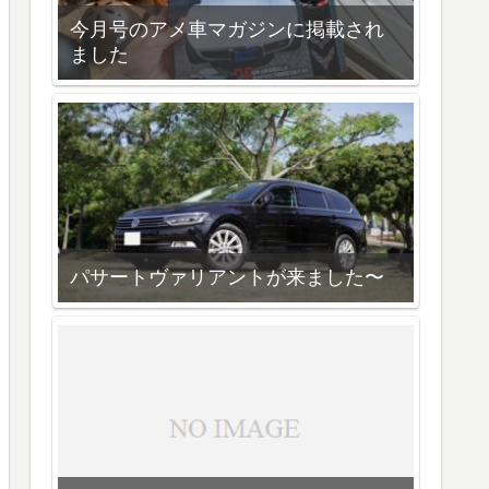
今月号のアメ車マガジンに掲載され
ました
パサートヴァリアントが来ました〜