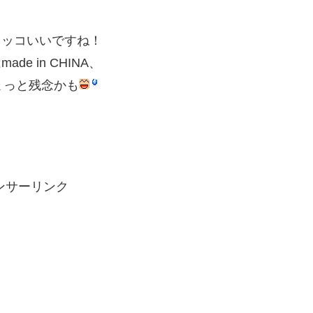
カッコいいですね！
e in CHINA、
ょっと残念かも
ンサーリンク