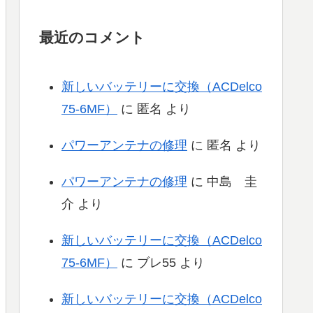
最近のコメント
新しいバッテリーに交換（ACDelco
75-6MF）
に
匿名
より
パワーアンテナの修理
に
匿名
より
パワーアンテナの修理
に
中島 圭
介
より
新しいバッテリーに交換（ACDelco
75-6MF）
に
ブレ55
より
新しいバッテリーに交換（ACDelco