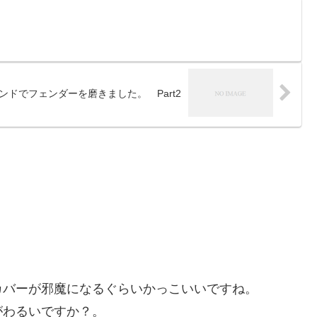
ンドでフェンダーを磨きました。 Part2
カバーが邪魔になるぐらいかっこいいですね。
がわるいですか？。