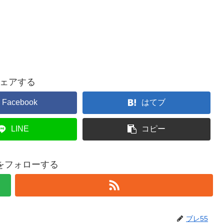
ェアする
Facebook
はてブ
LINE
コピー
5をフォローする
ブレ55