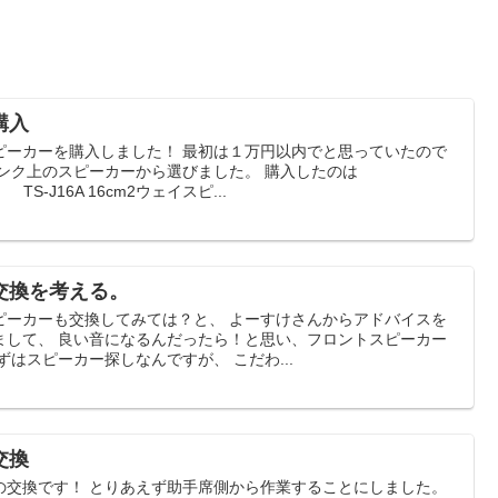
購入
ピーカーを購入しました！ 最初は１万円以内でと思っていたので
ンク上のスピーカーから選びました。 購入したのは
 TS-J16A 16cm2ウェイスピ...
交換を考える。
ピーカーも交換してみては？と、 よーすけさんからアドバイスを
まして、 良い音になるんだったら！と思い、フロントスピーカー
はスピーカー探しなんですが、 こだわ...
交換
の交換です！ とりあえず助手席側から作業することにしました。