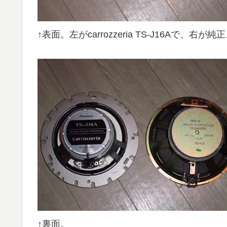
↑表面。左がcarrozzeria TS-J16Aで、右
↑裏面。