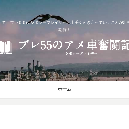
して、ブレ５５はシボレーブレイザーと上手く付き合っていくことが出
期待！
ホーム