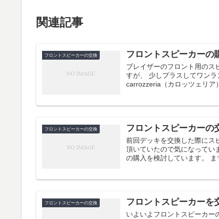
関連記事
フロントスピーカーの
フロントスピーカーの交換
ブレイザーのフロント用のス
すが、 少しプラスしてワンラ
carrozzeria（カロッツェリア）
フロントスピーカーの
フロントスピーカーの交換
前回デッキを交換した際にス
頂いていたので気になってい
の購入を検討しています。 まず
フロントスピーカーを
フロントスピーカーの交換
いよいよフロントスピーカー