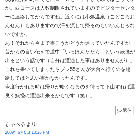
か。西コースは人数制限されていますのでビジターセンタ
ーに連絡してからですね。近くには小処温泉（こどころお
んせん）もありますので汗を流して帰るのもいいんじゃな
いですか。
あ！それから今まで書こうかどうか迷っていたんですが、
昔からの言い伝えで道中「いっぽんたたら」という妖怪が
出るという話です（自分は遭遇した事はありませんが）。
これを書いてしまったらブレ55さんが大台へ行くのを躊
躇してはと思い書かなかったんです。
今度行かれる時は帰りが暗くなるのを待って下山すれば運
良く妖怪に遭遇出来るかもです（笑）。
返信
しゃべる
より:
2009年6月5日 10:26 PM