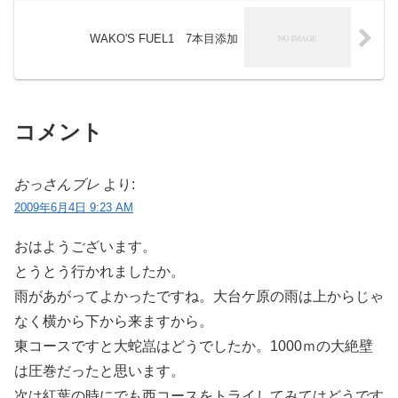
WAKO'S FUEL1 7本目添加
コメント
おっさんブレ
より:
2009年6月4日 9:23 AM
おはようございます。
とうとう行かれましたか。
雨があがってよかったですね。大台ケ原の雨は上からじゃ
なく横から下から来ますから。
東コースですと大蛇嵓はどうでしたか。1000ｍの大絶壁
は圧巻だったと思います。
次は紅葉の時にでも西コースをトライしてみてはどうです