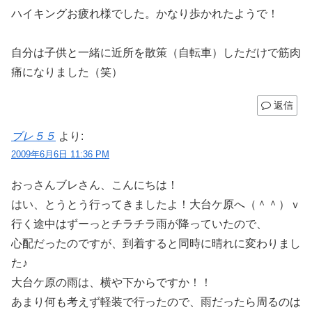
ハイキングお疲れ様でした。かなり歩かれたようで！
自分は子供と一緒に近所を散策（自転車）しただけで筋肉
痛になりました（笑）
返信
ブレ５５
より:
2009年6月6日 11:36 PM
おっさんブレさん、こんにちは！
はい、とうとう行ってきましたよ！大台ケ原へ（＾＾）ｖ
行く途中はずーっとチラチラ雨が降っていたので、
心配だったのですが、到着すると同時に晴れに変わりまし
た♪
大台ケ原の雨は、横や下からですか！！
あまり何も考えず軽装で行ったので、雨だったら周るのは