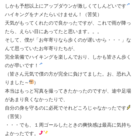
しかも予想以上にアップダウンが激しくてしんどいです
ハイキングをナメたらいけません！（苦笑）
天気がもってくれたので良かったですが、これで雨が降っ
たら、えらい目にあってたと思います。。。
そして、僕が「お年寄りなら歩くのが遅いから・・・」な
んて思っていたお年寄りたちが、
完全装備でハイキングを楽しんでおり、しかも皆さん歩く
のが早いです！
（皆さん元気で僕の方が完全に負けてました。お、恐れ入
りました～
）
本当はもっと写真を撮ってきたかったのですが、途中足場
があまり良くなかったりで、
自分の身を守るのに必死でそれどころじゃなかったです
（苦笑）
・・・でも、１周ゴールしたときの爽快感は最高に気持ち
よかったです。