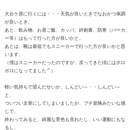
大台ケ原に行くには・・・天気が良いときでなおかつ体調
が良いとき。
あと、飲み物、お昼ご飯、カッパ、絆創膏、防寒（パーカ
ー等）はもって行った方が良いかと。
あとは、靴は最低でもスニーカーで行った方が良いかと思
います。
（僕はスニーカーだったのですが、戻ってきた頃にはボロ
ボロになってました
）
軽い気持ちで望んだせいか、しんどい～・・しんどい～
と、
ついつい文章にしてしまいましたが、プチ冒険みたいな感
じで、
終わってみると、綺麗な景色も見れたし、いい運動にもな
るし、