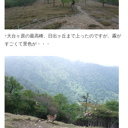
↑大台ヶ原の最高峰、日出ヶ丘まで上ったのですが、霧が
すごくて景色が・・・