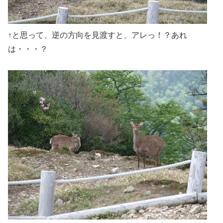
↑と思って、逆の方向を見渡すと、アレっ！？あれ
は・・・？