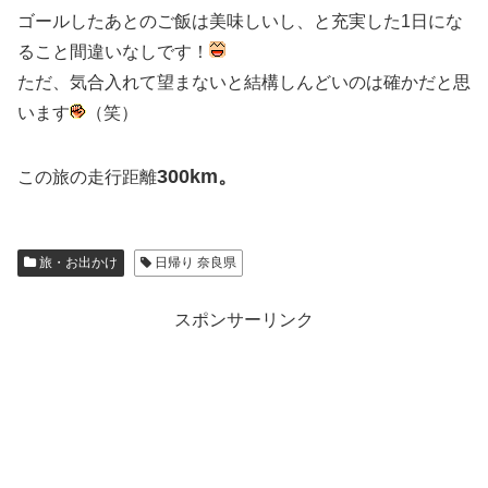
ゴールしたあとのご飯は美味しいし、と充実した1日にな
ること間違いなしです！
ただ、気合入れて望まないと結構しんどいのは確かだと思
います
（笑）
300km。
この旅の走行距離
旅・お出かけ
日帰り 奈良県
スポンサーリンク