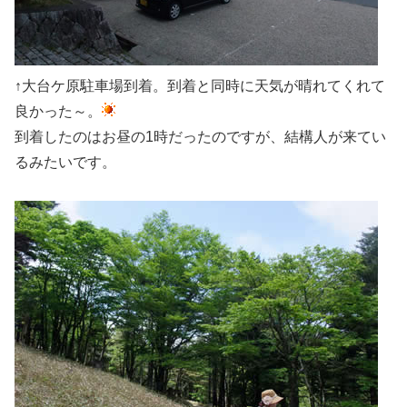
↑大台ケ原駐車場到着。到着と同時に天気が晴れてくれて
良かった～。
到着したのはお昼の1時だったのですが、結構人が来てい
るみたいです。