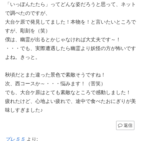
「いっぽんたたら」ってどんな姿だろうと思って、ネット
で調べたのですが、
大台ケ原で発見してました！本物を！と言いたいところで
すが、彫刻を（笑）
僕は、幽霊が出るとかじゃなければ大丈夫です～！
・・・でも、実際遭遇したら幽霊より妖怪の方が怖いです
よね。きっと。
秋頃だとまた違った景色で素敵そうですね！
次、西コースか～・・・悩みます！（苦笑）
でも、大台ケ原はとても素敵なところで感動しました！
疲れたけど、心地よい疲れで、途中で食べたおにぎりが美
味しすぎました♪
返信
ブレ５５
より: