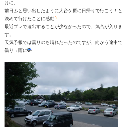
けに、
前日ふと思い出したように大台ケ原に日帰りで行こう！と
決めて行けたことに感動
最近ブレで遠出することが少なかったので、気合が入りま
す。
天気予報では曇りのち晴れだったのですが、向かう途中で
曇り→雨に