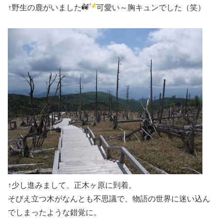
↑野生の鹿がいました
可愛い～胸キュンでした（笑）
↑少し進みまして、正木ヶ原に到着。
そびえ立つ木がなんとも不思議で、物語の世界に迷い込ん
でしまったような錯覚に。