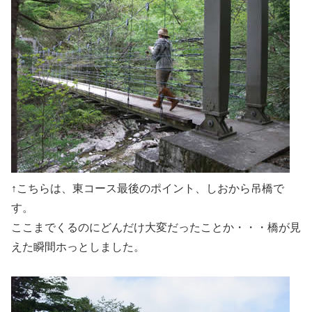
↑こちらは、東コース最後のポイント、しおから吊橋で
す。
ここまでくるのにどんだけ大変だったことか・・・橋が見
えた瞬間ホっとしました。