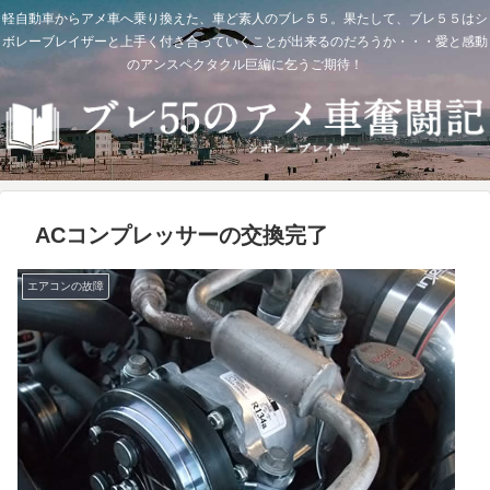
軽自動車からアメ車へ乗り換えた、車ど素人のブレ５５。果たして、ブレ５５はシ
ボレーブレイザーと上手く付き合っていくことが出来るのだろうか・・・愛と感動
のアンスペクタクル巨編に乞うご期待！
ACコンプレッサーの交換完了
エアコンの故障