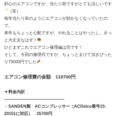
肝心のエアコンですが、当たり前ですがとても涼しいです
（笑）
毎年当たり前のようにエアコンが効かなくなっていたの
で、
来年もちょっと心配ですが、やれることはやったし、きっ
と大丈夫なはず！
ひとまずこれでエアコン修理編は完です！
そして、今回の修理代ですが、ちょっとまけて頂きぴった
り75000円でした
エアコン修理費の金額 110700円
▼料金内訳
——————————————–
・SANDEN製 ACコンプレッサー（ACDelco番号15-
20151に対応） 35700円