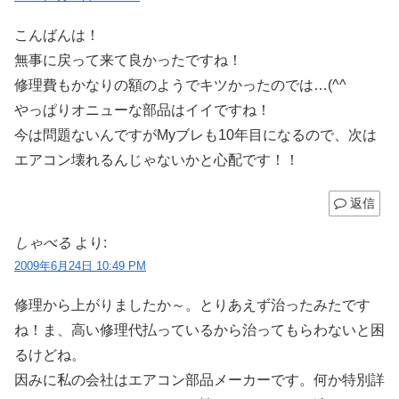
こんばんは！
無事に戻って来て良かったですね！
修理費もかなりの額のようでキツかったのでは…(^^ゞ
やっぱりオニューな部品はイイですね！
今は問題ないんですがMyブレも10年目になるので、次は
エアコン壊れるんじゃないかと心配です！！
返信
しゃべる
より:
2009年6月24日 10:49 PM
修理から上がりましたか～。とりあえず治ったみたです
ね！ま、高い修理代払っているから治ってもらわないと困
るけどね。
因みに私の会社はエアコン部品メーカーです。何か特別詳