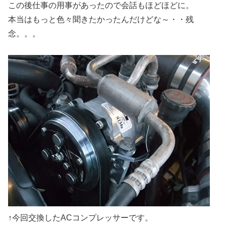
この後仕事の用事があったので会話もほどほどに。
本当はもっと色々聞きたかったんだけどな～・・残
念。。。
↑今回交換したACコンプレッサーです。