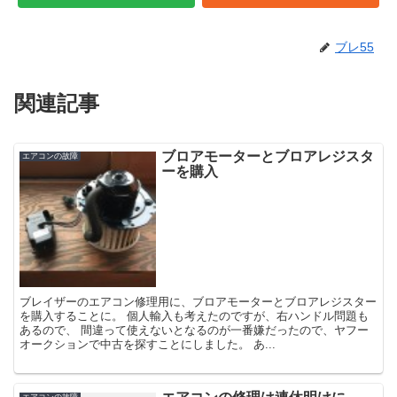
ブレ55
関連記事
ブロアモーターとブロアレジスタ
エアコンの故障
ーを購入
ブレイザーのエアコン修理用に、ブロアモーターとブロアレジスター
を購入することに。 個人輸入も考えたのですが、右ハンドル問題も
あるので、 間違って使えないとなるのが一番嫌だったので、ヤフー
オークションで中古を探すことにしました。 あ...
エアコンの故障