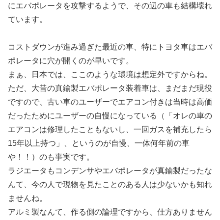
にエバポレータを攻撃するようで、その辺の車も結構壊れ
ています。
コストダウンが進み過ぎた最近の車、特にトヨタ車はエバ
ポレータに穴が開くのが早いです。
まぁ、日本では、ここのような環境は想定外ですからね。
ただ、大昔の真鍮製エバポレータ装着車は、まだまだ現役
ですので、古い車のユーザーでエアコン付きは当時は高価
だったためにユーザーの自慢になっている（「オレの車の
エアコンは修理したこともないし、一回ガスを補充したら
15年以上持つ」、というのが自慢、一体何年前の車
や！！）のも事実です。
ラジエータもコンデンサやエバポレータが真鍮製だったな
んて、今の人で現物を見たことのある人は少ないかも知れ
ませんね。
アルミ製なんて、作る側の論理ですから、仕方ありません