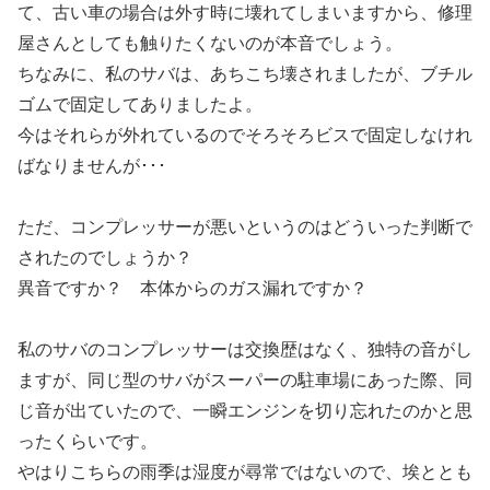
て、古い車の場合は外す時に壊れてしまいますから、修理
屋さんとしても触りたくないのが本音でしょう。
ちなみに、私のサバは、あちこち壊されましたが、ブチル
ゴムで固定してありましたよ。
今はそれらが外れているのでそろそろビスで固定しなけれ
ばなりませんが･･･
ただ、コンプレッサーが悪いというのはどういった判断で
されたのでしょうか？
異音ですか？ 本体からのガス漏れですか？
私のサバのコンプレッサーは交換歴はなく、独特の音がし
ますが、同じ型のサバがスーパーの駐車場にあった際、同
じ音が出ていたので、一瞬エンジンを切り忘れたのかと思
ったくらいです。
やはりこちらの雨季は湿度が尋常ではないので、埃ととも