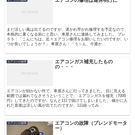
エアコンの修理は連休明けに
まだ涼しい風は出てるのですが、遅かれ早かれ修理する予定なので、
本格的に暑くなる前にと思い、車屋さんに連絡してみました。 ブレ
５５：「こんにちは。近々エアコン修理をお願いしたいのですが、い
つが良いでしょうか？」 車屋さん：「う～ん、今週か...
エアコンガス補充したもの
エアコンの故障
の・・・
エアコンが効かない件で、車屋さんに行ってきました。 目に見える
範囲では漏れてなさそうということで、 エアコンガスを補充（7000
円）してきたのですが、なんと1日で抜けてしまいました。 確かに入
れた直後は涼しい風が出てたのですが、1日経ってみ...
エアコンの故障（ブレンドモータ
エアコンの故障
ー）