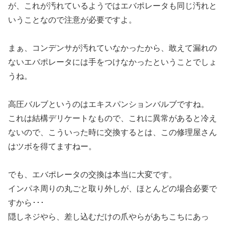
が、これが汚れているようではエバポレータも同じ汚れと
いうことなので注意が必要ですよ。
まぁ、コンデンサが汚れていなかったから、敢えて漏れの
ないエバポレータには手をつけなかったということでしょ
うね。
高圧バルブというのはエキスパンションバルブですね。
これは結構デリケートなもので、これに異常があると冷え
ないので、こういった時に交換するとは、この修理屋さん
はツボを得てますねー。
でも、エバポレータの交換は本当に大変です。
インパネ周りの丸ごと取り外しが、ほとんどの場合必要で
すから･･･
隠しネジやら、差し込むだけの爪やらがあちこちにあっ