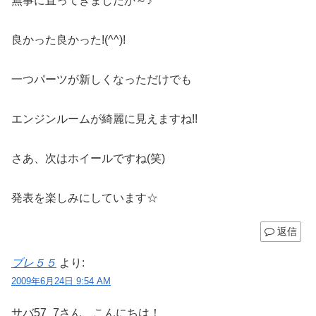
無事に直ってきましたか～♪
良かった良かった!(^^)!
一つパーツが新しくなっただけでも
エンジンルームが綺麗に見えますね!!
さあ、次はホイールですね(笑)
発表を楽しみにしています☆
返信
ブレ５５
より:
2009年6月24日 9:54 AM
サバ57_7さん、こんにちは！