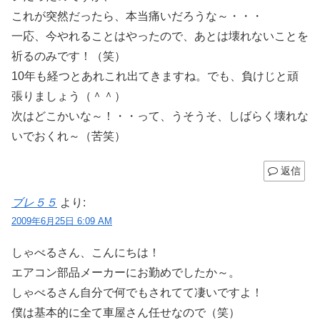
これが突然だったら、本当痛いだろうな～・・・
一応、今やれることはやったので、あとは壊れないことを
祈るのみです！（笑）
10年も経つとあれこれ出てきますね。でも、負けじと頑
張りましょう（＾＾）
次はどこかいな～！・・って、うそうそ、しばらく壊れな
いでおくれ～（苦笑）
返信
ブレ５５
より:
2009年6月25日 6:09 AM
しゃべるさん、こんにちは！
エアコン部品メーカーにお勤めでしたか～。
しゃべるさん自分で何でもされてて凄いですよ！
僕は基本的に全て車屋さん任せなので（笑）