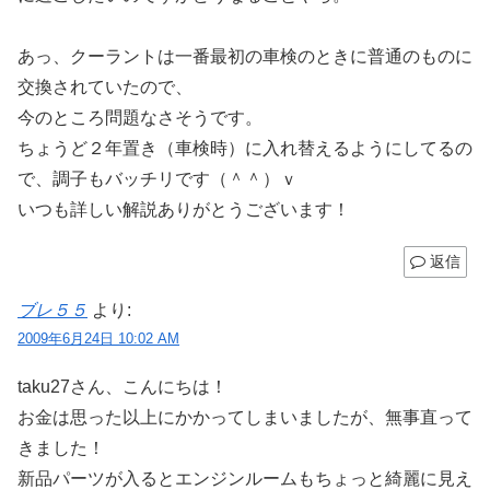
あっ、クーラントは一番最初の車検のときに普通のものに
交換されていたので、
今のところ問題なさそうです。
ちょうど２年置き（車検時）に入れ替えるようにしてるの
で、調子もバッチリです（＾＾）ｖ
いつも詳しい解説ありがとうございます！
返信
ブレ５５
より:
2009年6月24日 10:02 AM
taku27さん、こんにちは！
お金は思った以上にかかってしまいましたが、無事直って
きました！
新品パーツが入るとエンジンルームもちょっと綺麗に見え