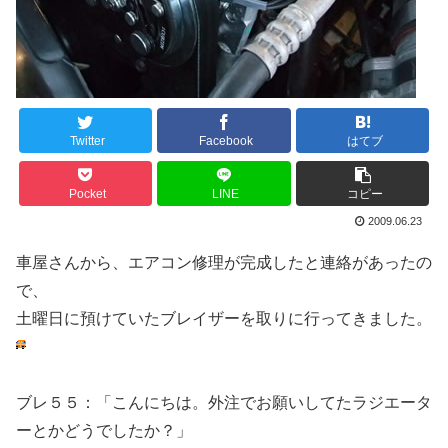
Twitter
Facebook
はてブ
Pocket
LINE
コピー
2009.06.23
車屋さんから、エアコン修理が完成したと連絡があったの
で、
土曜日に預けていたブレイザーを取りに行ってきました。
ブレ５５：「こんにちは。外注でお願いしてたラジエータ
ーとかどうでしたか？」