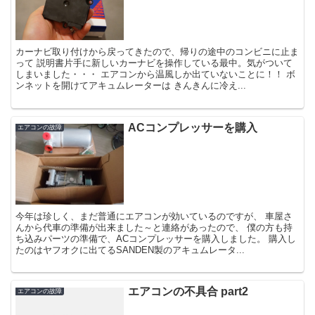
カーナビ取り付けから戻ってきたので、帰りの途中のコンビニに止ま
って 説明書片手に新しいカーナビを操作している最中。気がついて
しまいました・・・ エアコンから温風しか出ていないことに！！ ボ
ンネットを開けてアキュムレーターは きんきんに冷え...
ACコンプレッサーを購入
エアコンの故障
今年は珍しく、まだ普通にエアコンが効いているのですが、 車屋さ
んから代車の準備が出来ました～と連絡があったので、 僕の方も持
ち込みパーツの準備で、ACコンプレッサーを購入しました。 購入し
たのはヤフオクに出てるSANDEN製のアキュムレータ...
エアコンの不具合 part2
エアコンの故障