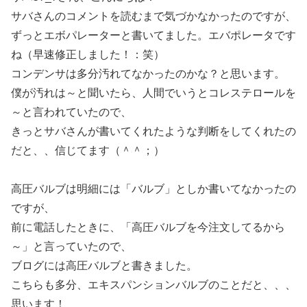
サバさんのコメントを読むまで気づかなかったのですが、
ずっとエボパレーターと書いてました。エバポレータです
ね（早速修正しました！：笑）
コンデンサは多分汚れてなかったのかな？と思います。
僕が汚れは～と聞いたら、人間でいうとコレステロールを
～と言われていたので、
きっとサバさんが書いてくれたような判断をしてくれたの
だと、、信じてます（＾＾；）
高圧バルブは明細には「バルブ」としか書いてなかったの
ですが、
前に電話したときに、「高圧バルブを今注文してるから
～」と言っていたので、
ブログには高圧バルブと書きました。
こちらも多分、エキスパンションバルブのことだと、、、
思います！