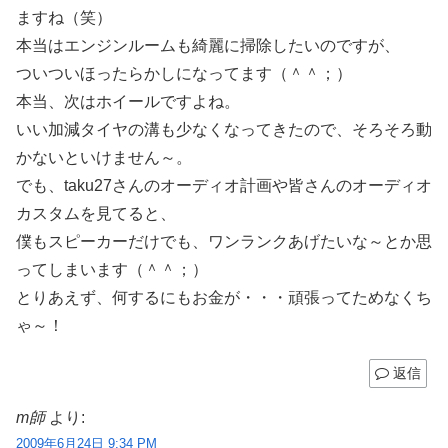
ますね（笑）
本当はエンジンルームも綺麗に掃除したいのですが、
ついついほったらかしになってます（＾＾；）
本当、次はホイールですよね。
いい加減タイヤの溝も少なくなってきたので、そろそろ動
かないといけません～。
でも、taku27さんのオーディオ計画や皆さんのオーディオ
カスタムを見てると、
僕もスピーカーだけでも、ワンランクあげたいな～とか思
ってしまいます（＾＾；）
とりあえず、何するにもお金が・・・頑張ってためなくち
ゃ～！
返信
m師
より:
2009年6月24日 9:34 PM