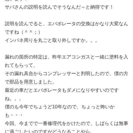
サバさんの説明を読んでそうなんだ～と納得です！
説明を読んでると、エバポレータの交換はかなり大変なん
ですね（＾＾；）
インパネ周りを丸ごと取り外しですか。。。
漏れの箇所の特定は、昨年エアコンガスと一緒に塗料を入
れてもらって、
その漏れ具合からコンプレッサーと判明したので、僕の方
で部品を用意しました。
最近の車だとエバポレータもダメになりやすいのです
ね。。。
僕のも今年でちょうど10年なので、ちょっと怖いか
も・・・
今回、今までで一番修理代をかけたので、しばらくは無事
に過ごしたいのですがどうなることやら。