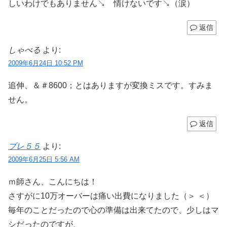
しいわけでもありません↘ 情けないです↘（涙）
返信
しゃべる
より:
2009年6月24日 10:52 PM
追伸、＆＃8600；とはありますが変換ミスです。すみま
せん。
返信
ブレ５５
より:
2009年6月25日 5:56 AM
ｍ師さん、こんにちは！
さすがに10万オーバーは痛い出費になりました（＞ ＜）
毎年のことだったので心の準備は出来てたので、少しはマ
シだったのですが、