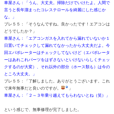
車屋さん：「うん、大丈夫。掃除だけでいけたよ。人間で
言うと長年溜まったコレステロールを綺麗にした感じか
な。」
ブレ５５：「そうなんですね。良かったです！エアコンは
どうでしたか？」
車屋さん：「エアコンガスを入れてから漏れていないか１
日置いてチェックして漏れてなかったから大丈夫だよ。今
回エバポレーターはチェックしてないけど（エバポレータ
ーはあれこれパーツをはずさないといけないらしくチェッ
クするのが大変）、それ以外の部分（ホース類も）は今の
ところ大丈夫。」
ブレ５５：「了解しました。ありがとうございます。これ
で来年無事だと良いのですが。
」
車屋さん：「２～３年乗り越えてもらわないとね（笑）」
という感じで、無事修理が完了しました。