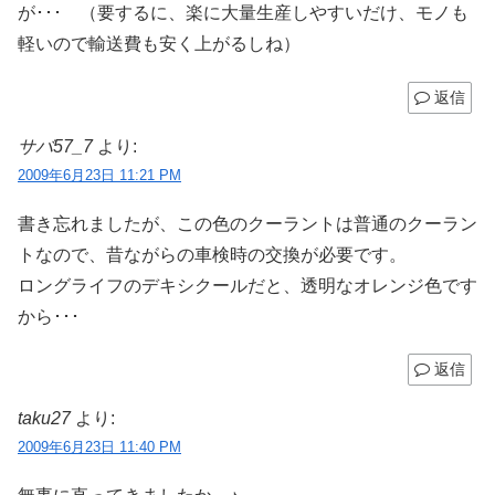
が･･･ （要するに、楽に大量生産しやすいだけ、モノも
軽いので輸送費も安く上がるしね）
返信
サバ57_7
より:
2009年6月23日 11:21 PM
書き忘れましたが、この色のクーラントは普通のクーラン
トなので、昔ながらの車検時の交換が必要です。
ロングライフのデキシクールだと、透明なオレンジ色です
から･･･
返信
taku27
より:
2009年6月23日 11:40 PM