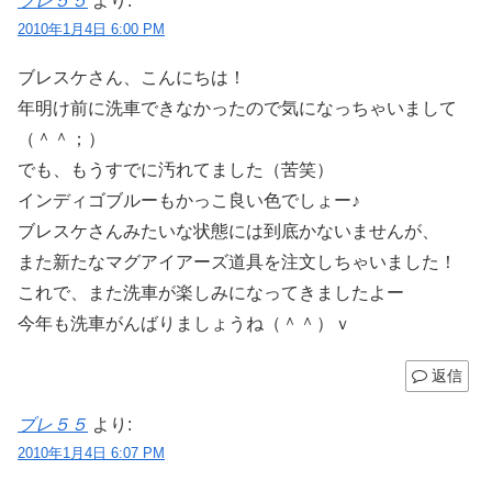
ブレ５５
より:
2010年1月4日 6:00 PM
ブレスケさん、こんにちは！
年明け前に洗車できなかったので気になっちゃいまして
（＾＾；）
でも、もうすでに汚れてました（苦笑）
インディゴブルーもかっこ良い色でしょー♪
ブレスケさんみたいな状態には到底かないませんが、
また新たなマグアイアーズ道具を注文しちゃいました！
これで、また洗車が楽しみになってきましたよー
今年も洗車がんばりましょうね（＾＾）ｖ
返信
ブレ５５
より:
2010年1月4日 6:07 PM