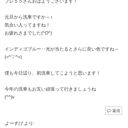
ブレ５５さんおはようございます！
元旦から洗車ですか～♪
気合い入ってますね！
お疲れさまでした(^O^)
インディゴブルー‥光が当たるとさらに良い色ですね～
(=^▽^=)
僕も今日辺り、初洗車してこようと思います！
今年の洗車もお互い頑張って行きましょうね
(^^)v
返信
よーすけ
より: