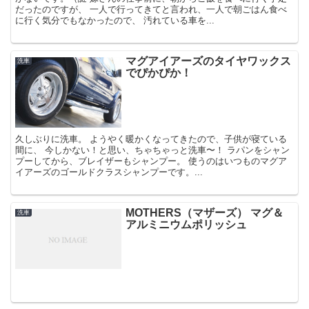
だったのですが、 一人で行ってきてと言われ、一人で朝ごはん食べ
に行く気分でもなかったので、 汚れている車を...
マグアイアーズのタイヤワックス
洗車
でぴかぴか！
久しぶりに洗車。 ようやく暖かくなってきたので、子供が寝ている
間に、 今しかない！と思い、ちゃちゃっと洗車〜！ ラパンをシャン
プーしてから、ブレイザーもシャンプー。 使うのはいつものマグア
イアーズのゴールドクラスシャンプーです。...
MOTHERS（マザーズ） マグ＆
洗車
アルミニウムポリッシュ