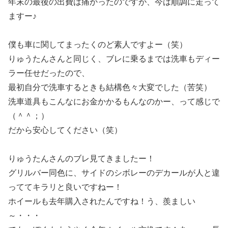
年末の最後の出費は痛かったのですが、今は順調に走って
ますー♪
僕も車に関してまったくのど素人ですよー（笑）
りゅうたんさんと同じく、ブレに乗るまでは洗車もディー
ラー任せだったので、
最初自分で洗車するときも結構色々大変でした（苦笑）
洗車道具もこんなにお金かかるもんなのかー、って感じで
（＾＾；）
だから安心してください（笑）
りゅうたんさんのブレ見てきましたー！
グリルバー同色に、サイドのシボレーのデカールが人と違
っててキラリと良いですねー！
ホイールも去年購入されたんですね！う、羨ましい
～・・・