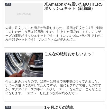
米Amazonから届いたMOTHERS
洗車
ポリッシュキット（到着編）
先週、注文していた商品が到着しました。 前回は注文から4日で到着
しましたが、今回は10日弱でした。 注文した商品はこちら。↓ マザ
ーズの電動ポリッシュキットです～！（１つ１つはバラバラですがこ
れ全部でセットです） ブレスケさんが使われて...
こんなの絶対おかしいよっ！
洗車
今日は休みだったので、11時～16時まで洗車場に行ってきました。
いつもの通りに洗車してたんですが、 前にもブログで書いたのです
が、マグアイアーズのホイールクリーナー。 なんでか、こんなこと
になります。 ↑スプレーしたような跡が残るんで...
1ヶ月ぶりの洗車
洗車