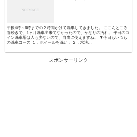
午後4時～6時までの２時間かけて洗車してきました。 ここんところ
雨続きで、1ヶ月洗車出来てなかったので、かなりの汚れ。 平日のコ
イン洗車場は人も少ないので、自由に使えますね。 ▼今日もいつも
の洗車コース １．ホイールを洗い ↓ ２．水洗...
スポンサーリンク