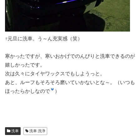
↑元旦に洗車。う～ん充実感（笑）
寒かったですが、寒いおかげでのんびりと洗車できるのが
嬉しかったです。
次は久々にタイヤワックスでもしようっと。
あと、ルーフもそろそろ磨いていかないとな～。（いつも
ほったらかしなので
）
洗車
洗車 洗浄