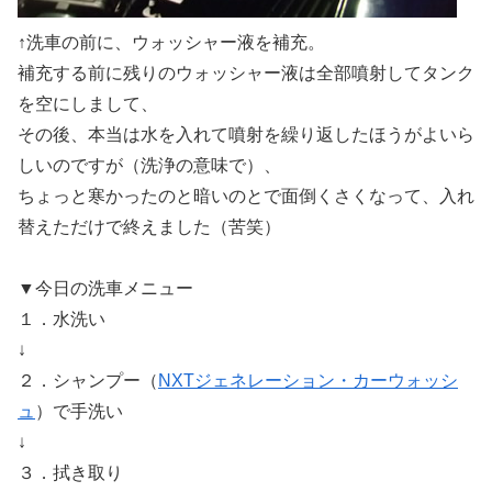
↑洗車の前に、ウォッシャー液を補充。
補充する前に残りのウォッシャー液は全部噴射してタンク
を空にしまして、
その後、本当は水を入れて噴射を繰り返したほうがよいら
しいのですが（洗浄の意味で）、
ちょっと寒かったのと暗いのとで面倒くさくなって、入れ
替えただけで終えました（苦笑）
▼今日の洗車メニュー
１．水洗い
↓
２．シャンプー（
NXTジェネレーション・カーウォッシ
ュ
）で手洗い
↓
３．拭き取り