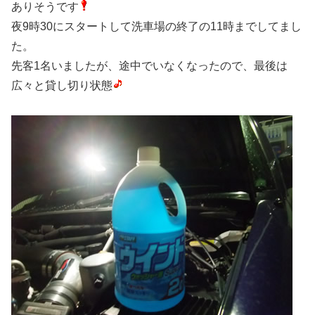
ありそうです
夜9時30にスタートして洗車場の終了の11時までしてまし
た。
先客1名いましたが、途中でいなくなったので、最後は
広々と貸し切り状態