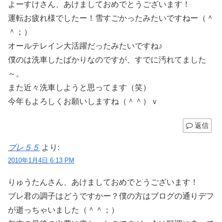
よーすけさん、あけましておめでとうございます！
運転お疲れ様でしたー！雪すごかったみたいですねー（＾
＾；）
オールテレイン大活躍だったみたいですね♪
僕のは洗車したばかりなのですが、すでに汚れてました
～。
また近々洗車しようと思ってます（笑）
今年もよろしくお願いしますね（＾＾）ｖ
返信
ブレ５５
より:
2010年1月4日 6:13 PM
りゅうたんさん、あけましておめでとうございます！
ブレ君の調子はどうですかー？僕の方はブログの通りデフ
が逝っちゃいました（＾＾；）