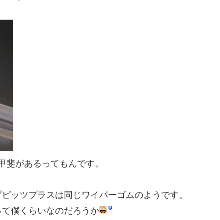
甲斐があるってもんです。
プピッツプラスは同じワイパーゴムのようです。
って僕くらいなのだろうか