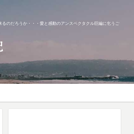
来るのだろうか・・・愛と感動のアンスペクタクル巨編に乞うご