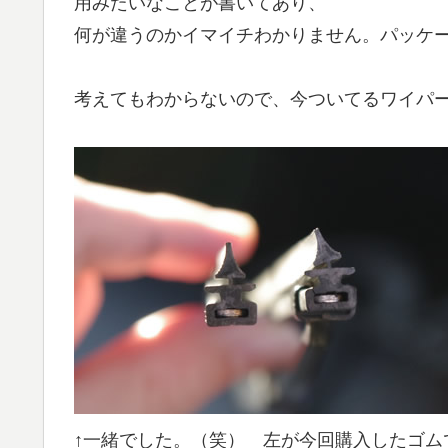
用みたいなことが書いてあり、
何が違うのかイマイチわかりません。パッケ
考えてもわからないので、今ついてるワイパ
↑一緒でした。（笑） 左が今回購入したゴム