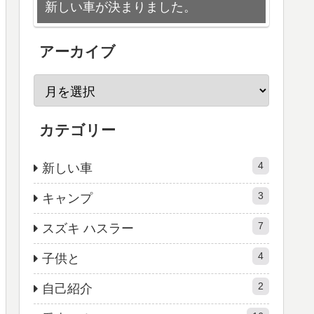
新しい車が決まりました。
アーカイブ
カテゴリー
4
新しい車
3
キャンプ
7
スズキ ハスラー
4
子供と
2
自己紹介