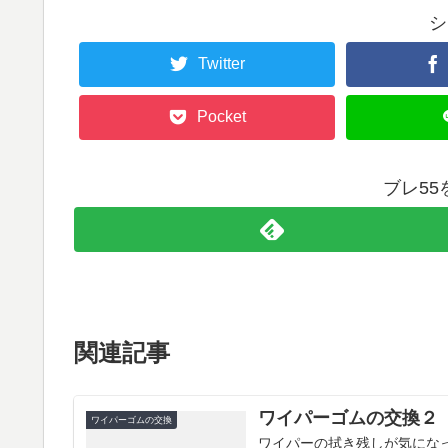
シ
Twitter
Pocket
ブレ5
関連記事
ワイパーゴムの交換２
ワイパーゴムの交換
ワイパーの拭き残しが気にな