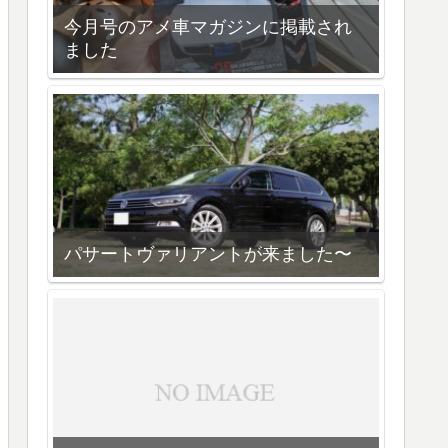
今月号のアメ車マガジンに掲載され
ました
パサートヴァリアントが来ました〜