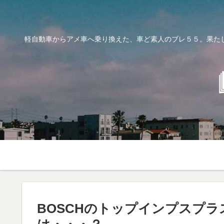
軽自動車からアメ車へ乗り換えた、車ど素人のブレ５５。果た
BOSCHのトップインプスプ