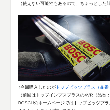
（使えない可能性もあるので、ちょっとした
↑今回購入したのが
トップピッツプラス（品番：1
（前回はトップインプスプラスの4VR（品番：V
BOSCHのホームページではトップピッツプ