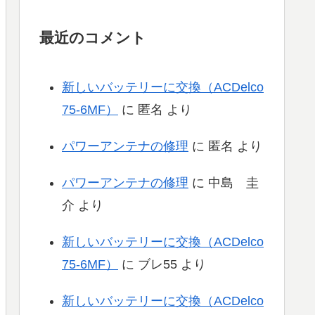
最近のコメント
新しいバッテリーに交換（ACDelco
75-6MF）
に
匿名
より
パワーアンテナの修理
に
匿名
より
パワーアンテナの修理
に
中島 圭
介
より
新しいバッテリーに交換（ACDelco
75-6MF）
に
ブレ55
より
新しいバッテリーに交換（ACDelco