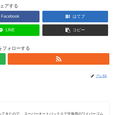
ェアする
Facebook
はてブ
LINE
コピー
5をフォローする
ブレ55
ってきたので、 スーパーオートバックスで交換用のワイパーゴム