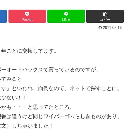
Pocket
LINE
コピー
2011.02.16
１年ごとに交換してます。
パーオートバックスで買っているのですが、
いてみると
ます」といわれ、面倒なので、ネットで探すことに。
に少ない！！
いかも・・・と思ってたところ、
型番は違うけど同じワイパーゴムらしきものがあり、
注文）しちゃいました！