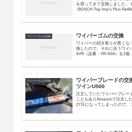
を買ってきて交換しました。 
↑BOSCH Top Imp's Plus Refill
ワイパーゴムの交換
ワイパーゴムの交換
ワイパーの拭き取りが悪くな
換したので、それに合うワイパーゴムを
4VR（品番：VR-50A）を2個..
ワイパーブレードの交換
ワイパーゴムの交換
ツインU500
注文していたワイパーブレー
こともありAmazonで注文
27日になってしまったので、