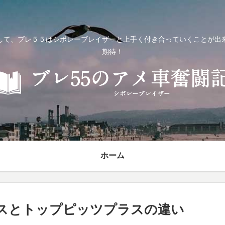
して、ブレ５５はシボレーブレイザーと上手く付き合っていくことが出
期待！
ホーム
ラスとトップピッツプラスの違い