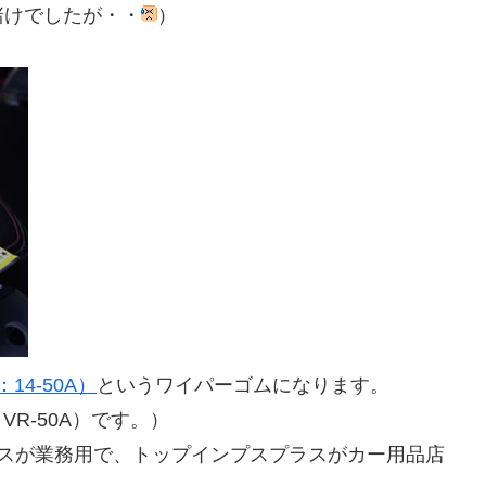
賭けでしたが・・
）
4-50A）
というワイパーゴムになります。
R-50A）です。）
ラスが業務用で、トップインプスプラスがカー用品店