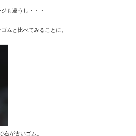
ージも違うし・・・
ーゴムと比べてみることに。
で右が古いゴム。