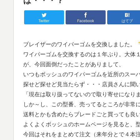
は・・・？
Twitter
Facebook
はてブ
ブレイザーのワイパーゴムを交換しました。
ワイパーゴムを交換するのは１年ぶり。大体
が、今回面倒だったことがありまして、
いつもボッシュのワイパーゴムを近所のスー
探せど探せど見当たらず・・・店員さんに聞
「現在は取り扱ってないので取り寄せになり
しか～し、この型番、売ってるところが非常
送料とかも含めたらブレードごと買っても良
よくよくボッシュのホームページを見ると、
今回はそれをまとめて注文（来年分とで４本