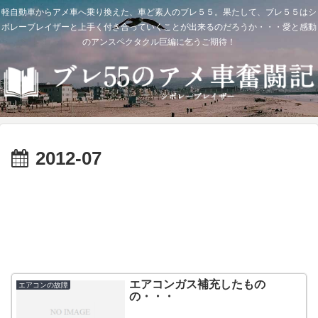
軽自動車からアメ車へ乗り換えた、車ど素人のブレ５５。果たして、ブレ５５はシ
ボレーブレイザーと上手く付き合っていくことが出来るのだろうか・・・愛と感動
のアンスペクタクル巨編に乞うご期待！
2012-07
エアコンガス補充したもの
エアコンの故障
の・・・