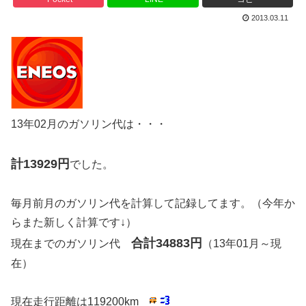
2013.03.11
13年02月のガソリン代は・・・
計13929円
でした。
毎月前月のガソリン代を計算して記録してます。（今年か
らまた新しく計算です↓）
合計34883円
現在までのガソリン代
（13年01月～現
在）
現在走行距離は119200km