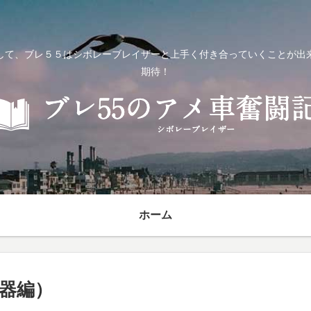
して、ブレ５５はシボレーブレイザーと上手く付き合っていくことが出
期待！
ホーム
陶器編）