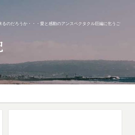
来るのだろうか・・・愛と感動のアンスペクタクル巨編に乞うご