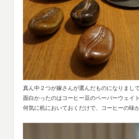
真ん中２つが嫁さんが選んだものになりまし
面白かったのはコーヒー豆のペーパーウェイ
何気に机においておくだけで、コーヒーの味