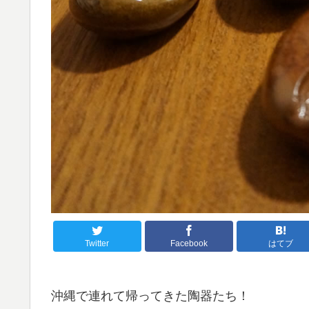
Twitter
Facebook
はてブ
沖縄で連れて帰ってきた陶器たち！