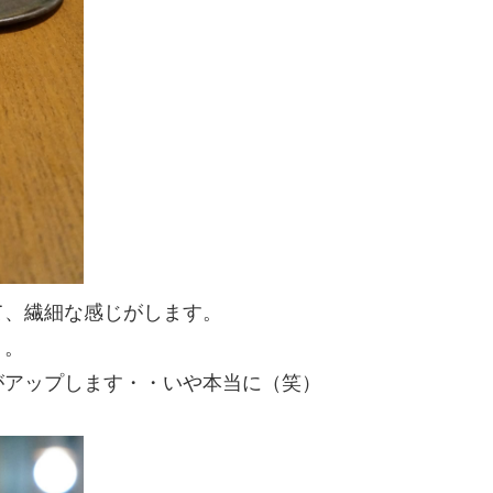
て、繊細な感じがします。
ト。
がアップします・・いや本当に（笑）