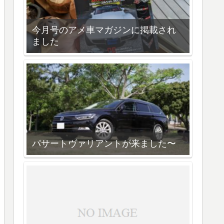
今月号のアメ車マガジンに掲載され
ました
パサートヴァリアントが来ました〜