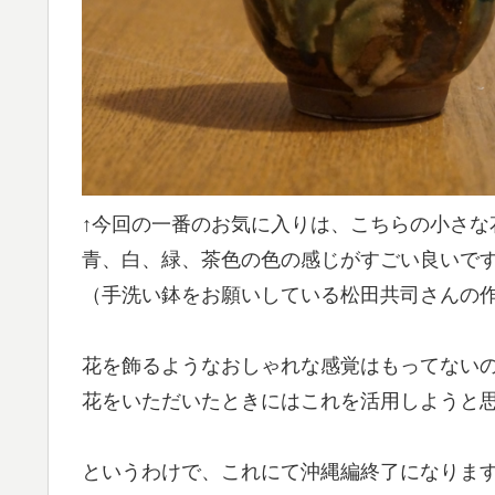
↑今回の一番のお気に入りは、こちらの小さな
青、白、緑、茶色の色の感じがすごい良いで
（手洗い鉢をお願いしている松田共司さんの
花を飾るようなおしゃれな感覚はもってない
花をいただいたときにはこれを活用しようと
というわけで、これにて沖縄編終了になりま