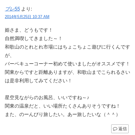
ブレ55
より:
2014年5月25日 10:37 AM
姫さま、どうもです！
自然満喫してきました～！
和歌山のとれとれ市場にはちょこちょこ遊びに行くんです
が、
バーベキューコーナー初めて使いましたがオススメです！
関東からですと距離ありますが、和歌山までこられるさい
は是非利用してみてください！
星空見ながらのお風呂、いいですね～♪
関東の温泉だと、いい場所たくさんありそうですね！
また、のーんびり旅したい。あー旅したいな（＾＾）
返信