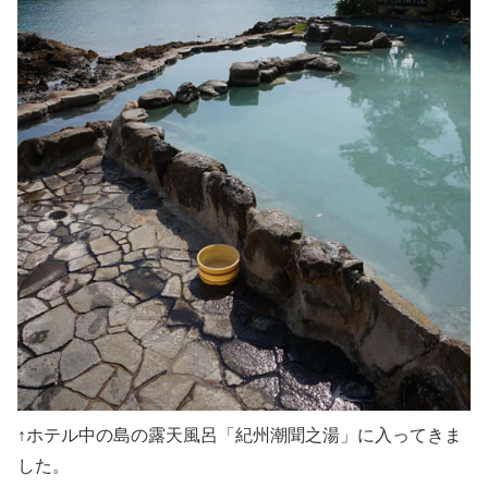
↑ホテル中の島の露天風呂「紀州潮聞之湯」に入ってきま
した。