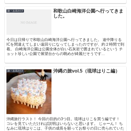
和歌山白崎海洋公園へ行ってきま
旅・お出かけ
した。
今日は日帰りで和歌山白崎海洋公園へ行ってきました。 途中降りる
ICを間違えてしまい遠回りになってしまったのですが、約２時間で到
着。 白崎海洋公園は公園全体が白い石灰岩で囲まれているという チ
ョット珍しい公園で展望台からの眺めが綺麗だそうです...
沖縄の旅vol.5（琉球はりこ編）
旅・お出かけ
沖縄旅行ラスト！ 今回の目的の3つ目。琉球はりこを買う編です！
コレを見ていただければ説明はいらないと思います。 じゃーん！ ち
なみに琉球はりこは、子供の成長を願ってお祭りの日に売られていた