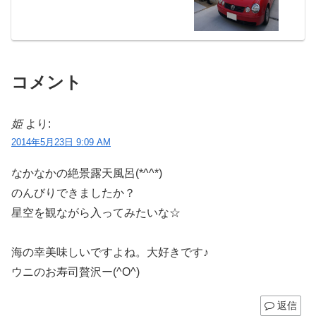
コメント
姫
より:
2014年5月23日 9:09 AM
なかなかの絶景露天風呂(*^^*)
のんびりできましたか？
星空を観ながら入ってみたいな☆
海の幸美味しいですよね。大好きです♪
ウニのお寿司贅沢ー(^O^)
返信