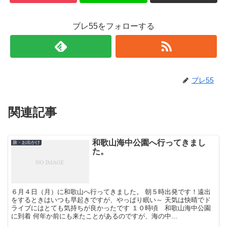
ブレ55をフォローする
ブレ55
関連記事
和歌山海中公園へ行ってきまし
旅・お出かけ
た。
６月４日（月）に和歌山へ行ってきました。 朝５時出発です！遠出
をするときはいつも早起きですが、やっぱり眠い～ 天気は快晴でド
ライブにはとても気持ちが良かったです １０時頃 和歌山海中公園
に到着 何年か前にも来たことがあるのですが、海の中...