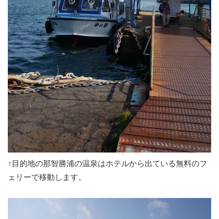
↑目的地の那智勝浦の温泉はホテルから出ている無料のフ
ェリーで移動します。