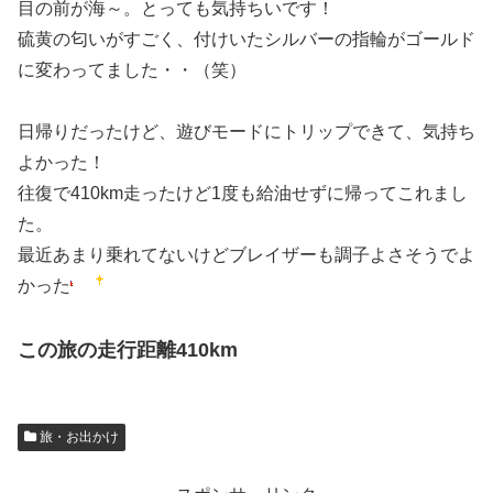
目の前が海～。とっても気持ちいです！
硫黄の匂いがすごく、付けいたシルバーの指輪がゴールド
に変わってました・・（笑）
日帰りだったけど、遊びモードにトリップできて、気持ち
よかった！
往復で410km走ったけど1度も給油せずに帰ってこれまし
た。
最近あまり乗れてないけどブレイザーも調子よさそうでよ
かった
この旅の走行距離410km
旅・お出かけ