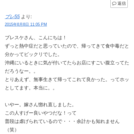
返信
ブレ55
より:
2015年8月8日 11:05 PM
ブレスケさん、こんにちは！
ずっと熱中症だと思っていたので、帰ってきて食中毒だと
分かってビックリでした。
沖縄にいるときに気が付いてたらお店にすごい腹立ってた
だろうなー。。
とりあえず、無事生きて帰ってこれて良かった。ってホッ
としてます。本当に。。
いやー。嫁さん惚れ直しました。
この人すげー良いやつだな！って
普段は虐げられているので・・・余計かも知れません
（笑）