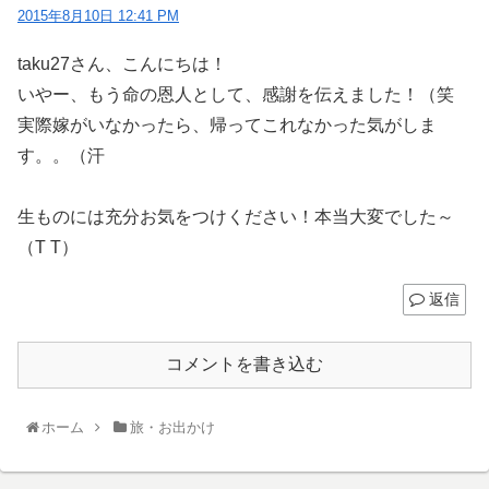
2015年8月10日 12:41 PM
taku27さん、こんにちは！
いやー、もう命の恩人として、感謝を伝えました！（笑
実際嫁がいなかったら、帰ってこれなかった気がしま
す。。（汗
生ものには充分お気をつけください！本当大変でした～
（T T）
返信
コメントを書き込む
ホーム
旅・お出かけ