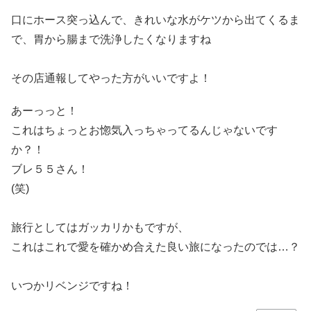
口にホース突っ込んで、きれいな水がケツから出てくるま
で、胃から腸まで洗浄したくなりますね
その店通報してやった方がいいですよ！
あーっっと！
これはちょっとお惚気入っちゃってるんじゃないです
か？！
ブレ５５さん！
(笑)
旅行としてはガッカリかもですが、
これはこれで愛を確かめ合えた良い旅になったのでは…？
いつかリベンジですね！