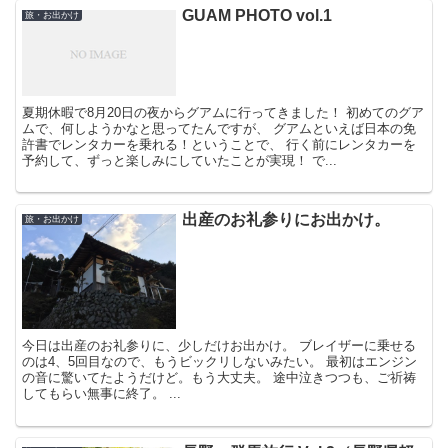
GUAM PHOTO vol.1
旅・お出かけ
夏期休暇で8月20日の夜からグアムに行ってきました！ 初めてのグア
ムで、何しようかなと思ってたんですが、 グアムといえば日本の免
許書でレンタカーを乗れる！ということで、 行く前にレンタカーを
予約して、ずっと楽しみにしていたことが実現！ で...
出産のお礼参りにお出かけ。
旅・お出かけ
今日は出産のお礼参りに、少しだけお出かけ。 ブレイザーに乗せる
のは4、5回目なので、もうビックリしないみたい。 最初はエンジン
の音に驚いてたようだけど。もう大丈夫。 途中泣きつつも、ご祈祷
してもらい無事に終了。 ...