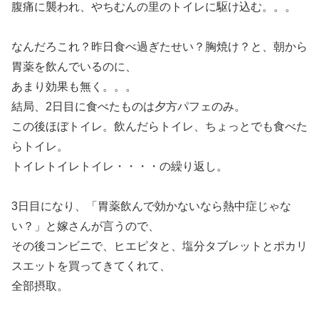
腹痛に襲われ、やちむんの里のトイレに駆け込む。。。
なんだろこれ？昨日食べ過ぎたせい？胸焼け？と、朝から
胃薬を飲んでいるのに、
あまり効果も無く。。。
結局、2日目に食べたものは夕方パフェのみ。
この後ほぼトイレ。飲んだらトイレ、ちょっとでも食べた
らトイレ。
トイレトイレトイレ・・・・の繰り返し。
3日目になり、「胃薬飲んで効かないなら熱中症じゃな
い？」と嫁さんが言うので、
その後コンビニで、ヒエピタと、塩分タブレットとポカリ
スエットを買ってきてくれて、
全部摂取。