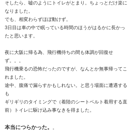
そしたら、嘘のようにトイレがとまり。ちょっとだけ楽に
なりました。
でも、相変わらずほぼ動けず。
3日目は車の中で眠っている時間のほうがはるかに長かっ
たと思います。
夜に大阪に帰る為、飛行機待ちの間も体調が回復せ
ず。。。
飛行機乗るの恐怖だったのですが、なんとか無事帰ってこ
れました。
途中、腹痛で漏らすかもしれない。と思う場面に遭遇する
も
ギリギリのタイミングで（着陸のシートベルト着用する直
前）トイレに駆け込み事なきを得ました。
本当につらかった。
。