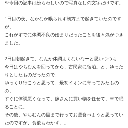
※今回の記事は紛らわしいので写真なしの文字だけです。
1日目の夜、なかなか眠られず朝方まで起きていたのです
が、
これがすでに体調不良の始まりだったことを後々気がつき
ました。
2日目朝起きて、なんか体調よくないなーと思いつつも
今日はやちむんを回ってから、古民家に宿泊。と、ゆった
りとしたものだったので、
ゆっくり行こうと思って、最初イオンに寄ってみたもの
の、
すぐに体調悪くなって、嫁さんに買い物を任せて、車で眠
ることに。
その後、やちむんの里まで行ってお昼食べようと思ってい
たのですが、食欲もわかず。。