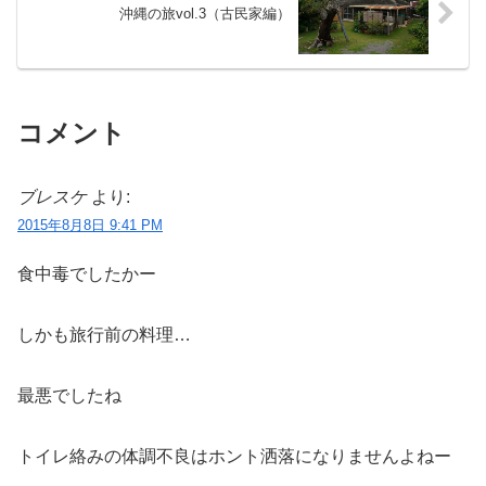
沖縄の旅vol.3（古民家編）
コメント
ブレスケ
より:
2015年8月8日 9:41 PM
食中毒でしたかー
しかも旅行前の料理…
最悪でしたね
トイレ絡みの体調不良はホント洒落になりませんよねー