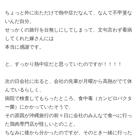
ちょっと外に出ただけで熱中症だなんて、なんて不甲斐な
いんだ自分。
せっかくの旅行を台無しにしてしまって、文句言わず看病
してくれた嫁さんには
本当に感謝です。
と、すっかり熱中症だと思っていたのですが！！！！
次の日会社に出ると、会社の先輩が月曜から高熱がでて休
んでいるらしく、
病院で検査してもらったところ、食中毒（カンピロバクタ
ー菌）にかかっていたそうで、
その原因が沖縄旅行の前々日に会社のみんなで食べに行っ
た鶏肉専門店が怪しいとのこと。
ちなみに後から分かったのですが、そのとき一緒に行った