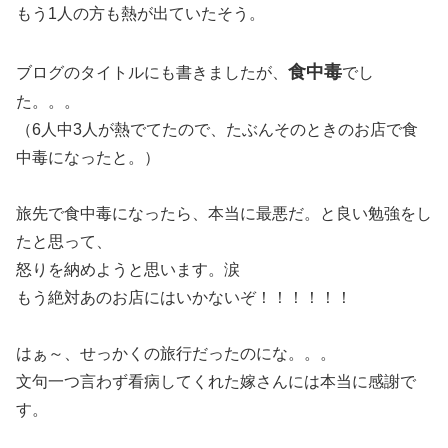
もう1人の方も熱が出ていたそう。
食中毒
ブログのタイトルにも書きましたが、
でし
た。。。
（6人中3人が熱でてたので、たぶんそのときのお店で食
中毒になったと。）
旅先で食中毒になったら、本当に最悪だ。と良い勉強をし
たと思って、
怒りを納めようと思います。涙
もう絶対あのお店にはいかないぞ！！！！！！
はぁ～、せっかくの旅行だったのにな。。。
文句一つ言わず看病してくれた嫁さんには本当に感謝で
す。