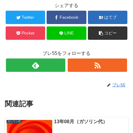
シェアする
Twitter
Facebook
はてブ
Pocket
LINE
コピー
ブレ55をフォローする
ブレ55
関連記事
13年08月（ガソリン代）
ガソリン代