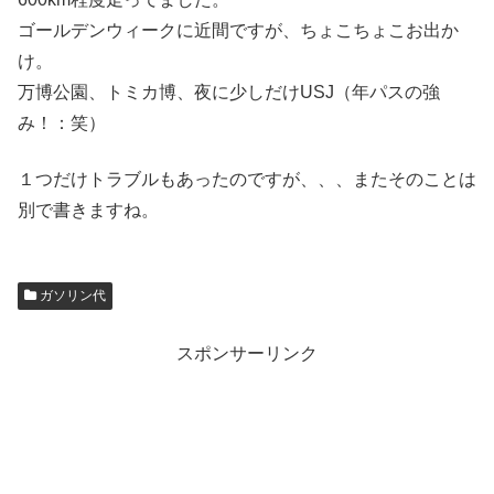
ゴールデンウィークに近間ですが、ちょこちょこお出か
け。
万博公園、トミカ博、夜に少しだけUSJ（年パスの強
み！：笑）
１つだけトラブルもあったのですが、、、またそのことは
別で書きますね。
ガソリン代
スポンサーリンク