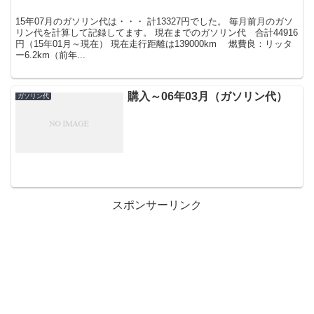
15年07月のガソリン代は・・・ 計13327円でした。 毎月前月のガソ
リン代を計算して記録してます。 現在までのガソリン代 合計44916
円（15年01月～現在） 現在走行距離は139000km 燃費良：リッタ
ー6.2km（前年...
購入～06年03月（ガソリン代）
ガソリン代
スポンサーリンク