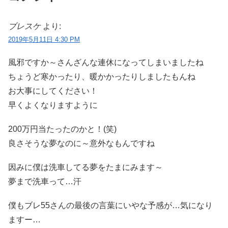
ブレスケ
より:
2019年5月11日 4:30 PM
風邪ですか～さんざんな連休になってしまいましたね
ちょうど寒かったり、暖かかったりしましたもんね
お大事にしてください！
早くよくなりますように
200万円当たったのかと！(笑)
良さそうな夢なのに～意外なもんですね
因みに僕は洗車してる夢をたまにみます～
夢まで洗車って…汗
僕もブレ55さんの最後の言葉にいやな予感が…気になり
ますー…