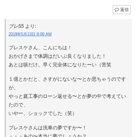
返信
ブレ55
より:
2019年5月13日 8:00 AM
ブレスケさん、こんにちは！
おかげさまで体調はだいぶ良くなりました！
あとは咳だけ。早く完全体になりたーい（苦笑
１億とかだと、さすがにないな〜とか思ちゃうのです
が、
やっと庭工事のローン返せる〜とか夢の中で考えてい
たので、
いやー、ショックでした（笑）
ブレスケさんは洗車の夢ですか〜！
・・・あの〜本当に夢でしょうか？