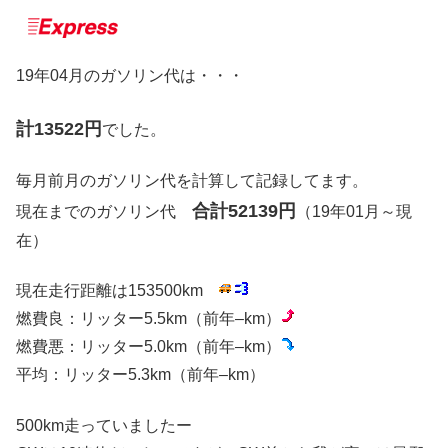
19年04月のガソリン代は・・・
計13522円
でした。
毎月前月のガソリン代を計算して記録してます。
合計52139円
現在までのガソリン代
（19年01月～現
在）
現在走行距離は153500km
燃費良：リッター5.5km（前年–km）
燃費悪：リッター5.0km（前年–km）
平均：リッター5.3km（前年–km）
500km走っていましたー