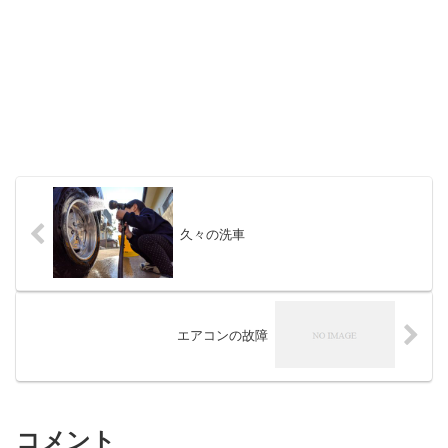
久々の洗車
エアコンの故障
コメント