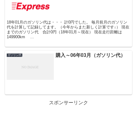
18年01月のガソリン代は・・・ 計0円でした。 毎月前月のガソリン
代を計算して記録してます。（今年からまた新しく計算です↓） 現在
までのガソリン代 合計0円（18年01月～現在） 現在走行距離は
149900km ...
購入～06年03月（ガソリン代）
ガソリン代
スポンサーリンク