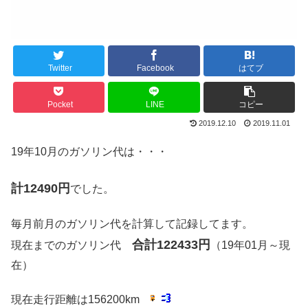
Twitter
Facebook
はてブ
Pocket
LINE
コピー
2019.12.10
2019.11.01
19年10月のガソリン代は・・・
計12490円
でした。
毎月前月のガソリン代を計算して記録してます。
合計122433円
現在までのガソリン代
（19年01月～現
在）
現在走行距離は156200km