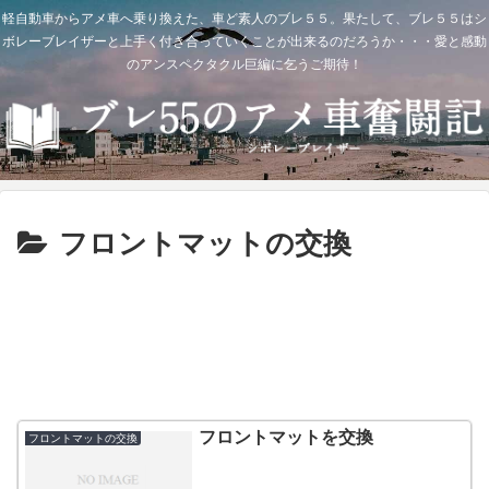
軽自動車からアメ車へ乗り換えた、車ど素人のブレ５５。果たして、ブレ５５はシ
ボレーブレイザーと上手く付き合っていくことが出来るのだろうか・・・愛と感動
のアンスペクタクル巨編に乞うご期待！
フロントマットの交換
フロントマットを交換
フロントマットの交換