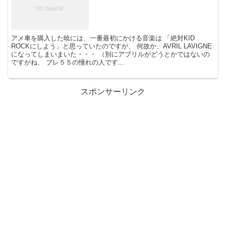
アメ車を購入した暁には、一番最初にかける音楽は 「絶対KID
ROCKにしよう」と思っていたのですが、 何故か、AVRIL LAVIGNE
になってしまいまいた・・・ （別にアブリルがどうとかではないの
ですがね、 ブレ５５の憧れの人です...
スポンサーリンク