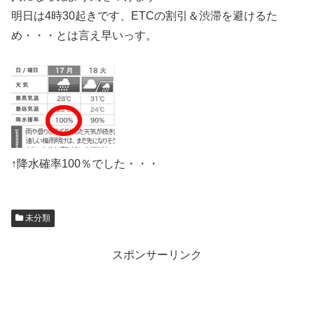
明日は4時30起きです、ETCの割引＆渋滞を避けるた
め・・・とは言え早いっす。
↑降水確率100％でした・・・
未分類
スポンサーリンク