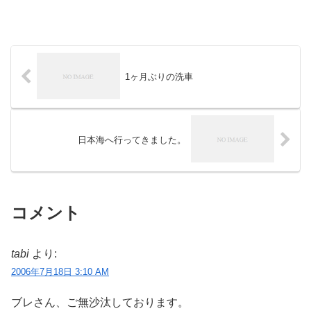
1ヶ月ぶりの洗車
日本海へ行ってきました。
コメント
tabi
より:
2006年7月18日 3:10 AM
ブレさん、ご無沙汰しております。