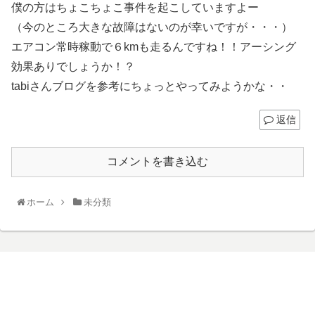
僕の方はちょこちょこ事件を起こしていますよー
（今のところ大きな故障はないのが幸いですが・・・）
エアコン常時稼動で６kmも走るんですね！！アーシング
効果ありでしょうか！？
tabiさんブログを参考にちょっとやってみようかな・・
返信
コメントを書き込む
ホーム
未分類