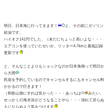
明日、日本海に行ってきます！
と、その前にガソリン
給油です。
ハイオク141円でした。（未だにちょっと高いよな・・・
エアコンを使っていたせいか、リッター4.7kmと最低記録
更新です
と、そんなことよりもショックなのが日本海側って明日か
ら大雨
民宿を予約しているのでキャンセルするにもキャンセル料
かかるので行きます！
（和歌山側にすれば良かった・・・あっちは
みたい。
せっかくの海水浴がどうなることやら・・・溺れて戻らぬ
人にならぬよう気をつけます