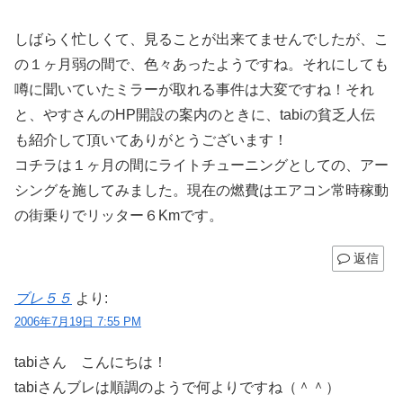
しばらく忙しくて、見ることが出来てませんでしたが、こ
の１ヶ月弱の間で、色々あったようですね。それにしても
噂に聞いていたミラーが取れる事件は大変ですね！それ
と、やすさんのHP開設の案内のときに、tabiの貧乏人伝
も紹介して頂いてありがとうございます！
コチラは１ヶ月の間にライトチューニングとしての、アー
シングを施してみました。現在の燃費はエアコン常時稼動
の街乗りでリッター６Kmです。
返信
ブレ５５
より:
2006年7月19日 7:55 PM
tabiさん こんにちは！
tabiさんブレは順調のようで何よりですね（＾＾）