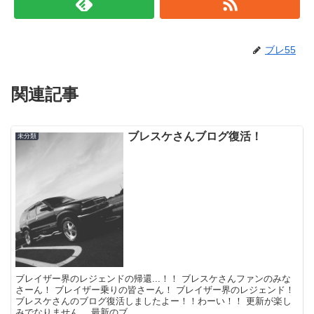
ブレ55
関連記事
ブレスケさんブログ復活！
未分類
ブレイザー界のレジェンドの帰還...！！ ブレスケさんファンのみな
さーん！ ブレイザー乗りの皆さーん！ ブレイザー界のレジェンド！
ブレスケさんのブログ復活しましたよー！！わーい！！ 更新が楽し
みでなりません。 最新のブ...