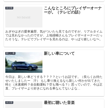
こんなところにブレイザーオーナ
未分類
ーが。（テレビの話）
おぎやはぎの愛車遍歴、気がついたら見てるのですが、リアルタイム
では見れなかったのですが、上地雄輔さんもブレイザーオーナーだっ
たそうな。テレビでブレイザーを見れるのは、やっぱり嬉しいな〜。
新しい車について
新しい車
今日は、新しい車どうする？？？？というお話です。（長らくお待た
せいたしましたー 汗） もし乗り換えるなら新しい何かが出てきた
時と（水素燃料？全自動運転？空も飛べる？）思っていので、今は正
直、ブレイザーより好きになれる車なんてないよな...
最初に聴いた音楽
未分類