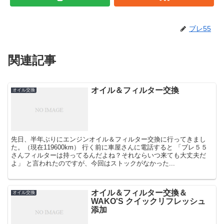
ブレ55
関連記事
オイル＆フィルター交換
オイル交換
先日、半年ぶりにエンジンオイル＆フィルター交換に行ってきまし
た。（現在119600km） 行く前に車屋さんに電話すると 「ブレ５５
さんフィルターは持ってるんだよね？それならいつ来ても大丈夫だ
よ」 と言われたのですが、今回はストックがなかった...
オイル＆フィルター交換＆
オイル交換
WAKO'S クイックリフレッシュ
添加