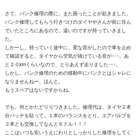
さて、パンク修理の際に、また困ったことが起きました。
パンク修理してもらう行きつけのタイヤやさんが前に住ん
でいたところにあるので、遠いのですが持っていきまし
た。
しかーし、持っていく途中に、変な音がしたので車を止め
て確認すると、タイヤから空気が抜けている音が･･･。あ
と２０kmくらいなので、とりあえず走りました･･･。
しかし、パンク修理のための移動中にパンクとはシャレに
なりませんねー、ほんと。
もうスペアはないですからね。
でも、何とかたどりりつきました。修理代は、タイヤ２本
分パッチを貼って、１本のバランスをとり、エアバルブを
２本とも交換してなんと６ドル！！！
ここはいつも安いうえにわりとしっかりした修理をしてく