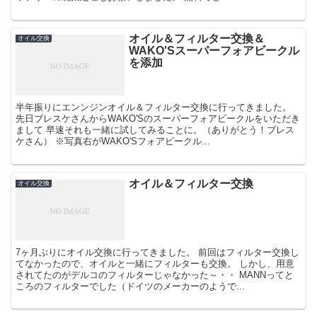
オイル＆フィルター交換＆
オイル交換
WAKO'Sスーパーフォアビークル
を添加
半年振りにエンンジンオイル＆フィルター交換に行ってきました。
先日ブレスケさんからWAKO'Sのスーパーフォアビークルをいただき
まして 早速それも一緒に試してみることに。（ありがとう！ブレス
ケさん） ※写真右がWAKO'Sフォアビークル...
オイル＆フィルター交換
オイル交換
7ヶ月ぶりにオイル交換に行ってきました。 前回はフィルター交換し
てなかったので、オイルと一緒にフィルターも交換。 しかし、用意
されてたのがデルコのフィルターじゃなかった～・・ MANNってと
ころのフィルターでした（ドイツのメーカーのようで...