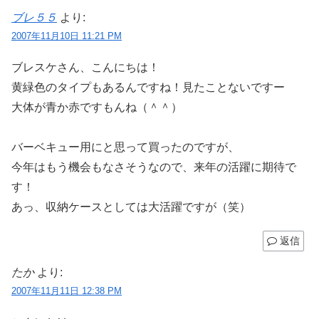
ブレ５５
より:
2007年11月10日 11:21 PM
ブレスケさん、こんにちは！
黄緑色のタイプもあるんですね！見たことないですー
大体が青か赤ですもんね（＾＾）
バーベキュー用にと思って買ったのですが、
今年はもう機会もなさそうなので、来年の活躍に期待で
す！
あっ、収納ケースとしては大活躍ですが（笑）
返信
たか
より:
2007年11月11日 12:38 PM