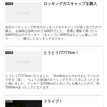
ロッキングガスキャップを購入
その他
先日オークションで中古のロッキングガスキャップが安く出てたので
購入。 お値段は送料入れて1400円でした。 普通に通販で買ったら
5000円位なのでラッキー （キャップに5000円はちょっと厳しいの
で・・・） ↑購入したロッキングガスキャ...
とうとう77777km！
その他
とうとう77777kmになりました。 7km前位からそわそわしていたの
ですが（笑）、 ちょうど給油のタイミングでガソスタに入ったとき
に揃いました。ラッキー 52750kmのときにブレを購入したので、約
25000km走ったことになります。 ...
ドライブ！
その他