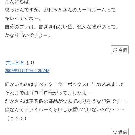
こんにちは。
思ったんですが、ぶれ５５さんのカーゴルームって
キレイですね～。
自分のブレは、書ききれない位、色んな物があって、
かなり汚いですよ～。
返信
ブレ５５
より:
2007年11月12日 1:20 AM
細かいものはすべてクーラーボックスに詰め込みました
それまではゴロゴロ転がってましたよ～
たかさんは車関係の部品がつんでありそうな印象ですー。
僕なんてドライバーくらいしか置いていないので・・・
（＾＾；）
返信