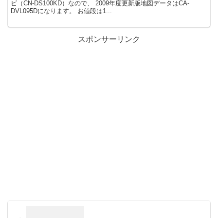
ビ（CN-DS100KD）なので、 2009年度更新版地図データはCA-
DVL095Dになります。 お値段は1...
スポンサーリンク