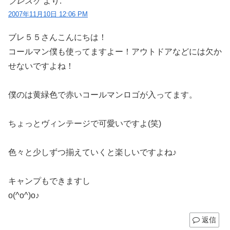
ブレスケ
より:
2007年11月10日 12:06 PM
ブレ５５さんこんにちは！
コールマン僕も使ってますよー！アウトドアなどには欠か
せないですよね！
僕のは黄緑色で赤いコールマンロゴが入ってます。
ちょっとヴィンテージで可愛いですよ(笑)
色々と少しずつ揃えていくと楽しいですよね♪
キャンプもできますし
o(^o^)o♪
返信