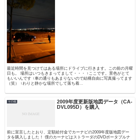
最近時間を見つけてはある場所にドライブに行きます。この前の月曜
日も。 場所はいつもきまってまして・・・ ↑ここです。景色がとて
もいいんです ↑車の通りもあまりないので結構自由に写真撮ってます
（笑） ↑わりと静かな場所でして落ち着...
2009年度更新版地図データ（CA-
その他
DVL095D）を購入
前に宣言したとおり、定額給付金でカーナビの2009年度版地図デー
タを購入しました！ 僕のカーナビはストラーダのDVDポータブルナ