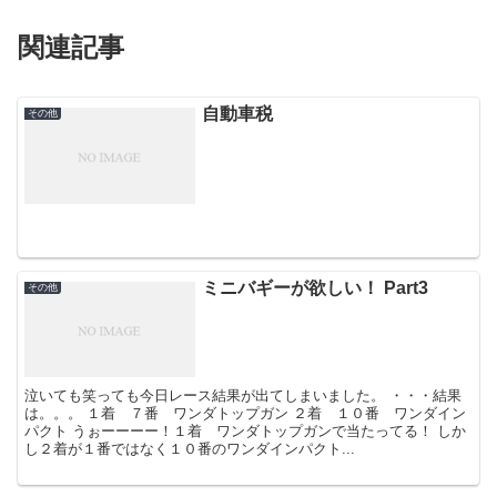
関連記事
自動車税
その他
ミニバギーが欲しい！ Part3
その他
泣いても笑っても今日レース結果が出てしまいました。 ・・・結果
は。。。 １着 ７番 ワンダトップガン ２着 １０番 ワンダイン
パクト うぉーーーー！１着 ワンダトップガンで当たってる！ しか
し２着が１番ではなく１０番のワンダインパクト...