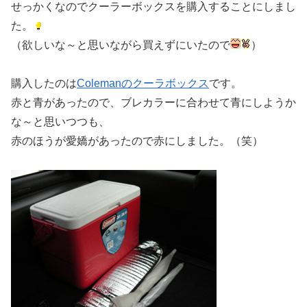
せっかくなのでクーラーボックスを購入することにしまし
た。
（欲しいな～と思いながら買えずにいたので
）
購入したのは
Colemanのクーラボックス
です。
赤と青があったので、ブレカラーに合わせて青にしようか
な～と思いつつも、
赤のほうが愛嬌があったので赤にしました。（笑）