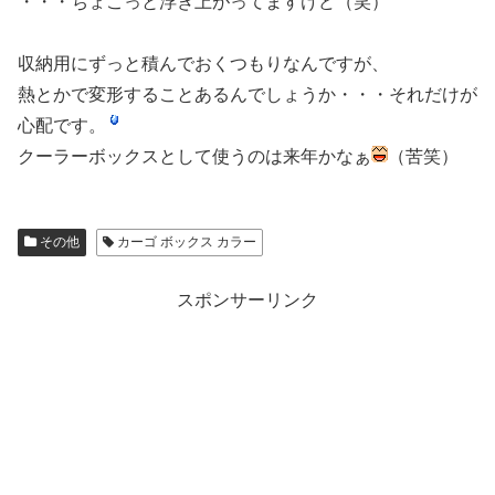
・・・ちょこっと浮き上がってますけど（笑）
収納用にずっと積んでおくつもりなんですが、
熱とかで変形することあるんでしょうか・・・それだけが
心配です。
クーラーボックスとして使うのは来年かなぁ
（苦笑）
その他
カーゴ ボックス カラー
スポンサーリンク